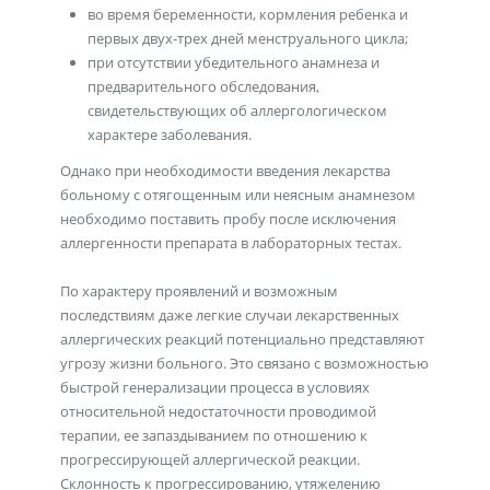
во время беременности, кормления ребенка и
первых двух-трех дней менструального цикла;
при отсутствии убедительного анамнеза и
предварительного обследования,
свидетельствующих об аллергологическом
характере заболевания.
Однако при необходимости введения лекарства
больному с отягощенным или неясным анамнезом
необходимо поставить пробу после исключения
аллергенности препарата в лабораторных тестах.
По характеру проявлений и возможным
последствиям даже легкие случаи лекарственных
аллергических реакций потенциально представляют
угрозу жизни больного. Это связано с возможностью
быстрой генерализации процесса в условиях
относительной недостаточности проводимой
терапии, ее запаздыванием по отношению к
прогрессирующей аллергической реакции.
Склонность к прогрессированию, утяжелению