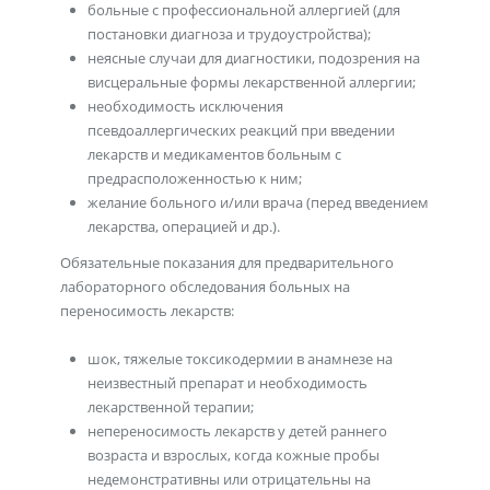
больные с профессиональной аллергией (для
постановки диагноза и трудоустройства);
неясные случаи для диагностики, подозрения на
висцеральные формы лекарственной аллергии;
необходимость исключения
псевдоаллергических реакций при введении
лекарств и медикаментов больным с
предрасположенностью к ним;
желание больного и/или врача (перед введением
лекарства, операцией и др.).
Обязательные показания для предварительного
лабораторного обследования больных на
переносимость лекарств:
шок, тяжелые токсикодермии в анамнезе на
неизвестный препарат и необходимость
лекарственной терапии;
непереносимость лекарств у детей раннего
возраста и взрослых, когда кожные пробы
недемонстративны или отрицательны на