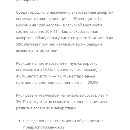
Среди городского населения лекарственная аллергия
встречается чаще у женщин — 30 женщин и 14
мужчин на 1000 человек (в сельской местности
соответственно 20 и 11). Чаще лекарственная
аллергия наблюдается у лиц в возрасте 31-40 лет. В 40-
50% случаев причиной аллергических реакций
являются антибиотики.
Реакции на противостолбнячную сыворотку
встречаются в 26,6% случаев, сульфаниламиды —
41,7%, антибиотики — 17,7%, нестероидные
противовоспалительные препараты — 25,9%
Риск развития аллергии на лекарство составляет 1-
3%. Поэтому можно выделить основные причины
развития аллергии к лекарствам:
наследственная, генетически обусловленная
предрасположенность;