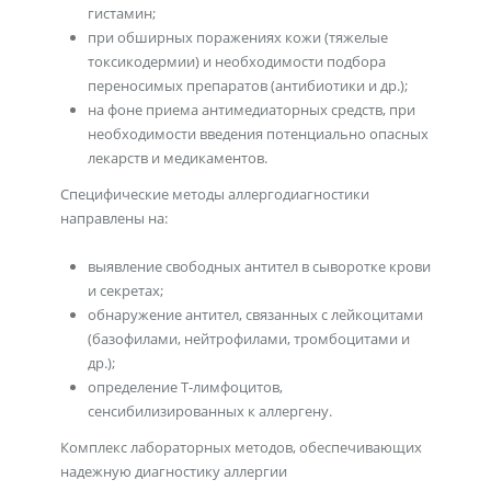
гистамин;
при обширных поражениях кожи (тяжелые
токсикодермии) и необходимости подбора
переносимых препаратов (антибиотики и др.);
на фоне приема антимедиаторных средств, при
необходимости введения потенциально опасных
лекарств и медикаментов.
Специфические методы аллергодиагностики
направлены на:
выявление свободных антител в сыворотке крови
и секретах;
обнаружение антител, связанных с лейкоцитами
(базофилами, нейтрофилами, тромбоцитами и
др.);
определение Т-лимфоцитов,
сенсибилизированных к аллергену.
Комплекс лабораторных методов, обеспечивающих
надежную диагностику аллергии