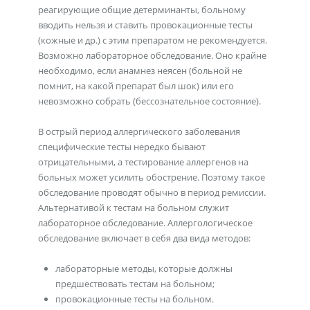
реагирующие общие детерминанты, больному
вводить нельзя и ставить провокационные тесты
(кожные и др.) с этим препаратом не рекомендуется.
Возможно лабораторное обследование. Оно крайне
необходимо, если анамнез неясен (больной не
помнит, на какой препарат был шок) или его
невозможно собрать (бессознательное состояние).
В острый период аллергического заболевания
специфические тесты нередко бывают
отрицательными, а тестирование аллергенов на
больных может усилить обострение. Поэтому такое
обследование проводят обычно в период ремиссии.
Альтернативой к тестам на больном служит
лабораторное обследование. Аллергологическое
обследование включает в себя два вида методов:
лабораторные методы, которые должны
предшествовать тестам на больном;
провокационные тесты на больном.