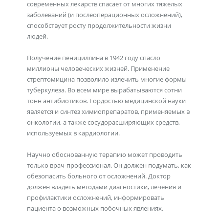
современных лекарств спасает от многих тяжелых
заболеваний (и послеоперационных осложнений),
способствует росту продолжительности жизни
людей.
Получение пенициллина в 1942 году спасло
миллионы человеческих жизней. Применение
стрептомицина позволило излечить многие формы
туберкулеза. Во всем мире вырабатываются сотни
тонн антибиотиков. Гордостью медицинской науки
является и синтез химиопрепаратов, применяемых в
онкологии, а также сосудорасширяющих средств,
используемых в кардиологии.
Научно обоснованную терапию может проводить
только врач-профессионал. Он должен подумать, как
обезопасить больного от осложнений. Доктор
должен владеть методами диагностики, лечения и
профилактики осложнений, информировать
пациента о возможных побочных явлениях.