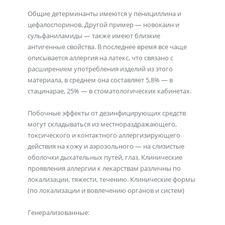
Общие детерминанты имеются у пенициллина и
цефалоспоринов. Другой пример — новокаин и
сульфаниламиды — также имеют близкие
антигенные свойства. В последнее время все чаще
описывается аллергия на латекс, что связано с
расширением употребления изделий из этого
материала, в среднем она составляет 5,8% — в
стацинарае, 25% — в стоматологических кабинетах.
Побочные эффекты от дезинфицирующих средств
могут складываться из местнораздражающего,
токсического и контактного аллергизирующего
действия на кожу и аэрозольного — на слизистые
оболочки дыхательных путей, глаз. Клинические
проявления аллергии к лекарствам различны по
локализации, тяжести, течению. Клинические формы
(по локализации и вовлечению органов и систем)
Генерализованные: