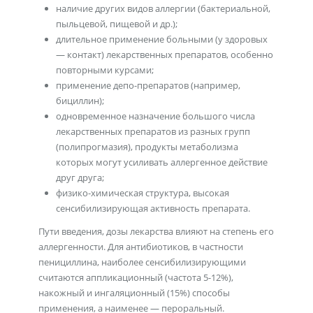
наличие других видов аллергии (бактериальной,
пыльцевой, пищевой и др.);
длительное применение больными (у здоровых
— контакт) лекарственных препаратов, особенно
повторными курсами;
применение депо-препаратов (например,
бициллин);
одновременное назначение большого числа
лекарственных препаратов из разных групп
(полипрогмазия), продукты метаболизма
которых могут усиливать аллергенное действие
друг друга;
физико-химическая структура, высокая
сенсибилизирующая активность препарата.
Пути введения, дозы лекарства влияют на степень его
аллергенности. Для антибиотиков, в частности
пенициллина, наиболее сенсибилизирующими
считаются аппликационный (частота 5-12%),
накожный и ингаляционный (15%) способы
применения, а наименее — пероральный.