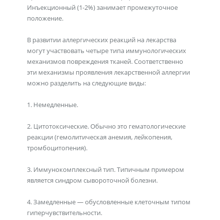
Инъекционный (1-2%) занимает промежуточное
положение.
В развитии аллергических реакций на лекарства
могут участвовать четыре типа иммунологических
механизмов повреждения тканей. Соответственно
эти механизмы проявления лекарственной аллергии
можно разделить на следующие виды:
1. Немедленные.
2. Цитотоксические. Обычно это гематологические
реакции (гемолитическая анемия, лейкопения,
тромбоцитопения).
3. Иммунокомплексный тип. Типичным примером
является синдром сывороточной болезни.
4. Замедленные — обусловленные клеточным типом
гиперчувствительности.