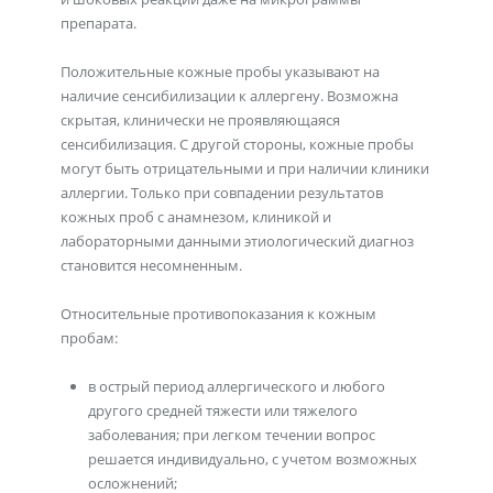
препарата.
Положительные кожные пробы указывают на
наличие сенсибилизации к аллергену. Возможна
скрытая, клинически не проявляющаяся
сенсибилизация. С другой стороны, кожные пробы
могут быть отрицательными и при наличии клиники
аллергии. Только при совпадении результатов
кожных проб с анамнезом, клиникой и
лабораторными данными этиологический диагноз
становится несомненным.
Относительные противопоказания к кожным
пробам:
в острый период аллергического и любого
другого средней тяжести или тяжелого
заболевания; при легком течении вопрос
решается индивидуально, с учетом возможных
осложнений;