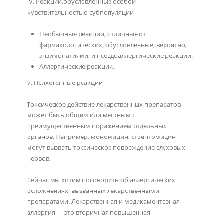
IV. Реакции,обусловленные особой
чувствительностью субпопуляции
Необычные реакции, отличные от
фармакологических, обусловленные, вероятно,
энзимопатиями, и псевдоаллергические реакции.
Аллергические реакции.
V. Психогенные реакции
Токсическое действие лекарственных препаратов
может быть общим или местным с
преимущественным поражением отдельных
органов. Например, мономицин, стрептомицин
могут вызвать токсическое повреждение слуховых
нервов.
Сейчас мы хотим поговорить об аллергических
осложнениях, вызванных лекарственными
препаратами. Лекарственная и медикаментозная
аллергия — это вторичная повышенная