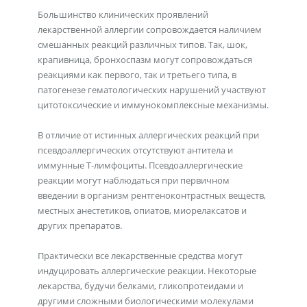
Большинство клинических проявлений
лекарственной аллергии сопровождается наличием
смешанных реакций различных типов. Так, шок,
крапивница, бронхоспазм могут сопровождаться
реакциями как первого, так и третьего типа, в
патогенезе гематологических нарушений участвуют
цитотоксические и иммунокомплексные механизмы.
В отличие от истинных аллергических реакций при
псевдоаллергических отсутствуют антитела и
иммунные Т-лимфоциты. Псевдоаллергические
реакции могут наблюдаться при первичном
введении в организм рентгеноконтрастных веществ,
местных анестетиков, опиатов, миорелаксатов и
других препаратов.
Практически все лекарственные средства могут
индуцировать аллергические реакции. Некоторые
лекарства, будучи белками, гликопротеидами и
другими сложными биологическими молекулами