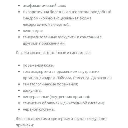
анафилактический шок;
сывороточная болезнь и сывороточноподобный
синдром (кожно-висцеральная форма
лекарственной аллергии);
лихорадка;
генерализованные васкулиты в сочетании с
другими поражениями.
Локализованные (органные и системные):
поражения кожи;
токсикодермии с поражением внутренних
органов (синдром Лайелла, Стивенса–Джонсона);
гематологические поражения;
васкулиты;
висцеральные (внутренних органов);
слизистых оболочек и дыхательной системы;
нервной системы.
Диагностическими критериями служат следующие
признаки: