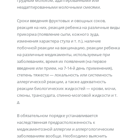
грудным молоком, адаптированными или
неадаптированными молочными смесями.
Сроки введения фруктовых и овощных соков,
реакция на них, реакция ребенка на различные виды
прикорма (появление сыпи, кожного зуда,
изменения характера стула и т. п.), наличие
побочной реакции на вакцинацию, реакции ребенка
на различные медикаменты, используемые при
заболеваниях, время их появления (на первое
введение или прием, на 7-14-й день применения),
степень тяжести — локальность или системность
аллергической реакции, а также адекватность
реакции биологических жидкостей — крови, мочи,
слюны, транссудата, спинно-мозговой жидкости и т.
д.
В обязательном порядке устанавливается
наследственная предрасположенность к
медикаментозной аллергии и аллергологическим
заболеваниям вообще. Необходимо выяснить