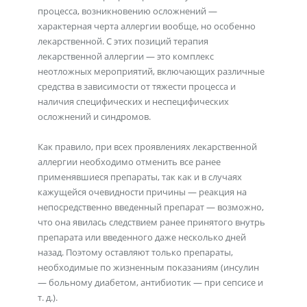
процесса, возникновению осложнений —
характерная черта аллергии вообще, но особенно
лекарственной. С этих позиций терапия
лекарственной аллергии — это комплекс
неотложных мероприятий, включающих различные
средства в зависимости от тяжести процесса и
наличия специфических и неспецифических
осложнений и синдромов.
Как правило, при всех проявлениях лекарственной
аллергии необходимо отменить все ранее
применявшиеся препараты, так как и в случаях
кажущейся очевидности причины — реакция на
непосредственно введенный препарат — возможно,
что она явилась следствием ранее принятого внутрь
препарата или введенного даже несколько дней
назад. Поэтому оставляют только препараты,
необходимые по жизненным показаниям (инсулин
— больному диабетом, антибиотик — при сепсисе и
т. д.).