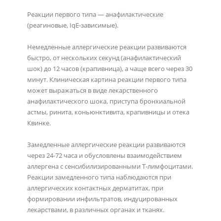
Реакции первого типа — анафилактические
(реагиновые, IqE-зависимые).
Немедленные аллергические реакции развиваются
быстро, от нескольких секунд (анафилактический
шок) до 12 часов (крапивница), а чаще всего через 30
минут. Клиническая картина реакции первого типа
может выражаться в виде лекарственного
анафилактического шока, приступа бронхиальной
астмы, ринита, коньюнктивита, крапивницы и отека
Квинке.
Замедленные аллергические реакции развиваются
через 24-72 часа и обусловлены взаимодействием
аллергена с сенсибилизированными Т-лимфоцитами.
Реакции замедленного типа наблюдаются при
аллергических контактных дерматитах, при
формировании инфильтратов, индуцированных
лекарствами, в различных органах и тканях.