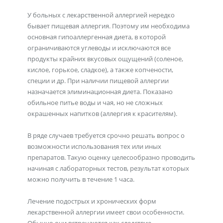
У больных с лекарственной аллергией нередко
бывает пищевая аллергия. Поэтому им необходима
основная гипоаллергенная диета, в которой
ограничиваются углеводы и исключаются все
продукты крайних вкусовых ощущений (соленое,
кислое, горькое, сладкое), а также копчености,
специи и др. При наличии пищевой аллергии
назначается элиминационная диета. Показано
обильное питье воды и чая, но не сложных
окрашенных напитков (аллергия к красителям).
В ряде случаев требуется срочно решать вопрос о
возможности использования тех или иных
препаратов. Такую оценку целесообразно проводить
начиная с лабораторных тестов, результат которых
можно получить в течение 1 часа.
Лечение подострых и хронических форм
лекарственной аллергии имеет свои особенности.