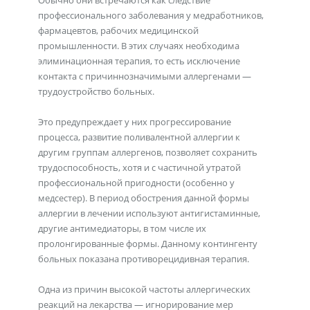
Обычно они встречаются как следствие
профессионального заболевания у медработников,
фармацевтов, рабочих медицинской
промышленности. В этих случаях необходима
элиминационная терапия, то есть исключение
контакта с причиннозначимыми аллергенами —
трудоустройство больных.
Это предупреждает у них прогрессирование
процесса, развитие поливалентной аллергии к
другим группам аллергенов, позволяет сохранить
трудоспособность, хотя и с частичной утратой
профессиональной пригодности (особенно у
медсестер). В период обострения данной формы
аллергии в лечении используют антигистаминные,
другие антимедиаторы, в том числе их
пролонгированные формы. Данному контингенту
больных показана противорецидивная терапия.
Одна из причин высокой частоты аллергических
реакций на лекарства — игнорирование мер