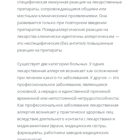
специфическая иммунная реакция на лекарственные
препараты, сопровождающаяся общими или
местными клиническими проявлениями. Она
развивается только при повторном введении
препаратов. Псевдоаллергические реакции на
лекарства клинически идентичны аллергическим —
это неспецифические (без антител) повышенные
реакции на препараты.
Существует две категории больных. У одних
лекарственная аллергия возникает как осложнение
при лечении какого-то заболевания. У других — это
профессиональное заболевание, являющееся
основной, а нередко и единственной причиной
временной или непостоянной нетрудоспособности.
Как профессиональное заболевание лекарственная
аллергия возникает у практически здоровых лиц
вследствие длительного контакта с лекарствами и
медикаментами (врачи, медицинские сестры,
фармацевты, работники заводов медицинских
препаратов).