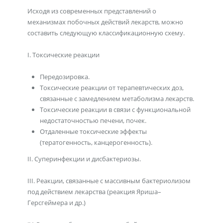
Исходя из современных представлений о
механизмах побочных действий лекарств, можно
составить следующую классификационную схему.
I. Токсические реакции
Передозировка.
Токсические реакции от терапевтических доз,
связанные с замедлением метаболизма лекарств.
Токсические реакции в связи с функциональной
недостаточностью печени, почек.
Отдаленные токсические эффекты
(тератогенность, канцерогенность).
II. Суперинфекции и дисбактериозы.
III. Реакции, связанные с массивным бактериолизом
под действием лекарства (реакция Яриша–
Герсгеймера и др.)