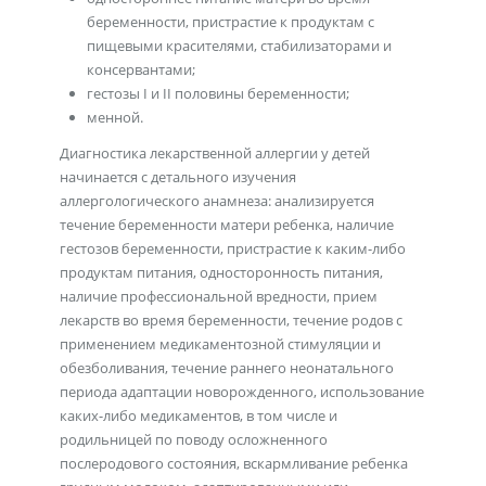
беременности, пристрастие к продуктам с
пищевыми красителями, стабилизаторами и
консервантами;
гестозы I и II половины беременности;
менной.
Диагностика лекарственной аллергии у детей
начинается с детального изучения
аллергологического анамнеза: анализируется
течение беременности матери ребенка, наличие
гестозов беременности, пристрастие к каким-либо
продуктам питания, односторонность питания,
наличие профессиональной вредности, прием
лекарств во время беременности, течение родов с
применением медикаментозной стимуляции и
обезболивания, течение раннего неонатального
периода адаптации новорожденного, использование
каких-либо медикаментов, в том числе и
родильницей по поводу осложненного
послеродового состояния, вскармливание ребенка