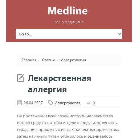
все о медицине
Главная
/
Статьи
/
Аллергология
Лекарственная
аллергия
26.04.2007
Аллергология
0
На протяжении всей своей истории человечество
искало средства, чтобы исцелить недуги, облегчить
страдания, продлить жизнь. Сначала эмпирическим,
затем научным путем отбиралось и оценивалось