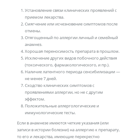
Установление связи клинических проявлений с
приемом лекарства.
Смягчение или исчезновение симптомов после
отмены.
Отягощенный по аллергии личный и семейный
анамнез.
Хорошая переносимость препарата в прошлом.
Исключение других видов побочного действия
(токсического, фармакологического, и пр.).
Наличие латентного периода сенсибилизации —
не менее 7 дней.
Сходство клинических симптомов с
проявлениями аллергии, но не с другим
эффектом.
Положительные аллергологические и
иммунологические тесты.
Если в анамнезе имеются четкие указания (или
записи в истории болезни) на аллергию к препарату,
то его и лекарства, имеющие перекрестно