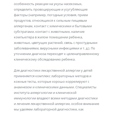
особенность реакции на укусы насекомых,
определить провоцирующие и усугубляющие
факторы (например, погодные условия, прием
продуктов, относящихся к сильным пищевым
аллергенам, контакт с химическими и бытовыми
субстратами, контакт с животными, наличие
компьютера в жилом помещении ребенка,
животных, цветущих растений, связь с простудными
заболеваниями, вирусными инфекциями и т. д.). По
уточнении диагноза переходят к целенаправленному
клиническому обследованию ребенка.
Для диагностики лекарственной аллергии у детей
применяется комплекс лабораторных методов и
кожные тесты, которые хорошо коррелируют с
анамнезом и клиническими данными. Специалисты
института аллергологии и клинической
иммунологии владеют всеми методами диагностики
и лечения лекарственной аллергии, особое внимание
мы уделяем лабораторной диагностике, как