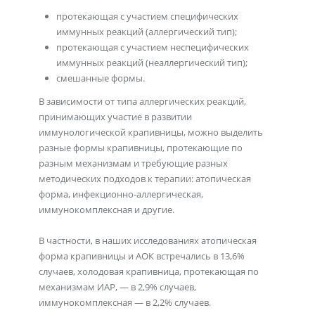
протекающая с участием специфических
иммунных реакций (аллергический тип);
протекающая с участием неспецифических
иммунных реакций (неаллергический тип);
смешанные формы.
В зависимости от типа аллергических реакций,
принимающих участие в развитии
иммунологической крапивницы, можно выделить
разные формы крапивницы, протекающие по
разным механизмам и требующие разных
методических подходов к терапии: атопическая
форма, инфекционно-аллергическая,
иммунокомплексная и другие.
В частности, в наших исследованиях атопическая
форма крапивницы и АОК встречались в 13,6%
случаев, холодовая крапивница, протекающая по
механизмам ИАР, — в 2,9% случаев,
иммунокомплексная — в 2,2% случаев.