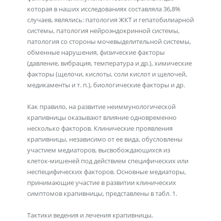
которая в наших исследованиях составляла 36,8%
случаев, являлись: патология ЖКТ и гепатобилиарной
системы, патология нейроэндокринной системы,
патология со стороны мочевыделительной системы,
обменные нарушения, физические факторы
(давление, вибрация, температура и др.), химические
факторы (щелочи, кислоты, соли кислот и щелочей,
медикаменты и т. п.), биологические факторы и др.
Как правило, на развитие неиммунологической
крапивницы оказывают влияние одновременно
несколько факторов. Клинические проявления
крапивницы, независимо от ее вида, обусловлены
участием медиаторов, высвобождающихся из
клеток-мишеней под действием специфических или
неспецифических факторов. Основные медиаторы,
принимающие участие в развитии клинических
симптомов крапивницы, представлены в табл. 1.
Тактики ведения и лечения крапивницы,