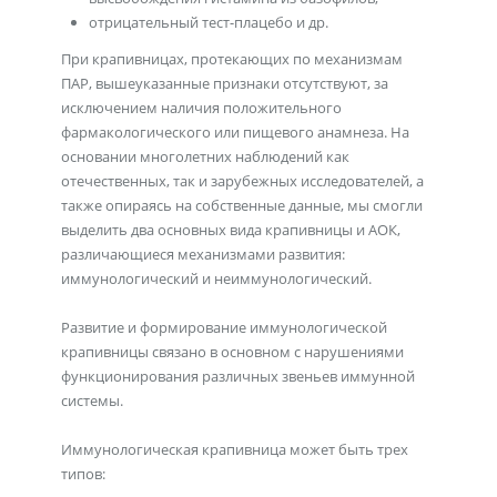
отрицательный тест-плацебо и др.
При крапивницах, протекающих по механизмам
ПАР, вышеуказанные признаки отсутствуют, за
исключением наличия положительного
фармакологического или пищевого анамнеза. На
основании многолетних наблюдений как
отечественных, так и зарубежных исследователей, а
также опираясь на собственные данные, мы смогли
выделить два основных вида крапивницы и АОК,
различающиеся механизмами развития:
иммунологический и неиммунологический.
Развитие и формирование иммунологической
крапивницы связано в основном с нарушениями
функционирования различных звеньев иммунной
системы.
Иммунологическая крапивница может быть трех
типов: