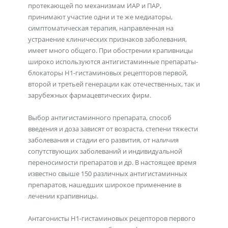
протекающей по механизмам ИАР и ПАР,
принимают участие одни и те же медиаторы,
симптоматическая терапия, направленная на
устранение клинических признаков заболевания,
имеет много общего. При обострении крапивницы
широко используются антигистаминные препараты-
блокаторы Н1-гистаминовых рецепторов первой,
второй и третьей генерации как отечественных, так и
зарубежных фармацевтических фирм.
Выбор антигистаминного препарата, способ
введения и доза зависят от возраста, степени тяжести
заболевания и стадии его развития, от наличия
сопутствующих заболеваний и индивидуальной
переносимости препаратов и др. В настоящее время
известно свыше 150 различных антигистаминных
препаратов, нашедших широкое применение в
лечении крапивницы.
Антагонисты Н1-гистаминовых рецепторов первого