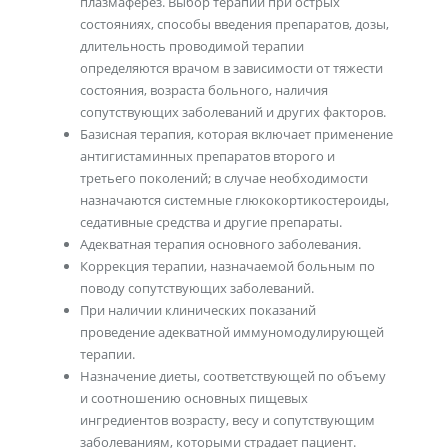
плазмаферез. Выбор терапии при острых
состояниях, способы введения препаратов, дозы,
длительность проводимой терапии
определяются врачом в зависимости от тяжести
состояния, возраста больного, наличия
сопутствующих заболеваний и других факторов.
Базисная терапия, которая включает применение
антигистаминных препаратов второго и
третьего поколений; в случае необходимости
назначаются системные глюкокортикостероиды,
седативные средства и другие препараты.
Адекватная терапия основного заболевания.
Коррекция терапии, назначаемой больным по
поводу сопутствующих заболеваний.
При наличии клинических показаний
проведение адекватной иммуномодулирующей
терапии.
Назначение диеты, соответствующей по объему
и соотношению основных пищевых
ингредиентов возрасту, весу и сопутствующим
заболеваниям, которыми страдает пациент.