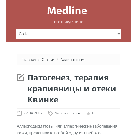
все о медицине
Главная
/
Статьи
/
Аллергология
Патогенез, терапия
крапивницы и отеки
Квинке
27.04.2007
Аллергология
0
Аллергодерматозы, или аллергические заболевания
кожи, представляют собой одну из наиболее