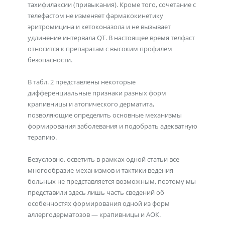
тахифилаксии (привыкания). Кроме того, сочетание с
телефастом не изменяет фармакокинетику
эритромицина и кетоконазола и не вызывает
удлинение интервала QT. В настоящее время телфаст
относится к препаратам с высоким профилем
безопасности.
В табл. 2 представлены некоторые
дифференциальные признаки разных форм
крапивницы и атопического дерматита,
позволяющие определить основные механизмы
формирования заболевания и подобрать адекватную
терапию.
Безусловно, осветить в рамках одной статьи все
многообразие механизмов и тактики ведения
больных не представляется возможным, поэтому мы
представили здесь лишь часть сведений об
особенностях формирования одной из форм
аллергодерматозов — крапивницы и АОК.