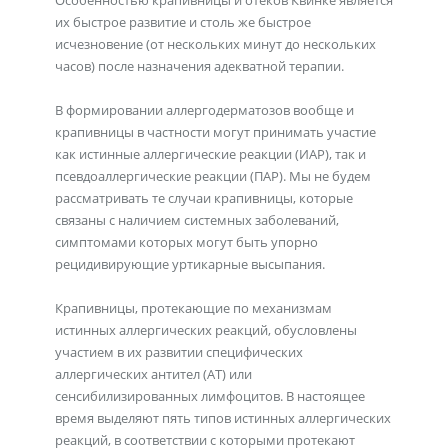
Особенностью крапивницы и отеков Квинке является
их быстрое развитие и столь же быстрое
исчезновение (от нескольких минут до нескольких
часов) после назначения адекватной терапии.
В формировании аллергодерматозов вообще и
крапивницы в частности могут принимать участие
как истинные аллергические реакции (ИАР), так и
псевдоаллергические реакции (ПАР). Мы не будем
рассматривать те случаи крапивницы, которые
связаны с наличием системных заболеваний,
симптомами которых могут быть упорно
рецидивирующие уртикарные высыпания.
Крапивницы, протекающие по механизмам
истинных аллергических реакций, обусловлены
участием в их развитии специфических
аллергических антител (АТ) или
сенсибилизированных лимфоцитов. В настоящее
время выделяют пять типов истинных аллергических
реакций, в соответствии с которыми протекают