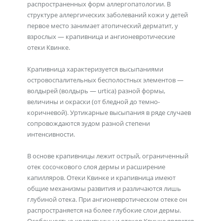
распространенных форм аллергопатологии. В
структуре аллергических заболеваний кожи у детей
первое место занимает атопический дерматит, у
взрослых — крапивница и ангионевротические
отеки Квинке.
Крапивница характеризуется высыпаниями
островоспалительных бесполостных элементов —
волдырей (волдырь — urtica) разной формы,
величины и окраски (от бледной до темно-
коричневой). Уртикарные высыпания в ряде случаев
сопровождаются зудом разной степени
интенсивности.
В основе крапивницы лежит острый, ограниченный
отек сосочкового слоя дермы и расширение
капилляров. Отеки Квинке и крапивница имеют
общие механизмы развития и различаются лишь
глубиной отека. При ангионевротическом отеке он
распространяется на более глубокие слои дермы.