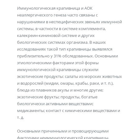
Иммунологическая крапивница и АОК
неаллергического генеза часто связаны с
нарушениями в неспецифических звеньях иммунной
системы, в частности в системе комплемента,
калекреин-кининовой системе и других
биологических системах организма. В наших
исследованиях такой тип крапивницы выявлялся
приблизительно у 31% обследованных. Основными
этиологическими факторами этой формы
иммунологической крапивницы служили
экзотические продукты: салаты из морских животных
и водорослей (мидии, омары, крабы, раки, и т. п.),
блюда из плавников акулы и многие другие;
экзотические фрукты; продукты, богатые
биологически активными веществами;
медикаменты; контакт с химическими веществами и
т. д.
Основными причинными и провоцирующими
факторами неиммунологической крапивницы,