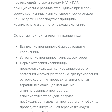
протекающей по механизмам ИАР и ПАР,
принципиально различаются. Однако при любой
форме крапивницы и ангионевротических отеков
Квинке должны соблюдаться принципы
комплексного и этапного подхода в лечении.
Основные принципы терапии крапивницы
Выявление причинного фактора развития
крапивницы.
Устранение причиннозначимых факторов.
Фармакотерапия крапивницы,
предусматривающая купирование острого
состояния и базисную терапию. Для купирования
острого состояния проводится интенсивная
терапия, включающая назначение
антигистаминных препаратов,
глюкокортикостероидов, в случае
необходимости вводятся препараты эпинефрина,
проводится инфузионная терапия (гемодез),