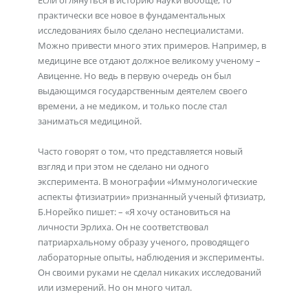
Если оглянуться в историю науки вообще, то
практически все новое в фундаментальных
исследованиях было сделано неспециалистами.
Можно привести много этих примеров. Например, в
медицине все отдают должное великому ученому –
Авиценне. Но ведь в первую очередь он был
выдающимся государственным деятелем своего
времени, а не медиком, и только после стал
заниматься медициной.
Часто говорят о том, что представляется новый
взгляд и при этом не сделано ни одного
эксперимента. В монографии «Иммунологические
аспекты фтизиатрии» признанный ученый фтизиатр,
Б.Норейко пишет: – «Я хочу остановиться на
личности Эрлиха. Он не соответствовал
патриархальному образу ученого, проводящего
лабораторные опыты, наблюдения и эксперименты.
Он своими руками не сделал никаких исследований
или измерений. Но он много читал.