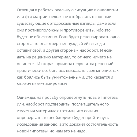
Освещая в работах реальную ситуацию в онкологии
или фтизиатрии, нельзя не отобразить основные
существующие ортодоксальные взгляды, даже если
они противоположны и противоречивы, ибо это
будет не объективно. Если будет рецензировать одна
сторона, то она отвергнет чуждый ей взгляд и
оставит свой, а другая сторона – наоборот. И если
дать на рецензию материал, то от него ничего не
останется. И вторая причина недостатка рецензий –
практически все боялись высказать свое мнение, так
как боялись быть уничтоженными. Это касается и
многих известных ученых.
Однажды, на просьбу опровергнуть новые гипотезы
или, наоборот подтвердить, после тщательного
изучения материала ответили, что если их
опровергать, то необходимо будет пройти путь
исследования заново, а это докажет состоятельность
новой гипотезы, но нам это не надо.