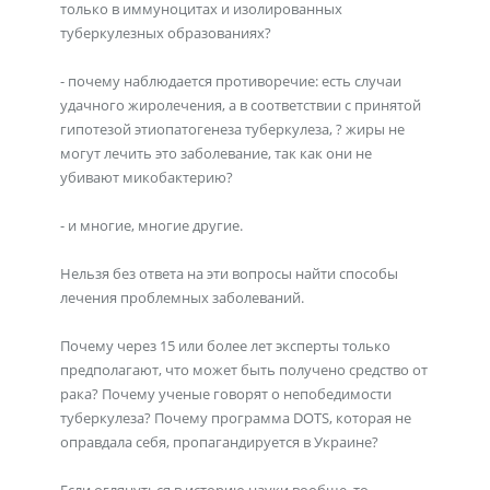
только в иммуноцитах и изолированных
туберкулезных образованиях?
- почему наблюдается противоречие: есть случаи
удачного жиролечения, а в соответствии с принятой
гипотезой этиопатогенеза туберкулеза, ? жиры не
могут лечить это заболевание, так как они не
убивают микобактерию?
- и многие, многие другие.
Нельзя без ответа на эти вопросы найти способы
лечения проблемных заболеваний.
Почему через 15 или более лет эксперты только
предполагают, что может быть получено средство от
рака? Почему ученые говорят о непобедимости
туберкулеза? Почему программа DOTS, которая не
оправдала себя, пропагандируется в Украине?