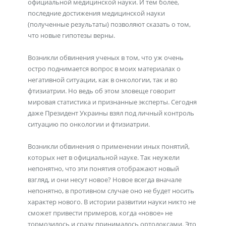
официальной медицинской науки. И тем более,
последние достижения медицинской науки
(полученные результаты) позволяют сказать о том,
что новые гипотезы верны.
Возникли обвинения ученых в том, что уж очень
остро поднимается вопрос в моих материалах о
негативной ситуации, как в онкологии, так и во
фтизиатрии. Но ведь об этом зловеще говорит
мировая статистика и признанные эксперты. Сегодня
даже Президент Украины взял под личный контроль
ситуацию по онкологии и фтизиатрии.
Возникли обвинения о применении иных понятий,
которых нет в официальной науке. Так неужели
непонятно, что эти понятия отображают новый
взгляд, и они несут новое? Новое всегда вначале
непонятно, в противном случае оно не будет носить
характер нового. В истории развитии науки никто не
сможет привести примеров, когда «новое» не
тормозилось и сразу принималось ортодоксами. Это