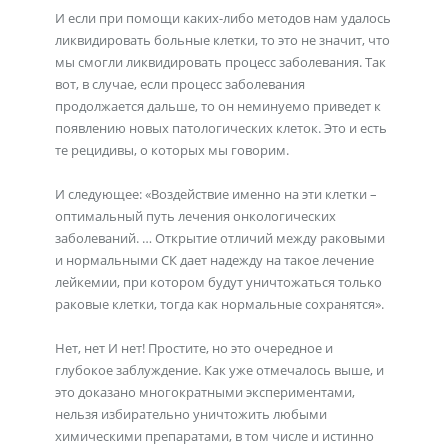
И если при помощи каких-либо методов нам удалось
ликвидировать больные клетки, то это не значит, что
мы смогли ликвидировать процесс заболевания. Так
вот, в случае, если процесс заболевания
продолжается дальше, то он неминуемо приведет к
появлению новых патологических клеток. Это и есть
те рецидивы, о которых мы говорим.
И следующее: «Воздействие именно на эти клетки –
оптимальный путь лечения онкологических
заболеваний. … Открытие отличий между раковыми
и нормальными СК дает надежду на такое лечение
лейкемии, при котором будут уничтожаться только
раковые клетки, тогда как нормальные сохранятся».
Нет, нет И нет! Простите, но это очередное и
глубокое заблуждение. Как уже отмечалось выше, и
это доказано многократными экспериментами,
нельзя избирательно уничтожить любыми
химическими препаратами, в том числе и истинно