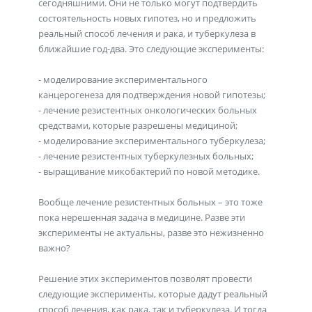
сегодняшними. Они не только могут подтвердить
состоятельность новых гипотез, но и предложить
реальный способ лечения и рака, и туберкулеза в
ближайшие год-два. Это следующие эксперименты:
- моделирование экспериментального
канцерогенеза для подтверждения новой гипотезы;
- лечение резистентных онкологических больных
средствами, которые разрешены медициной;
- моделирование экспериментального туберкулеза;
- лечение резистентных туберкулезных больных;
- выращивание микобактерий по новой методике.
Вообще лечение резистентных больных – это тоже
пока нерешенная задача в медицине. Разве эти
эксперименты не актуальны, разве это нежизненно
важно?
Решение этих экспериментов позволят провести
следующие эксперименты, которые дадут реальный
способ лечения, как рака, так и туберкулеза. И тогда