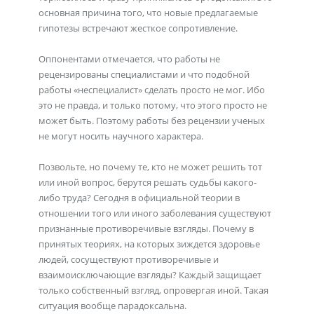
основная причина того, что новые предлагаемые
гипотезы встречают жесткое сопротивление.
Оппонентами отмечается, что работы не
рецензированы специалистами и что подобной
работы «неспециалист» сделать просто не мог. Ибо
это не правда, и только потому, что этого просто не
может быть. Поэтому работы без рецензии ученых
не могут носить научного характера.
Позвольте, но почему те, кто не может решить тот
или иной вопрос, берутся решать судьбы какого-
либо труда? Сегодня в официальной теории в
отношении того или иного заболевания существуют
признанные противоречивые взгляды. Почему в
принятых теориях, на которых зиждется здоровье
людей, сосуществуют противоречивые и
взаимоисключающие взгляды? Каждый защищает
только собственный взгляд, опровергая иной. Такая
ситуация вообще парадоксальна.