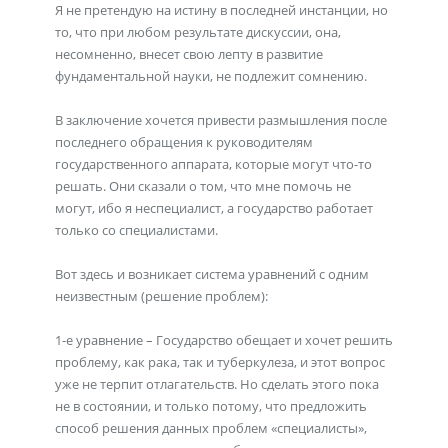
Я не претендую на истину в последней инстанции, но
то, что при любом результате дискуссии, она,
несомненно, внесет свою лепту в развитие
фундаментальной науки, не подлежит сомнению.
В заключение хочется привести размышления после
последнего обращения к руководителям
государственного аппарата, которые могут что-то
решать. Они сказали о том, что мне помочь не
могут, ибо я неспециалист, а государство работает
только со специалистами.
Вот здесь и возникает система уравнений с одним
неизвестным (решение проблем):
1-е уравнение – Государство обещает и хочет решить
проблему, как рака, так и туберкулеза, и этот вопрос
уже не терпит отлагательств. Но сделать этого пока
не в состоянии, и только потому, что предложить
способ решения данных проблем «специалисты»,