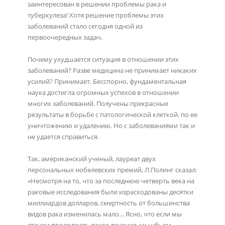
заинтересован в решении проблемы рака и
туберкулеза! Хотя решение проблемы этих
заболеваний стало сегодня одной из
первоочередных задач.
Почему ухудшается ситуация в отношении этих
заболеваний? Разве медицина не принимает никаких
усилий? Принимает. Бесспорно, фундаментальная
наука достигла огромных успехов в отношении
многих заболеваний. Получены прекрасные
результаты в борьбе с патологической клеткой, по ее
уничтожению и удалению. Но с заболеваниями так и
не удается справиться.
Так, американский ученый, лауреат двух
персональных нобелевских премий, Л.Полинг сказал:
«Несмотря на то, что за последнюю четверть века на
раковые исследования были израсходованы десятки
миллиардов долларов, смертность от большинства
видов рака изменилась мало… Ясно, что если мы