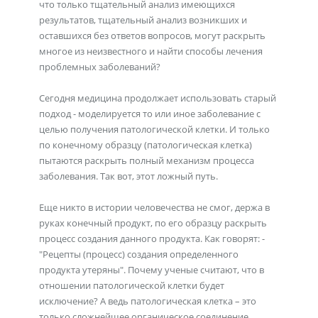
что только тщательный анализ имеющихся
результатов, тщательный анализ возникших и
оставшихся без ответов вопросов, могут раскрыть
многое из неизвестного и найти способы лечения
проблемных заболеваний?
Сегодня медицина продолжает использовать старый
подход - моделируется то или иное заболевание с
целью получения патологической клетки. И только
по конечному образцу (патологическая клетка)
пытаются раскрыть полный механизм процесса
заболевания. Так вот, этот ложный путь.
Еще никто в истории человечества не смог, держа в
руках конечный продукт, по его образцу раскрыть
процесс создания данного продукта. Как говорят: -
"Рецепты (процесс) создания определенного
продукта утеряны". Почему ученые считают, что в
отношении патологической клетки будет
исключение? А ведь патологическая клетка – это
только сложнейшее органическое соединение.