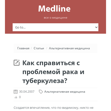
все о медицине
Главная
/
Статьи
/
Альтернативная медицина
Как справиться с
проблемой рака и
туберкулеза?
30.04.2007
Альтернативная медицина
0
Создается впечатление, что по-видимому, никто не