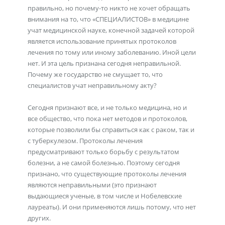
правильно, но почему-то никто не хочет обращать
внимания на то, что «СПЕЦИАЛИСТОВ» в медицине
учат медицинской науке, конечной задачей которой
является использование принятых протоколов
лечения по тому или иному заболеванию. Иной цели
нет. И эта цель признана сегодня неправильной.
Почему же государство не смущает то, что
специалистов учат неправильному акту?
Сегодня признают все, и не только медицина, но и
все общество, что пока нет методов и протоколов,
которые позволили бы справиться как с раком, так и
с туберкулезом. Протоколы лечения
предусматривают только борьбу с результатом
болезни, а не самой болезнью. Поэтому сегодня
признано, что существующие протоколы лечения
являются неправильными (это признают
выдающиеся ученые, в том числе и Нобелевские
лауреаты). И они применяются лишь потому, что нет
других.