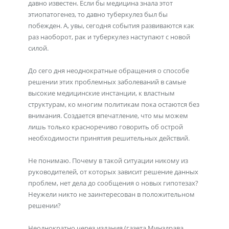
давно известен. Если бы медицина знала этот
этиопатогенез, то давно туберкулез был бы
побежден. А, увы, сегодня события развиваются как
раз наоборот, рак и туберкулез наступают с новой
силой.
До сего дня неоднократные обращения о способе
решении этих проблемных заболеваний в самые
высокие медицинские инстанции, к властным
структурам, ко многим политикам пока остаются без
внимания. Создается впечатление, что мы можем
лишь только красноречиво говорить об острой
необходимости принятия решительных действий.
Не понимаю. Почему в такой ситуации никому из
руководителей, от которых зависит решение данных
проблем, нет дела до сообщения о новых гипотезах?
Неужели никто не заинтересован в положительном
решении?
Неоднократно через издания (газета Минздрава