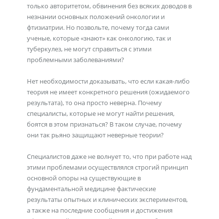
только авторитетом, обвинения без всяких доводов в
незнании основных положений онкологии и
фтизиатрии. Но позвольте, почему тогда сами
ученые, которые «знают» как онкологию, так и
туберкулез, не могут справиться с этими
проблемными заболеваниями?
Нет необходимости доказывать, что если какая-либо
теория не имеет конкретного решения (ожидаемого
результата), то она просто неверна. Почему
специалисты, которые не могут найти решения,
боятся в этом признаться? В таком случае, почему
они так рьяно защищают неверные теории?
Специалистов даже не волнует то, что при работе над
этими проблемами осуществлялся строгий принцип
основной опоры на существующие в
фундаментальной медицине фактические
результаты опытных и клинических экспериментов,
а также на последние сообщения и достижения