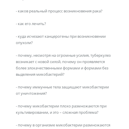
- каков реальный процесс возникновения рака?
- как его лечить?
- куда исчезают канцерогены при возникновении
опухоли?
- почему, несмотря на огромные усилия, туберкулез
возникает с новой силой, почему он проявляется
более злокачественными формами и формами без
выделения микобактерий?
- почему иммунные тела защищают микобактерии
от уничтожения?
- почему микобактерии плохо размножаются при
культивировании, и это – сложная проблема?
- почему в организме микобактерии размножаются