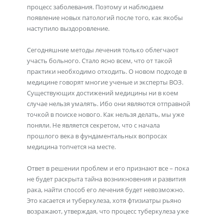
процесс заболевания. Поэтому и наблюдаем
появление новых патологий после того, как якобы
наступило выздоровление.
Сегодняшние методы лечения только облегчают
участь больного. Стало ясно всем, что от такой
практики необходимо отходить. О новом подходе в
медицине говорят многие ученые и эксперты ВОЗ.
Существующих достижений медицины ни в коем
случае нельзя умалять. Ибо они являются отправной
точкой в поиске нового. Как нельзя делать, мы уже
поняли. Не является секретом, что с начала
прошлого века в фундаментальных вопросах
медицина топчется на месте.
Ответ в решении проблем и его признают все – пока
не будет раскрыта тайна возникновения и развития
рака, найти способ его лечения будет невозможно.
Это касается и туберкулеза, хотя фтизиатры рьяно
возражают, утверждая, что процесс туберкулеза уже