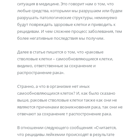
ситуация в медицине. Это говорит нам о том, что
любые средства, которыми мы разрушаем или будем
разрушать патологические структуры, неминуемо
будут повреждать здоровые клетки и приводить к
рецидивам. И чем сложнее процесс заболевания, тем
более негативные последствия мы получим.
Далее в статье пишется о том, что «раковые
стволовые клетки – самообновляющиеся клетки,
видимо, ответственные за сохранение и
распространение рака».
Странно, а что в организме нет иных
самообновляющихся клеток? И, как было сказано
выше, раковые стволовые клетки также как они не
являются причинами возникновения рака, так они не
отвечают за сохранение т распостронение рака.
В отношении следующего сообщения: «Считается,
что рецидивы лейкемии происходят в результате