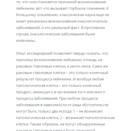
то, что они становятся причиной возникновения
лейкемии, вот что вызывает глубокое сомнение. К
большому сожалению, классическая наука еще не
знает механизма возникновения онкологических
заболеваний, и это реальный факт. В противном
случае, онкологические заболевания были
излечимы.
Опыт исследований позволяет твердо сказать, что
причины возникновения лейкемии, отнюдь не
раковые стволовые клетки, а нечто иное. Сами же
раковые стволовые клетки – это только конечный
результат процесса лейкемии. И вообще любая
патологическая клетка – это только конечный
продукт, имеющего в организме того или иного
процесса заболевания. При любом процессе
заболевания в зависимости от ряда обстоятельств
могут быть только два исхода: 1 – не возникает
патологическая клетка, 2 – возникает патологическая
клетка. Таким образом, не могут обнаруженные
раковые стволовые клетки быть причиной