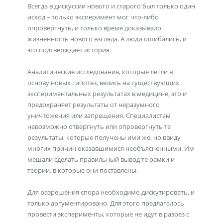
Всегда в дискуссии нового и старого был только один
исход – только эксперимент мог что-либо
опровергнуть, и только время доказывало
жизненность нового взгляда. А люди ошибались, и
это подтверждает история.
Аналитические исследования, которые легли в
основу новых гипотез, велись на существующих
экспериментальных результатах в медицине, это и
предохраняет результаты от неразумного
уничтожения или запрещения. Специалистам
невозможно отвергнуть или опровергнуть те
результаты, которые получены ими же, но ввиду
многих причин оказавшимися необъясненными. Им
мешали сделать правильный вывод те рамки и
теории, в которые они поставлены.
Для разрешения спора необходимо дискутировать, и
только аргументировано. Для этого предлагалось
провести эксперименты, которые не идут в разрез с