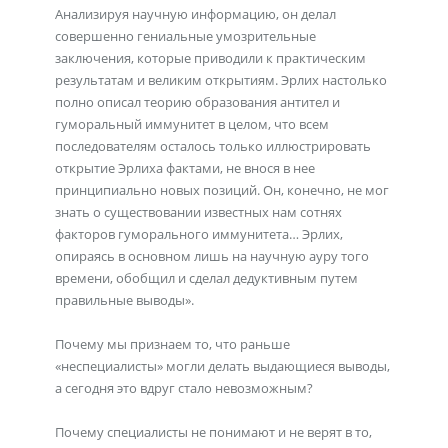
Анализируя научную информацию, он делал
совершенно гениальные умозрительные
заключения, которые приводили к практическим
результатам и великим открытиям. Эрлих настолько
полно описал теорию образования антител и
гуморальный иммунитет в целом, что всем
последователям осталось только иллюстрировать
открытие Эрлиха фактами, не внося в нее
принципиально новых позиций. Он, конечно, не мог
знать о существовании известных нам сотнях
факторов гуморального иммунитета… Эрлих,
опираясь в основном лишь на научную ауру того
времени, обобщил и сделал дедуктивным путем
правильные выводы».
Почему мы признаем то, что раньше
«неспециалисты» могли делать выдающиеся выводы,
а сегодня это вдруг стало невозможным?
Почему специалисты не понимают и не верят в то,