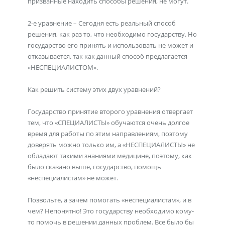
призванные находить способы решения, не могут.
2-е уравнение – Сегодня есть реальный способ
решения, как раз то, что необходимо государству. Но
государство его принять и использовать не может и
отказывается, так как данный способ предлагается
«НЕСПЕЦИАЛИСТОМ».
Как решить систему этих двух уравнений?
Государство принятие второго уравнения отвергает
тем, что «СПЕЦИАЛИСТЫ» обучаются очень долгое
время для работы по этим направлениям, поэтому
доверять можно только им, а «НЕСПЕЦИАЛИСТЫ» не
обладают такими знаниями медицине, поэтому, как
было сказано выше, государство, помощь
«неспециалистам» не может.
Позвольте, а зачем помогать «неспециалистам», и в
чем? Непонятно! Это государству необходимо кому-
то помочь в решении данных проблем. Все было бы