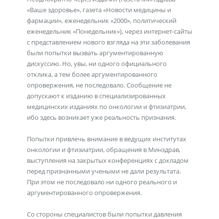
«Ваше здоровье», газета «Новости медицины и
фармации», еженедельник «2000», политический
еженедельник «Понедельник»), через интернет-сайты
с представлением нового взгляда на эти заболевания
были попытки вызвать аргументированную
дискуссию. Но, увы, ни одного официального
отклика, а тем более аргументированного
опровержения, не последовало. Сообщение не
допускают к изданию в специализированных
медицинских изданиях по онкологии и фтизиатрии,
ибо здесь возникает уже реальность признания.
Попытки привлечь внимание в ведущих институтах
онкологии и фтизиатрии, обращения в Минздрав,
выступления на закрытых конференциях с докладом
перед признанными учеными не дали результата.
При этом не последовало ни одного реального и
аргументированного опровержения.
Со стороны специалистов были попытки давления