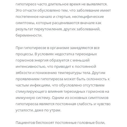
гипотиреоз часто длительное время не выявляется.
Это отчасти обусловлено тем, что заболевание имеет
постепенное начало и стертые, неспецифические
симптомы, которые расцениваются вначале как
результат переутомления, других заболеваний,
беременности.
При гипотиреозе в организме замедляются все
процессы. В условиях недостатка тиреоидных
гормонов энергия образуется с меньшей
интенсивностью, что приводит к постоянной
зябкости и понижению температуры тела. Другим
проявлением гипотиреоза может быть склонность к
частым инфекциям, что обусловлено отсутствием
стимулирующего влияния тиреоидных гормонов на
иммунную систему. Одним из основных симптомов
гипотиреоза является постоянная слабость и чувство
усталости, даже по утрам.
Пациентов беспокоят постоянные головные боли,