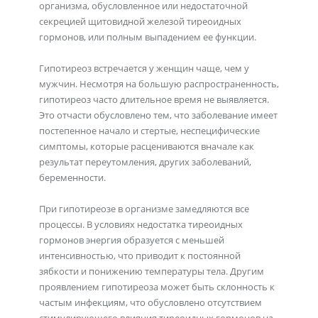
организма, обусловленное или недостаточной
секрецией щитовидной железой тиреоидных
гормонов, или полным выпадением ее функции.
Гипотиреоз встречается у женщин чаще, чем у
мужчин. Несмотря на большую распространенность,
гипотиреоз часто длительное время не выявляется.
Это отчасти обусловлено тем, что заболевание имеет
постепенное начало и стертые, неспецифические
симптомы, которые расцениваются вначале как
результат переутомления, других заболеваний,
беременности.
При гипотиреозе в организме замедляются все
процессы. В условиях недостатка тиреоидных
гормонов энергия образуется с меньшей
интенсивностью, что приводит к постоянной
зябкости и понижению температуры тела. Другим
проявлением гипотиреоза может быть склонность к
частым инфекциям, что обусловлено отсутствием