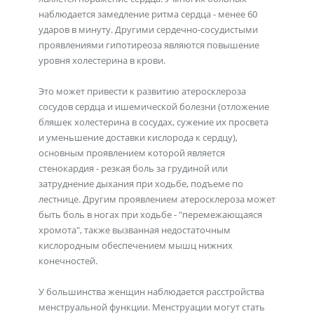
наблюдается замедление ритма сердца - менее 60
ударов в минуту. Другими сердечно-сосудистыми
проявлениями гипотиреоза являются повышение
уровня холестерина в крови.
Это может привести к развитию атеросклероза
сосудов сердца и ишемической болезни (отложение
бляшек холестерина в сосудах, сужение их просвета
и уменьшение доставки кислорода к сердцу),
основным проявлением которой является
стенокардия - резкая боль за грудиной или
затруднение дыхания при ходьбе, подъеме по
лестнице. Другим проявлением атеросклероза может
быть боль в ногах при ходьбе - "перемежающаяся
хромота", также вызванная недостаточным
кислородным обеспечением мышц нижних
конечностей.
У большинства женщин наблюдается расстройства
менструальной функции. Менструации могут стать