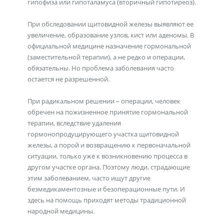
гипофиза или гипоталамуса (вторичный гипотиреоз).
При обследовании щитовидной железы выявляют ее
увеличение, образование узлов, кист или аденомы. В
официальной медицине назначение гормональной
(заместительной терапии), а не редко и операции,
обязательны. Но проблема заболевания часто
остается не разрешенной.
При радикальном решении – операции, человек
обречен на пожизненное принятие гормональной
терапии, вследствие удаления
гормонопродуцирующего участка щитовидной
железы, а порой и возвращению к первоначальной
ситуации, только уже к возникновению процесса в
другом участке органа. Поэтому люди, страдающие
этим заболеванием, часто ищут другие
безмедикаментозные и безоперационные пути. И
здесь на помощь приходят методы традиционной
народной медицины.