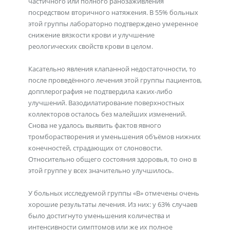
частичного или полного ранозаживления
посредством вторичного натяжения. В 55% больных
этой группы лабораторно подтверждено умеренное
снижение вязкости крови и улучшение
реологических свойств крови в целом.
Касательно явления клапанной недостаточности, то
после проведённого лечения этой группы пациентов,
допплерография не подтвердила каких-либо
улучшений. Вазодилатирование поверхностных
коллекторов осталось без малейших изменений.
Снова не удалось выявить фактов явного
тромборастворения и уменьшения объёмов нижних
конечностей, страдающих от слоновости.
Относительно общего состояния здоровья, то оно в
этой группе у всех значительно улучшилось.
У больных исследуемой группы «В» отмечены очень
хорошие результаты лечения. Из них: у 63% случаев
было достигнуто уменьшения количества и
интенсивности симптомов или же их полное