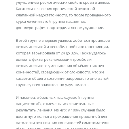
улучшением реологических свойств крови в целом.
Касательно явления хронической венозной
клапанной недостаточности, то после проведённого
курса лечения этой группы пациентов,
допплерография подтвердила явное улучшение.
В этой группе впервые удалось добиться процессов
незначительной и нестабильной вазоконстрикции,
которая варьировала от 24 до 32%. Также удалось
выявить факты реканализации тромбов и
незначительного уменьшения объёмов нижних
конечностей, страдающих от слоновости. Что же
касается общего состояния здоровья, то оно в этой
группе у всех значительно улучшилось.
И наконец, в больных исследуемой группы
пациентов «Г», отмечены исключительные
результаты лечения. Из них: у 100% случаев было
достигнуто полного прекращения привычной для
патологии вен нижних конечностей симптоматики