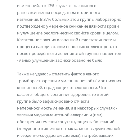
изменений, а в 13% случаях - частичного
ранозаживления посредством вторичного
натяжения. В 37% больных этой группы лабораторно
подтверждено умеренное снижение вязкости крови
и улучшение реологических свойств крови в целом.
Касательно явления клапанной недостаточности и
процесса вазодилатации венозных коллекторов, то
после проведённого лечения этой группы пациентов
- явных улучшений зафиксировано не было.
Также не удалось отметить фактов явного
тромборастворения и уменьшения объёмов нижних
конечностей, страдающих от слоновости. Что
касается общего состояния здоровья, то в этой
группе было зафиксировано отчасти
непереносимость лечения, а в некоторых случаях -
явления медикаментозной аллергии и (или)
обострения течения сопутствующих заболеваний
(желудочно-кишечного тракта, мочевыделительной
и сердечно-сосудистой системы), потребовавших