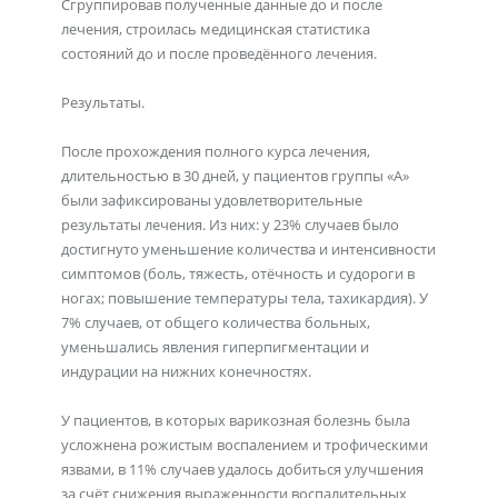
Сгруппировав полученные данные до и после
лечения, строилась медицинская статистика
состояний до и после проведённого лечения.
Результаты.
После прохождения полного курса лечения,
длительностью в 30 дней, у пациентов группы «А»
были зафиксированы удовлетворительные
результаты лечения. Из них: у 23% случаев было
достигнуто уменьшение количества и интенсивности
симптомов (боль, тяжесть, отёчность и судороги в
ногах; повышение температуры тела, тахикардия). У
7% случаев, от общего количества больных,
уменьшались явления гиперпигментации и
индурации на нижних конечностях.
У пациентов, в которых варикозная болезнь была
усложнена рожистым воспалением и трофическими
язвами, в 11% случаев удалось добиться улучшения
за счёт снижения выраженности воспалительных