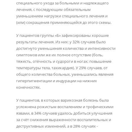
специального ухода за больными и надлежащего
лечения, с последующим обязательным
уменьшением нагрузки специального лечения и
(или) сокращения применяющейся до этого схемы.
У пациентов группы «Б» зафиксированы хорошие
результаты лечения. Из них: у 32% случаев было
достигнуто уменьшения количества и интенсивности
симптомов или же их полное отсутствие (боль,
тяжесть, отёчность и судороги в ногах; повышение
температуры тела, тахикардия). У 29% случаев, от
общего количества больных, уменьшались явления
гиперпигментации и индурации на нижних
конечностях.
У пациентов, в которых варикозная болезнь была
усложнена рожистым воспалением и трофическими
язвами, в 34% случаев удалось добиться улучшения
за счёт снижения выраженности воспалительных и
деструктивных изменений, а в 28% случаях -