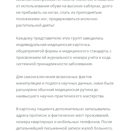
от использования обуви на высоких каблуках, долго
не пребывать на ногах, спать из приподнятым
положением ног, придерживаться молочно-
растительной диеты!
Каждому представителю этих групп заводилась
индивидуальная медицинская карточка,
общепринятой формы и медицинского стандарта, с
присвоением ей журнального номера учёта и кода
системной принадлежности заболевания.
Для самоисключения возможных фактов
манипуляции и подлога научных данных, нами была
расширена обычная медицинская рутина до
наивысшего научно-практического мастерства.
В карточку пациента дополнительно записывались
адреса прописок и фактических мест проживаний,
номера квартирных и мобильных телефонов. После
детальнейшей письменной записи жалоб больного,