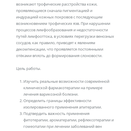
возникают трофические расстройства кожи,
проявляющиеся сначала пигментацией и
индурацией кожных покровов с последующим
возникновением трофических язв. При нарушении
процессов лимфообразования и недостаточности
путей лимфооттока, в условиях перегрузки венозных
сосудов, как правило, приводят к явлениям
декомпенсации, что проявляется постоянными
отёками вплоть до формирования слоновости.
Цель работы.
Изучить реальные возможности совремённой
клинической фармакотерапии на примере
лечения варикозной болезни.
Определить границы эффективности
изолированного применения апитерапии.
Подтвердить важность применения
фитотерапии, ароматерапии, рефлексотерапии и
гомеопатии при лечении заболеваний вен