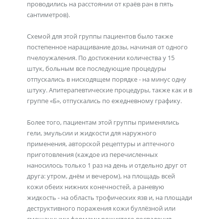
проводились на расстоянии от краёв ран в пять
сантиметров).
Схемой для этой группы пациентов было также
постепенное наращивание дозы, начиная от одного
пчелоужаления. По достижении количества у 15
штук, больным все последующие процедуры
отпускались в нисходящем порядке - на минус одну
штуку. Апитерапевтические процедуры, также как и в
группе «Б», отпускались по ежедневному графику.
Более того, пациентам этой группы применялись
гели, эмульсии и жидкости для наружного
применения, авторской рецептуры и аптечного
приготовления (каждое из перечисленных
наносилось только 1 раз на день и отдельно друг от
друга: утром, днём и вечером), на площадь всей
кожи обеих нижних конечностей, а раневую
жидкость - на область трофических язв и, на площади
деструктивного поражения кожи буллёзной или