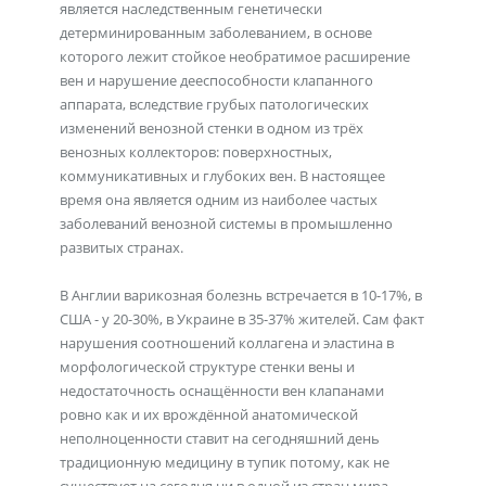
является наследственным генетически
детерминированным заболеванием, в основе
которого лежит стойкое необратимое расширение
вен и нарушение дееспособности клапанного
аппарата, вследствие грубых патологических
изменений венозной стенки в одном из трёх
венозных коллекторов: поверхностных,
коммуникативных и глубоких вен. В настоящее
время она является одним из наиболее частых
заболеваний венозной системы в промышленно
развитых странах.
В Англии варикозная болезнь встречается в 10-17%, в
США - у 20-30%, в Украине в 35-37% жителей. Сам факт
нарушения соотношений коллагена и эластина в
морфологической структуре стенки вены и
недостаточность оснащённости вен клапанами
ровно как и их врождённой анатомической
неполноценности ставит на сегодняшний день
традиционную медицину в тупик потому, как не