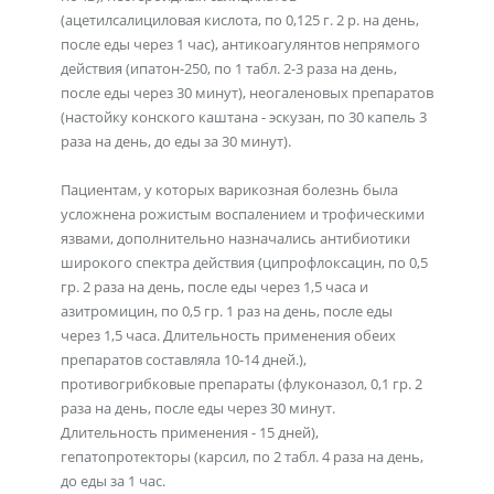
(ацетилсалициловая кислота, по 0,125 г. 2 р. на день,
после еды через 1 час), антикоагулянтов непрямого
действия (ипатон-250, по 1 табл. 2-3 раза на день,
после еды через 30 минут), неогаленовых препаратов
(настойку конского каштана - эскузан, по 30 капель 3
раза на день, до еды за 30 минут).
Пациентам, у которых варикозная болезнь была
усложнена рожистым воспалением и трофическими
язвами, дополнительно назначались антибиотики
широкого спектра действия (ципрофлоксацин, по 0,5
гр. 2 раза на день, после еды через 1,5 часа и
азитромицин, по 0,5 гр. 1 раз на день, после еды
через 1,5 часа. Длительность применения обеих
препаратов составляла 10-14 дней.),
противогрибковые препараты (флуконазол, 0,1 гр. 2
раза на день, после еды через 30 минут.
Длительность применения - 15 дней),
гепатопротекторы (карсил, по 2 табл. 4 раза на день,
до еды за 1 час.