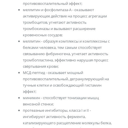
противовоспалительный эффект;
меллитин и фосфолипаза-А - оказывают
активирующее действие на процесс агрегации
тромбоцитов, угнетают активность
тромбокиназы и вызывают расширение
кровеносных сосудов;
меллитин - образуя комплексы и комплексоны с
белками человека, тем самым способствует
связыванию фибриногена, угнетает активность
тромбопластина, эффективно нарушая процесс
свёртывания крови;
МСД-пептид - оказывает мощный
противовоспалительный, дегранулирующий на
тучные клетки и освобождающий гистамин
эффект;
минимин - способствует тонизации мышц
венозной стенки;
протеазные ингибиторы, класса I и II -
ингибируют активность фермента,
катализирующего расщепление молекулы белка,