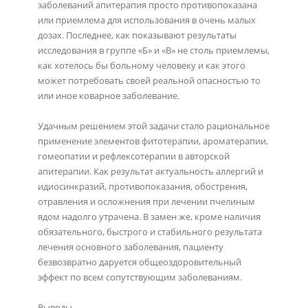
заболеваний апитерапия просто противопоказана
или приемлема для использования в очень малых
дозах. Последнее, как показывают результаты
исследования в группе «Б» и «В» не столь приемлемы,
как хотелось бы больному человеку и как этого
может потребовать своей реальной опасностью то
или иное коварное заболевание.
Удачным решением этой задачи стало рациональное
применение элементов фитотерапии, ароматерапии,
гомеопатии и рефлексотерапии в авторской
апитерапии. Как результат актуальность аллергий и
идиосинкразий, противопоказания, обострения,
отравления и осложнения при лечении пчелиным
ядом надолго утрачена. В замен же, кроме наличия
обязательного, быстрого и стабильного результата
лечения основного заболевания, пациенту
безвозвратно даруется общеоздоровительный
эффект по всем сопутствующим заболеваниям.
Выводы.