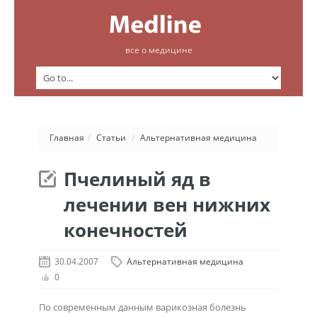
все о медицине
Главная
/
Статьи
/
Альтернативная медицина
Пчелиный яд в
лечении вен нижних
конечностей
30.04.2007
Альтернативная медицина
0
По современным данным варикозная болезнь