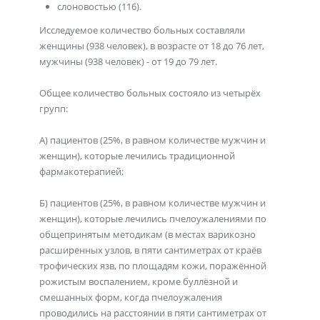
слоновостью (116).
Исследуемое количество больных составляли
женщины (938 человек), в возрасте от 18 до 76 лет,
мужчины (938 человек) - от 19 до 79 лет.
Общее количество больных состояло из четырёх
групп:
А) пациентов (25%, в равном количестве мужчин и
женщин), которые лечились традиционной
фармакотерапией;
Б) пациентов (25%, в равном количестве мужчин и
женщин), которые лечились пчелоужалениями по
общепринятым методикам (в местах варикозно
расширенных узлов, в пяти сантиметрах от краёв
трофических язв, по площадям кожи, поражённой
рожистым воспалением, кроме буллёзной и
смешанных форм, когда пчелоужаления
проводились на расстоянии в пяти сантиметрах от