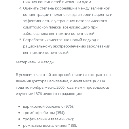
нижних конечностей пчелиным ядом.
Оценить степень корреляции между величиной
концентрации пчелиного яда в крови пациента и
эффективностью устранения патологического
симптомокомплекса, возникающего при
заболеваниях вен нижних конечностей.
Разработать качественно новый подход к
рациональному экспресс-лечению заболеваний
вен нижних конечностей.
Материалы и методы.
В условиях частной авторской клиники контрактного
лечения доктора Василевича, с июля месяца 2004
года по ноябрь месяц 2006 года, нами проводилось
изучение 1876 человек страдающих:
варикозной болезнью (976);
тромбофлебитом (354);
трофическими язвами (242);
рожистым воспалением (188);