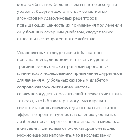
которой была тем больше, чем выше ее исходный
уровень. К другим достоинствам селективных
агонистов имидазолиновых рецепторов,
повышающих ценность их применения при лечении
АГ у больных сахарным диабетом, следует также
отнести и нефропротективное действие.
Установлено, что диуретики и b-блокаторы
повышают инсулинорезистентность и уровни
триглицеридов, однако в рандомизированных
клинических исследованиях применение диуретиков
для лечения АГ у больных сахарным диабетом
сопровождалось снижением частоты
сердечнососудистых осложнений. Следует учитывать
тот факт, что b-блокаторы могут маскировать
симптомы гипогликемии, однако практически этот
эффект не препятствует их назначению у больных
диабетом после перенесенного инфаркта миокарда,
в ситуации, где польза от b-блокаторов очевидна.
Можно еще раз напомнить, что в исследовании