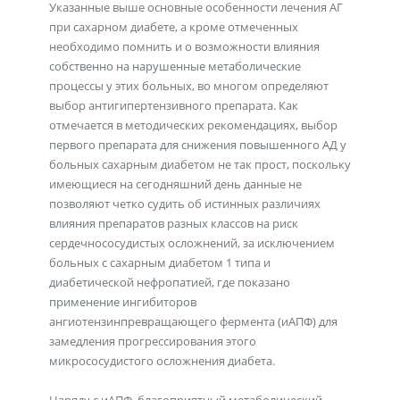
Указанные выше основные особенности лечения АГ
при сахарном диабете, а кроме отмеченных
необходимо помнить и о возможности влияния
собственно на нарушенные метаболические
процессы у этих больных, во многом определяют
выбор антигипертензивного препарата. Как
отмечается в методических рекомендациях, выбор
первого препарата для снижения повышенного АД у
больных сахарным диабетом не так прост, поскольку
имеющиеся на сегодняшний день данные не
позволяют четко судить об истинных различиях
влияния препаратов разных классов на риск
сердечнососудистых осложнений, за исключением
больных с сахарным диабетом 1 типа и
диабетической нефропатией, где показано
применение ингибиторов
ангиотензинпревращающего фермента (иАПФ) для
замедления прогрессирования этого
микрососудистого осложнения диабета.