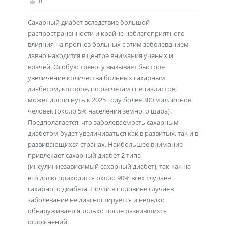
0
Сахарный диабет вследствие большой
распространенности и крайне неблагоприятного
влияния на прогноз больных с этим заболеванием
давно находится в центре внимания ученых и
врачей. Особую тревогу вызывает быстрое
увеличение количества больных сахарным
диабетом, которое, по расчетам специалистов,
может достигнуть к 2025 году более 300 миллионов
человек (около 5% населения земного шара).
Предполагается, что заболеваемость сахарным
диабетом будет увеличиваться как в развитых, так и в
развивающихся странах. Наибольшее внимание
привлекает сахарный диабет 2 типа
(инсулиннезависимый сахарный диабет), так как на
его долю приходится около 90% всех случаев
сахарного диабета. Почти в половине случаев
заболевание не диагностируется и нередко
обнаруживается только после развившихся
осложнений.