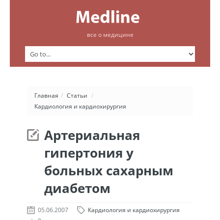
все о медицине
Главная
/
Статьи
/
Кардиология и кардиохирургия
Артериальная
гипертония у
больных сахарным
диабетом
05.06.2007
Кардиология и кардиохирургия