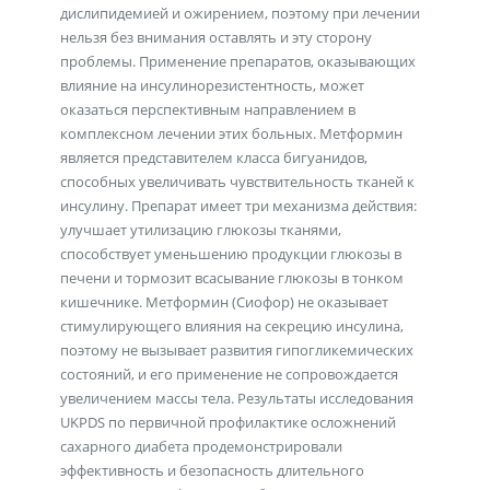
дислипидемией и ожирением, поэтому при лечении
нельзя без внимания оставлять и эту сторону
проблемы. Применение препаратов, оказывающих
влияние на инсулинорезистентность, может
оказаться перспективным направлением в
комплексном лечении этих больных. Метформин
является представителем класса бигуанидов,
способных увеличивать чувствительность тканей к
инсулину. Препарат имеет три механизма действия:
улучшает утилизацию глюкозы тканями,
способствует уменьшению продукции глюкозы в
печени и тормозит всасывание глюкозы в тонком
кишечнике. Метформин (Сиофор) не оказывает
стимулирующего влияния на секрецию инсулина,
поэтому не вызывает развития гипогликемических
состояний, и его применение не сопровождается
увеличением массы тела. Результаты исследования
UKPDS по первичной профилактике осложнений
сахарного диабета продемонстрировали
эффективность и безопасность длительного