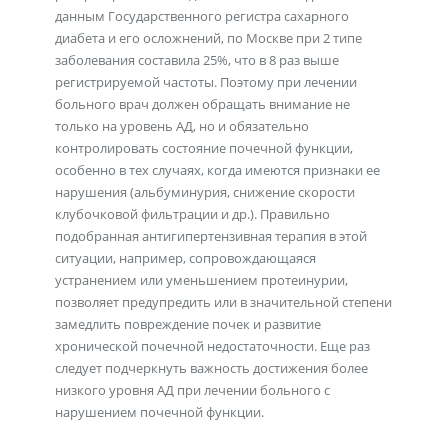
данным Государственного регистра сахарного
диабета и его осложнений, по Москве при 2 типе
заболевания составила 25%, что в 8 раз выше
регистрируемой частоты. Поэтому при лечении
больного врач должен обращать внимание не
только на уровень АД, но и обязательно
контролировать состояние почечной функции,
особенно в тех случаях, когда имеются признаки ее
нарушения (альбуминурия, снижение скорости
клубочковой фильтрации и др.). Правильно
подобранная антигипертензивная терапия в этой
ситуации, например, сопровождающаяся
устранением или уменьшением протеинурии,
позволяет предупредить или в значительной степени
замедлить повреждение почек и развитие
хронической почечной недостаточности. Еще раз
следует подчеркнуть важность достижения более
низкого уровня АД при лечении больного с
нарушением почечной функции.