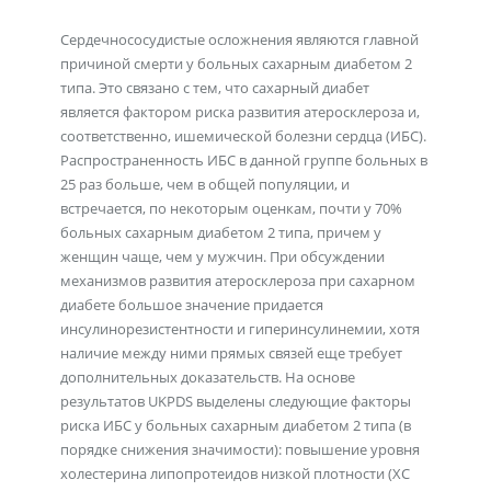
Сердечнососудистые осложнения являются главной
причиной смерти у больных сахарным диабетом 2
типа. Это связано с тем, что сахарный диабет
является фактором риска развития атеросклероза и,
соответственно, ишемической болезни сердца (ИБС).
Распространенность ИБС в данной группе больных в
25 раз больше, чем в общей популяции, и
встречается, по некоторым оценкам, почти у 70%
больных сахарным диабетом 2 типа, причем у
женщин чаще, чем у мужчин. При обсуждении
механизмов развития атеросклероза при сахарном
диабете большое значение придается
инсулинорезистентности и гиперинсулинемии, хотя
наличие между ними прямых связей еще требует
дополнительных доказательств. На основе
результатов UKPDS выделены следующие факторы
риска ИБС у больных сахарным диабетом 2 типа (в
порядке снижения значимости): повышение уровня
холестерина липопротеидов низкой плотности (ХС