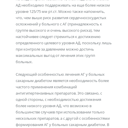
АД необходимо поддерживать на еще более низком
уровне 125/75 мм рт.ст. Можно также напомнить,
что, чем выше риск развития сердечнососудистых
осложнений у больного с АГ (принадлежность к
группе высокого и очень высокого риска), тем
настойчивее следует стремиться к достижению
определенного целевого уровня АД, поскольку лишь
при контроле за давлением можно достичь
максимальных выгод от лечения этих групп
больных.
Следующей особенностью лечения АГ у больных
сахарным диабетом является необходимость более
частого применения комбинаций
антигипертензивных препаратов. Это связано, с
одной стороны, с необходимостью достижения
более низкого уровня АД, что возможно в
большинстве случаев при использовании только
нескольких препаратов, а с другой с особенностями
формирования АГ у больных сахарным диабетом. В