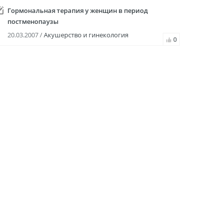
Гормональная терапия у женщин в период
постменопаузы
20.03.2007 /
Акушерство и гинекология
0