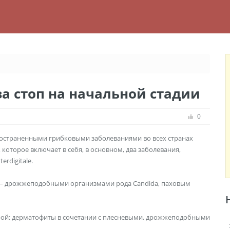
а стоп на начальной стадии
0
ространенными грибковыми заболеваниями во всех странах
которое включает в себя, в основном, два заболевания,
erdigitale.
 – дрожжеподобными организмами рода Candida, паховым
рой: дерматофиты в сочетании с плесневыми, дрожжеподобными