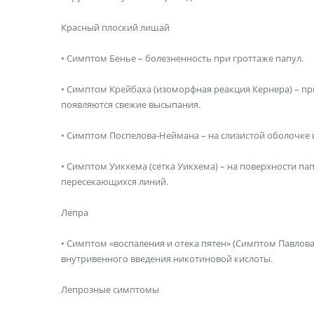
Красный плоский лишай
• Симптом Бенье – болезненность при гроттаже папул.
• Симптом Крейбаха (изоморфная реакция Кернера) – п
появляются свежие высыпания.
• Симптом Поспелова-Неймана – на слизистой оболочке
• Симптом Уикхема (сетка Уикхема) – на поверхности па
пересекающихся линий.
Лепра
• Симптом «воспаления и отека пятен» (Симптом Павлова
внутривенного введения никотиновой кислоты.
Лепрозные симптомы