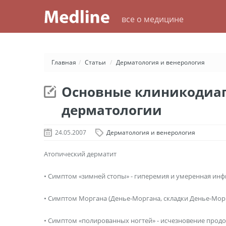
все о медицине
Главная
/
Статьи
/
Дерматология и венерология
Основные клиникодиаг
дерматологии
24.05.2007
Дерматология и венерология
Атопический дерматит
• Симптом «зимней стопы» - гиперемия и умеренная ин
• Симптом Моргана (Денье-Моргана, складки Денье-Морг
• Симптом «полированных ногтей» - исчезновение продо