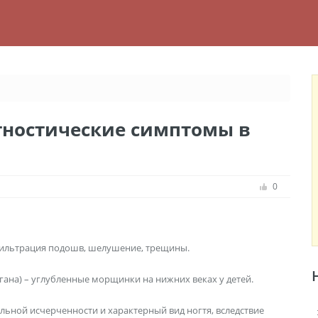
ностические симптомы в
0
фильтрация подошв, шелушение, трещины.
ана) – углубленные морщинки на нижних веках у детей.
льной исчерченности и характерный вид ногтя, вследствие