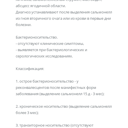
абсцесс ягодичной области.
Диагноз устанавливают после выделения сальмонелл
из гноя вторичного очага или из крови в первые дни
болезни.
Бактерионосительство.
- отсутствуют клинические симптомы,
- выявляется при бактериологических и
серологических исследованиях.
Классификация:
1. острое бактерионосительство - у
реконвалесцентов после манифестных форм
заболевания (выделение сальмонелл 15 д - 3 мес);
2. хроническое носительство (выделение сальмонелл
более 3 мес);
3. транзиторное носительство (отсутствуют