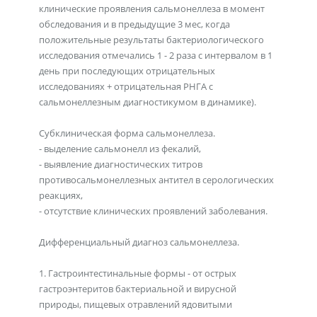
клинические проявления сальмонеллеза в момент
обследования и в предыдущие 3 мес, когда
положительные результаты бактериологического
исследования отмечались 1 - 2 раза с интервалом в 1
день при последующих отрицательных
исследованиях + отрицательная РНГА с
сальмонеллезным диагностикумом в динамике).
Субклиническая форма сальмонеллеза.
- выделение сальмонелл из фекалий,
- выявление диагностических титров
противосальмонеллезных антител в серологических
реакциях,
- отсутствие клинических проявлений заболевания.
Дифференциальный диагноз сальмонеллеза.
1. Гастроинтестинальные формы - от острых
гастроэнтеритов бактериальной и вирусной
природы, пищевых отравлений ядовитыми