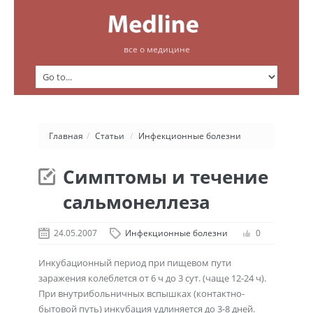
все о медицине
Главная
/
Статьи
/
Инфекционные болезни
Симптомы и течение
сальмонеллеза
24.05.2007
Инфекционные болезни
0
Инкубационный период при пищевом пути
заражения колеблется от 6 ч до 3 сут. (чаще 12-24 ч).
При внутрибольничных вспышках (контактно-
бытовой путь) инкубация удлиняется до 3-8 дней.