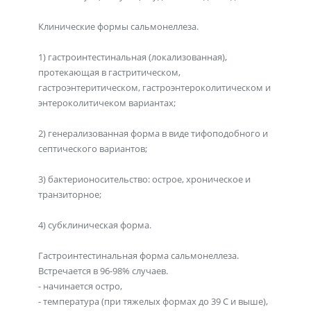
Клинические формы сальмонеллеза.
1) гастроинтестинальная (локализованная),
протекающая в гастритическом,
гастроэнтеритическом, гастроэнтероколитическом и
энтероколитичеком вариантах;
2) генерализованная форма в виде тифоподобного и
септического вариантов;
3) бактерионосительство: острое, хроническое и
транзиторное;
4) субклиническая форма.
Гастроинтестинальная форма сальмонеллеза.
Встречается в 96-98% случаев.
- начинается остро,
- температура (при тяжелых формах до 39 С и выше),