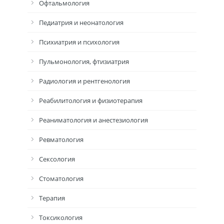
Офтальмология
Педиатрия и неонатология
Психиатрия и психология
Пульмонология, фтизиатрия
Радиология и рентгенология
Реабилитология и физиотерапия
Реаниматология и анестезиология
Ревматология
Сексология
Стоматология
Терапия
Токсикология