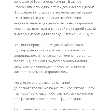
меньшую эффективность лечения. В случае
неэффективности однократной дозы метронидазола
(2 г), следует использовать альтернативный режим
(см. выше). Если и этот режим не обеспечил
выздоровление, еще одним возможным вариантом
лечения является назначение той же ударной дозы (2
г) метронидазола один раз в день в течение 3-5 дней.
Если инфицирование T. vaginalis лабораторно
подтверждено и после третьего курса терапии
метронидазолом (при этом исключено повторное
заражение), пациент нуждается в консультации
специалиста и определении чувствительности
микроорганизма к метронидазолу.
Что следует знать в период лечения?
До полного излечения пациента и его сексуального
партнера (-ов) следует избегать половых контактов
(профилактика повторного инфицирования).
Весь период лечения, а также следующие сутки после