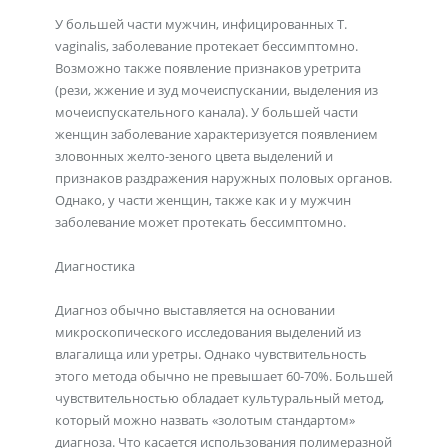
У большей части мужчин, инфицированных T.
vaginalis, заболевание протекает бессимптомно.
Возможно также появление признаков уретрита
(рези, жжение и зуд мочеиспускании, выделения из
мочеиспускательного канала). У большей части
женщин заболевание характеризуется появлением
зловонных желто-зеного цвета выделений и
признаков раздражения наружных половых органов.
Однако, у части женщин, также как и у мужчин
заболевание может протекать бессимптомно.
Диагностика
Диагноз обычно выставляется на основании
микроскопического исследования выделений из
влагалища или уретры. Однако чувствительность
этого метода обычно не превышает 60-70%. Большей
чувствительностью обладает культуральный метод,
который можно назвать «золотым стандартом»
диагноза. Что касается использования полимеразной