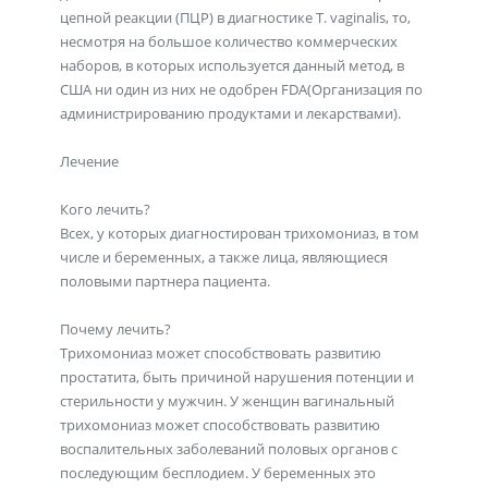
цепной реакции (ПЦР) в диагностике T. vaginalis, то,
несмотря на большое количество коммерческих
наборов, в которых используется данный метод, в
США ни один из них не одобрен FDA(Организация по
администрированию продуктами и лекарствами).
Лечение
Кого лечить?
Всех, у которых диагностирован трихомониаз, в том
числе и беременных, а также лица, являющиеся
половыми партнера пациента.
Почему лечить?
Трихомониаз может способствовать развитию
простатита, быть причиной нарушения потенции и
стерильности у мужчин. У женщин вагинальный
трихомониаз может способствовать развитию
воспалительных заболеваний половых органов с
последующим бесплодием. У беременных это