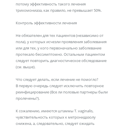
потому эффективность такого лечения
трихомониаза, как правило, не превышает 50%.
Контроль эффективности лечения
Не обязателен для тех пациентов (независимо от
пола), у которых исчезли проявления заболевания
или для тех, у кого первоначально заболевание
протекало бессимптомно. Остальным пациентом
следует повторить диагностическое обследование
(см. выше).
Что следует делать, если лечение не помогло?
В первую очередь следует исключить повторное
реинфицирование (Все ли половые партнеры были
пролечены?).
К сожалению, имеются штаммы T. vaginalis,
чувствительность которых к метронидазолу
снижена, а, следовательно, следует ожидать