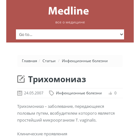
все о медицине
Главная
/
Статьи
/
Инфекционные болезни
Tрихомониаз
24.05.2007
Инфекционные болезни
0
Трихомониаз – заболевание, передающееся
половым путем, возбудителем которого является
простейший микроорганизм T. vaginalis.
Клинические проявления