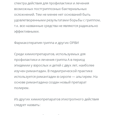
спектра действия для профилактики и лечения
возможных постгриппозных бактериальных
осложнений. Тем не менее нет оснований быть
удовлетворенными результатами борьбы с гриппом,
т.к. все названные средства не являются радикально
эффективными.
Фармакотерапия гриппа и других ОРВИ
Cреди химиопрепаратов, используемых для
профилактики и лечения гриппа А в период
эпидемии у взрослых и детей с двух лет, наиболее
изучен римантадин. В педиатрической практике
используется римантадин в сиропе — альгирем. На
основе римантадина создан новый препарат
полирем.
Из других химиопрепаратов этиотропного действия
следует назвать: