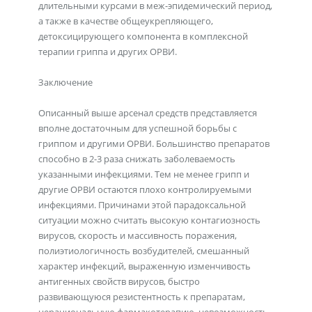
длительными курсами в меж-эпидемический период,
а также в качестве общеукрепляющего,
детоксицирующего компонента в комплексной
терапии гриппа и других ОРВИ.
Заключение
Описанный выше арсенал средств представляется
вполне достаточным для успешной борьбы с
гриппом и другими ОРВИ. Большинство препаратов
способно в 2-3 раза снижать заболеваемость
указанными инфекциями. Тем не менее грипп и
другие ОРВИ остаются плохо контролируемыми
инфекциями. Причинами этой парадоксальной
ситуации можно считать высокую контагиозность
вирусов, скорость и массивность поражения,
полиэтиологичность возбудителей, смешанный
характер инфекций, выраженную изменчивость
антигенных свойств вирусов, быстро
развивающуюся резистентность к препаратам,