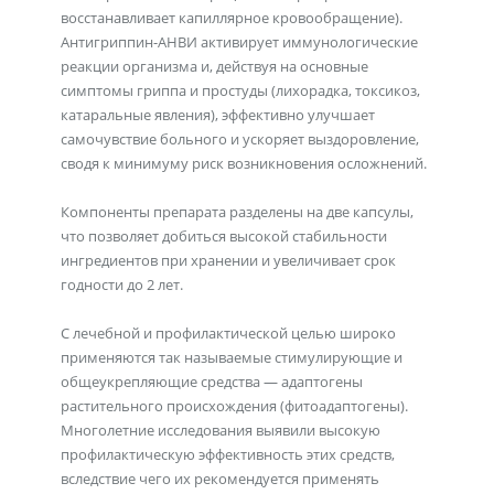
восстанавливает капиллярное кровообращение).
Антигриппин-АНВИ активирует иммунологические
реакции организма и, действуя на основные
симптомы гриппа и простуды (лихорадка, токсикоз,
катаральные явления), эффективно улучшает
самочувствие больного и ускоряет выздоровление,
сводя к минимуму риск возникновения осложнений.
Компоненты препарата разделены на две капсулы,
что позволяет добиться высокой стабильности
ингредиентов при хранении и увеличивает срок
годности до 2 лет.
C лечебной и профилактической целью широко
применяются так называемые стимулирующие и
общеукрепляющие средства — адаптогены
растительного происхождения (фитоадаптогены).
Многолетние исследования выявили высокую
профилактическую эффективность этих средств,
вследствие чего их рекомендуется применять