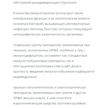
обострений рецидивирующего бронхита.
В качестве иммунотерапии используют также
мембранные фракции и их синтетические аналоги
основных бактерий, вызывающих респираторные
инфекции: ликопид, биостим, которые стимулируют
неспецифическую резистентность организма.
Отдельную группу препаратов, применяемых при
тяжелых, осложненных ОРВИ, особенно у лиц с
иммунодефицитом, составляют как стандартные
иммуноглобулиновые препараты, так и
обогащенные антителами класса IgM. Доза и
кратность введения иммуноглобулинов подбирается
индивидуально.
Арсенал патогенетических и симптоматических
препаратов, применяемых при гриппе и других
ОРВИ, весьма широк. К ним относятся
жаропонижающие средства, противокашлевые,