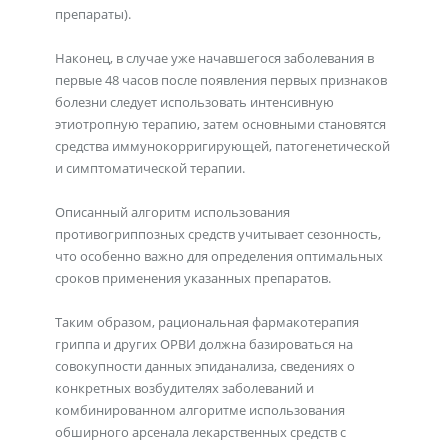
препараты).
Наконец, в случае уже начавшегося заболевания в
первые 48 часов после появления первых признаков
болезни следует использовать интенсивную
этиотропную терапию, затем основными становятся
средства иммунокорригирующей, патогенетической
и симптоматической терапии.
Описанный алгоритм использования
противогриппозных средств учитывает сезонность,
что особенно важно для определения оптимальных
сроков применения указанных препаратов.
Таким образом, рациональная фармакотерапия
гриппа и других ОРВИ должна базироваться на
совокупности данных эпиданализа, сведениях о
конкретных возбудителях заболеваний и
комбинированном алгоритме использования
обширного арсенала лекарственных средств с