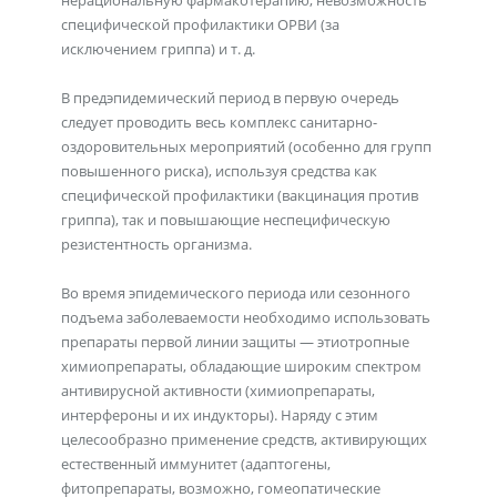
нерациональную фармакотерапию, невозможность
специфической профилактики ОРВИ (за
исключением гриппа) и т. д.
В предэпидемический период в первую очередь
следует проводить весь комплекс санитарно-
оздоровительных мероприятий (особенно для групп
повышенного риска), используя средства как
специфической профилактики (вакцинация против
гриппа), так и повышающие неспецифическую
резистентность организма.
Во время эпидемического периода или сезонного
подъема заболеваемости необходимо использовать
препараты первой линии защиты — этиотропные
химиопрепараты, обладающие широким спектром
антивирусной активности (химиопрепараты,
интерфероны и их индукторы). Наряду с этим
целесообразно применение средств, активирующих
естественный иммунитет (адаптогены,
фитопрепараты, возможно, гомеопатические