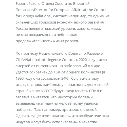
Европейского Отдела Совета по Внешней
Политике\Director for European Affairs at the Council
for Foreign Relations., считает, например, то одним из
сильнейших тормозов экономического развития
России является высокий уровень алкоголизма,
низкая рождаемость и небольшая
продолжительность жизни россиян.
По прогнозу Национального Совета по Разведке
США\National Intellegence Council, к 2020 году число
смертей от инфекционных заболеваний в мире
удастся сократить до 15% от общего количества (в
1990 году они составляли 34%). Согласно этому
исследованию, наибольшую опасность для жителей
стран бывшего СССР будут представлять СПИД и
гепатит. Считается, что некоторые болезни,
вызывающие эпидемии человечеству удалось
победить. Так, например, произошло с оспой.
Однако, существует опасность, что возбудители этих
недугов могут быть использованы в качестве