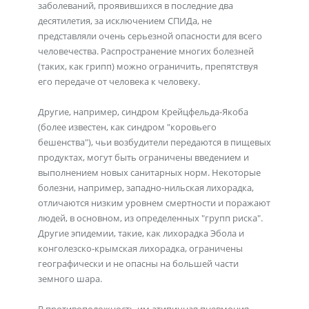
заболеваний, проявившихся в последние два
десятилетия, за исключением СПИДа, не
представляли очень серьезной опасности для всего
человечества. Распространение многих болезней
(таких, как грипп) можно ограничить, препятствуя
его передаче от человека к человеку.
Другие, например, синдром Крейцфельда-Якоба
(более известен, как синдром "коровьего
бешенства"), чьи возбудители передаются в пищевых
продуктах, могут быть ограничены введением и
выполнением новых санитарных норм. Некоторые
болезни, например, западно-нильская лихорадка,
отличаются низким уровнем смертности и поражают
людей, в основном, из определенных "групп риска".
Другие эпидемии, такие, как лихорадка Эбола и
конголезско-крымская лихорадка, ограничены
географически и не опасны на большей части
земного шара.