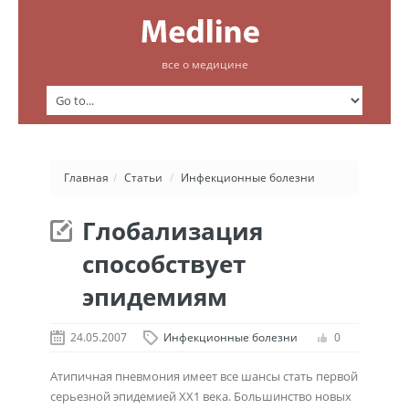
все о медицине
Главная
/
Статьи
/
Инфекционные болезни
Глобализация
способствует
эпидемиям
24.05.2007
Инфекционные болезни
0
Атипичная пневмония имеет все шансы стать первой
серьезной эпидемией ХХ1 века. Большинство новых