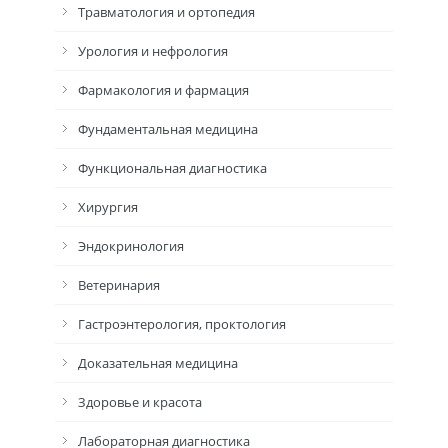
Травматология и ортопедия
Урология и нефрология
Фармакология и фармация
Фундаментальная медицина
Функциональная диагностика
Хирургия
Эндокринология
Ветеринария
Гастроэнтерология, проктология
Доказательная медицина
Здоровье и красота
Лабораторная диагностика