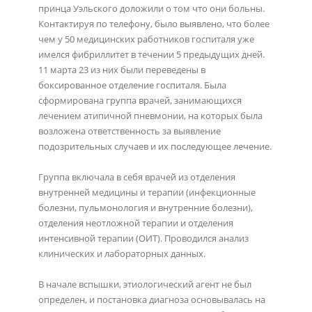
принца Уэльского доложили о том что они больны.
Контактируя по телефону, было выявлено, что более
чем у 50 медицинских работников госпиталя уже
имелся фибриллитет в течении 5 предыдущих дней.
11 марта 23 из них были переведены в
боксированное отделение госпиталя. Была
сформирована группа врачей, занимающихся
лечением атипичной пневмонии, на которых была
возложена ответственность за выявление
подозрительных случаев и их последующее лечение.
Группа включала в себя врачей из отделения
внутренней медицины и терапии (инфекционные
болезни, пульмонология и внутренние болезни),
отделения неотложной терапии и отделения
интенсивной терапии (ОИТ). Проводился анализ
клинических и лабораторных данных.
В начале вспышки, этиологический агент не был
определен, и постановка диагноза основывалась на