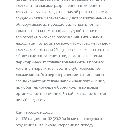
клетки с признаками разрешения затемнения в
легких. В случаях, когда на прямой рентгенограмме
грудной клетки характерных участков затемнения не
обнаруживалось, проводилась конвенционная
компьютерная томография грудной клетки и
томография высокого разрешения. Типичными
находками при компьютерной томографии грудной
клетки, как показали 25 случаев, являлись связанные
с болезнью затемнения в виде "матового стекла" в
периферических отделах вовлеченной в процесс
легочной паренхимы, обычно субплевральной
локализации. Эти периферические затемнения по
своим характеристикам напоминали затемнения,
при облитерирующем бронхиолите во время
организации пневмонии. Явной дилятации бронхов
не наблюдалось.
Клинические исходы
Из 138 пациентов 32 (23.2 %) были переведены в
отделение интенсивной терапии по поводу