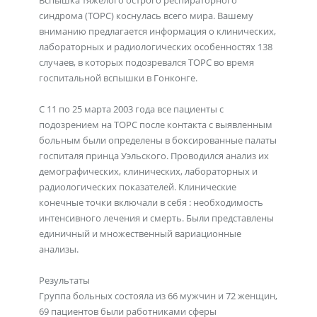
Вспышка тяжелого острого респираторного
синдрома (ТОРС) коснулась всего мира. Вашему
вниманию предлагается информация о клинических,
лабораторных и радиологических особенностях 138
случаев, в которых подозревался ТОРС во время
госпитальной вспышки в Гонконге.
С 11 по 25 марта 2003 года все пациенты с
подозрением на ТОРС после контакта с выявленным
больным были определены в боксированные палаты
госпиталя принца Уэльского. Проводился анализ их
демографических, клинических, лабораторных и
радиологических показателей. Клинические
конечные точки включали в себя : необходимость
интенсивного лечения и смерть. Были представлены
единичный и множественный вариационные
анализы.
Результаты
Группа больных состояла из 66 мужчин и 72 женщин,
69 пациентов были работниками сферы