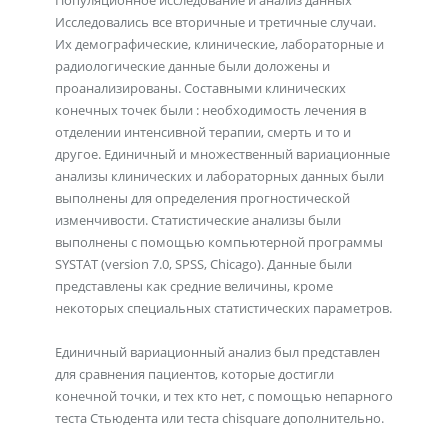
Популяционное исследование и анализ данных
Исследовались все вторичные и третичные случаи.
Их демографические, клинические, лабораторные и
радиологические данные были доложены и
проанализированы. Составными клинических
конечных точек были : необходимость лечения в
отделении интенсивной терапии, смерть и то и
другое. Единичный и множественный вариационные
анализы клинических и лабораторных данных были
выполнены для определения прогностической
изменчивости. Статистические анализы были
выполнены с помощью компьютерной программы
SYSTAT (version 7.0, SPSS, Chicago). Данные были
представлены как средние величины, кроме
некоторых специальных статистических параметров.
Единичный вариационный анализ был представлен
для сравнения пациентов, которые достигли
конечной точки, и тех кто нет, с помощью непарного
теста Стьюдента или теста chisquare дополнительно.