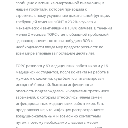
сообщено о вспышке смертельной пневмонии, в
нашем госпитали, которая приводила к
стремительному ухудшению дыхательной функции,
требующей лечения в ОИТ в 23.2% случаев и
механической вентиляции в 13.8% случаев. В течении
менее 2 месяцев, ТОРС стал глобальной проблемой
здравоохранения, которая побудила ВОЗ к
необходимости ввода мер предосторожности во
всем мире впервые за последние десять лет.
ТОРС развился у 69 медицинских работников и у 16
медицинских студентов, после контакта на работе в
мужском отделении, куда был госпитализирован
исходный больной. Высокая инфекционная
опасность подтверждалась 26 случаями третичного
заражения, к которым относились члены семей
инфицированных медицинских работников. Есть
предположение, что инфекция распространяется
воздушно-капельным и возможно контактным
путем, поэтому необходимо следовать мерам