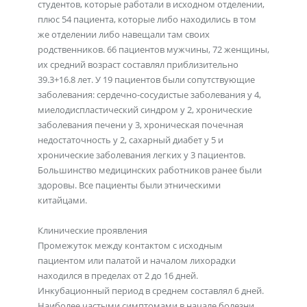
студентов, которые работали в исходном отделении,
плюс 54 пациента, которые либо находились в том
же отделении либо навещали там своих
родственников. 66 пациентов мужчины, 72 женщины,
их средний возраст составлял приблизительно
39.3+16.8 лет. У 19 пациентов были сопутствующие
заболевания: сердечно-сосудистые заболевания у 4,
миелодиспластический синдром у 2, хронические
заболевания печени у 3, хроническая почечная
недостаточность у 2, сахарный диабет у 5 и
хронические заболевания легких у 3 пациентов.
Большинство медицинских работников ранее были
здоровы. Все пациенты были этническими
китайцами.
Клинические проявления
Промежуток между контактом с исходным
пациентом или палатой и началом лихорадки
находился в пределах от 2 до 16 дней.
Инкубационный период в среднем составлял 6 дней.
Наиболее частыми симптомами в начале болезни