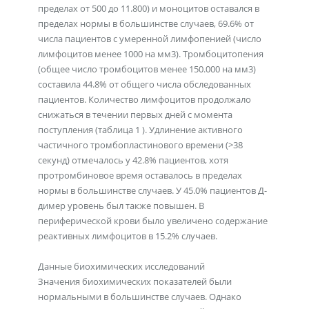
пределах от 500 до 11.800) и моноцитов оставался в
пределах нормы в большинстве случаев, 69.6% от
числа пациентов с умеренной лимфопенией (число
лимфоцитов менее 1000 на мм3). Тромбоцитопения
(общее число тромбоцитов менее 150.000 на мм3)
составила 44.8% от общего числа обследованных
пациентов. Количество лимфоцитов продолжало
снижаться в течении первых дней с момента
поступления (таблица 1 ). Удлинение активного
частичного тромбопластинового времени (>38
секунд) отмечалось у 42.8% пациентов, хотя
протромбиновое время оставалось в пределах
нормы в большинстве случаев. У 45.0% пациентов Д-
димер уровень был также повышен. В
периферической крови было увеличено содержание
реактивных лимфоцитов в 15.2% случаев.
Данные биохимических исследований
Значения биохимических показателей были
нормальными в большинстве случаев. Однако