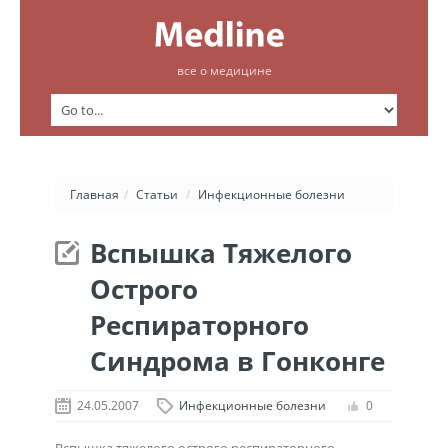
все о медицине
Главная
/
Статьи
/
Инфекционные болезни
Вспышка Тяжелого
Острого
Респираторного
Синдрома в Гонконге
24.05.2007
Инфекционные болезни
0