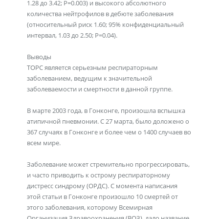
1.28 до 3.42; Р=0.003) и высокого абсолютного
количества нейтрофилов в дебюте заболевания
(относительный риск 1.60; 95% конфиденциальный
интервал, 1.03 до 2.50; Р=0.04).
Выводы
ТОРС является серьезным респираторным
заболеванием, ведущим к значительной
заболеваемости и смертности в данной группе.
В марте 2003 года, в Гонконге, произошла вспышка
атипичной пневмонии. С 27 марта, было доложено о
367 случаях в Гонконге и более чем о 1400 случаев во
всем мире.
Заболевание может стремительно прогрессировать,
и часто приводить к острому респираторному
дистресс синдрому (ОРДС). С момента написания
этой статьи в Гонконге произошло 10 смертей от
этого заболевания, которому Всемирная
Организация Здравоохранения (ВОЗ), дало название