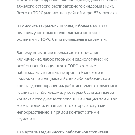
тяжелого острого респираторного синдрома (ТОРС).
Всего от ТОРС умерло, по крайней мере, 53 человека.
В Гонконге закрылись школы, и более чем 1000
человек, у которых предполагался контакт с
больными с ТОРС, были помещены в карантин.
Вашему вниманию предлагаются описания
клинических, лабораторных и радиологических
особенностей пациентов с ТОРС, которые
наблюдались в госпитале принца Уэльского в
Гонконге. Эти пациенты были либо работниками
сферы здравоохранения, работавшими в отделениях
госпиталя, либо лицами, у которых были данные за
контакт с уже диагностированными пациентами. Так
же мы включили пациентов, которые вступали
непосредственно в прямой контакт с этими
случаями.
10 марта 18 медицинских работников госпиталя