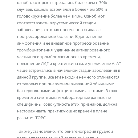
озноба, которые встречались более чем в 70%
случаев, кашель встречался в более чем 50% и
головокружение более чем в 40%. Озноб мог
соответствовать вирусемической стадии
заболевания, которая постепенно стихала с
прогрессированием болезни. В дополнение
лимфопения и ее внезапное прогрессирование,
тромбоцитопения, удлинение активированного
частичного тромбопластинового времени,
повышение ЛДГ и креатинкиназы, и увеличение АлАТ
чаще встречались в начальной стадии заболевания в
данной группе. Все эти находки немного отличаются
от таковых при пневмонии вызванной обычными
бактериальными инфекционными агентами. В тоже
время эти симптомы и лабораторные данные не
специфичны, совокупность этих признаков, должна
настораживать практикующих врачей в плане
развития ТОРС.
Так же установлено, что рентгенография грудной