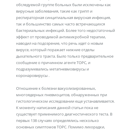
обследуемой группе больных были исключены как
вирусные заболевания, такие как грипп и
респираторная синцитиальная вирусная инфекция,
так и большинство самых часто встречающихся
бактериальных инфекций. Более того недостаточный
эффект от проводимой антимикробной терапии,
наводил на подозрение, что речь идет о новым
вирусе, который поражает нижние отделы
дыхательного тракта. Было только предварительное
сообщение о причинном агенте ТОРС, и
подразумевались метапневмовирусы и
коронаровирусы .
Отношение к болезни вакуолизированных,
многоядерных пневмоцитов, обнаруженных при
гистологическом исследовании еще устанавливается.
К моменту написания данной статьи пока не
существует применимого диагностического теста. В
первых 138 случаях определялись несколько
основных симптомов ТОРС. Помимо лихорадки,