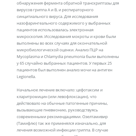
обнаружения фермента обратной транскриптазы для
вирусов гриппа А и В, и респираторного
синцитиального вируса. Для исследования
назофарингеального содержимого у выбранных
пациентов использовалась электронная
микроскопия. Исследования мокроты и крови были
выполнены во всех случаях для окончательной
микробиологической оценки. Анализ ПЦР на
Mycoplasma и Chlamydia pneumonia были выполнены
у 65 случайно выбранных пациентов. У первых 25
пациентов был выполнен анализ мочи на антиген
Legionella.
Начальное лечение включало: цефотаксим и
кларитромицин (или левофлоксацин), что
действовало на обычные патогенные причины,
вызывающие пневмонию, руководствуясь
современными рекомендациями. Озелтамивир
(Тамифлю) так же применялся изначально, для
лечения возможной инфекции гриппа. В случае