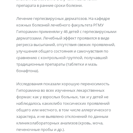
препарата в ранние сроки болезни.
Лечение герпесвирусных дерматозов. На кафедре
кожных болезней лечебного факультета РГМУ
Гипорамин применяли у 46 детей с герпесвирусными
дерматозами. Лечебный эффект проявился в виде
регресса высыпаний, отсутствия свежих проявлений,
улучшения общего состояния и самочувствия по
сравнению с контрольной группой, получавшей
традиционные препараты (таблетки и мазь
бонафтона).
Исследования показали хорошую переносимость
Гипорамина во всех изученных лекарственных
формах: как у взрослых больных, так и у детей не
наблюдалось какихлибо токсических проявлений
общего или местного, в том числе аллергического
характера, и не выявлено отклонений по данным
клиниколабораторных анализов (кровь, моча,
печеночные пробы и др.).