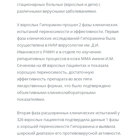
стационарных больных (взрослые и дети) с
различными вирусными заболеваниями.
У взрослых Гипорамин прошел 2 фазы клинических
испытаний переносимости и эффективности. Первая
фаза клинических исследований Гипорамина была
осуществлена в НИИ вирусологии им. Д.И.
Ивановского РАМН и в отделе по изучению
репаративных процессов в коже ММА имени И.М.
Сеченова на 48 взрослых пациентах и показала
хорошую переносимость, достаточную
эффективность препарата во всех пяти
лекарственных формах, что было подтверждено
объективными клиниколабораторными
показателями.
Вторая фаза расширенных клинических испытаний у
326 взрослых пациентов подтвердила данные 1 фазы
о хорошей переносимости Гипорамина и выявила
широкий диапазон его противовирусной активности.