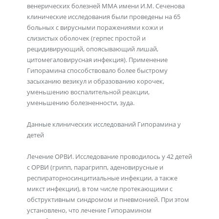
венерических болезней ММА имени И.М. Сеченова
клинические исследования были проведены на 65
больных с вирусными поражениями кожи и
слизистых оболочек (герпес простой и
рецидивирующий, опоясывающий лишай,
цитомегаловирусная инфекция). Применение
Гипорамина способствовало более быстрому
засыханию везикул и образованию корочек,
уменьшению воспалительной реакции,
уменьшению болезненности, зуда.
Данные клинических исследований Гипорамина у
детей
Лечение ОРВИ. Исследование проводилось у 42 детей
с ОРВИ (грипп, парагрипп, аденовирусные и
респираторносинцитиальные инфекции, а также
микст инфекции), в том числе протекающими с
обструктивным синдромом и пневмонией. При этом
установлено, что лечение Гипорамином