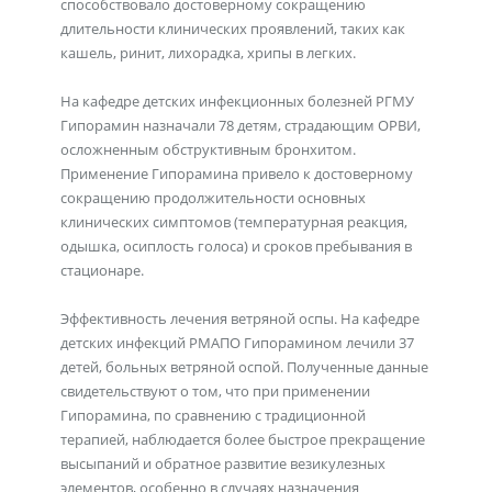
способствовало достоверному сокращению
длительности клинических проявлений, таких как
кашель, ринит, лихорадка, хрипы в легких.
На кафедре детских инфекционных болезней РГМУ
Гипорамин назначали 78 детям, страдающим ОРВИ,
осложненным обструктивным бронхитом.
Применение Гипорамина привело к достоверному
сокращению продолжительности основных
клинических симптомов (температурная реакция,
одышка, осиплость голоса) и сроков пребывания в
стационаре.
Эффективность лечения ветряной оспы. На кафедре
детских инфекций РМАПО Гипорамином лечили 37
детей, больных ветряной оспой. Полученные данные
свидетельствуют о том, что при применении
Гипорамина, по сравнению с традиционной
терапией, наблюдается более быстрое прекращение
высыпаний и обратное развитие везикулезных
элементов, особенно в случаях назначения