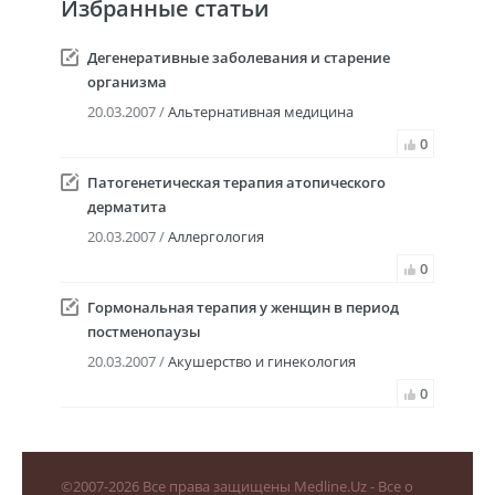
Избранные статьи
Дегенеративные заболевания и старение
организма
20.03.2007 /
Альтернативная медицина
0
Патогенетическая терапия атопического
дерматита
20.03.2007 /
Аллергология
0
Гормональная терапия у женщин в период
постменопаузы
20.03.2007 /
Акушерство и гинекология
0
©
2007-2026
Все права защищены Medline.Uz - Все о