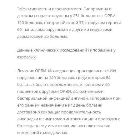
Эффективность и переносимость Гипорамина в
детском возрасте изучены у 251 больного: с ОРВИ
120 больных, с ветряной оспой 37, с вирусом герпеса
69, папилломавирусными и другими вирусными
дерматозами 25 больных.
Данные клинических исследований Гипорамина у
взрослых
Лечение ОРВИ. Исследования проводились в НИИ
вирусологии на 149 больных, среди которых 84
больных было с неосложненным гриппом и 65
пациентов с другими ОРВИ, осложненными
бактериальной инфекцией ангиной. Гипорамин при
его раннем назначении на 12 день болезни
достоверно сокращал продолжительность
лихорадки и симптомов интоксикации и приводил к
более раннему исчезновению воспалительных
изменений в миндалинах.