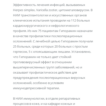
Эффективность лечения инфекций, вызываемых
Herpes simplex, Varicella zoster, цитомегаловирусом. В
НИИ трансплантологии и искусственных органов
клинические испытания проводили на 112 больных
кардиохирургического и нефрологического
профиля. Из них 75 пациентам Гипорамин назначали
в качестве профилактики послеоперационных
осложнений. С лечебной целью Гипорамин получали
25 больных, среди которых 20 больных с простым
герпесом, 5 с опоясывающим лишаем. Установлено,
что Гипорамин не только дает стойкий
противовирусный эффект в отношении
вышеперечисленных групп заболеваний, но и
оказывает профилактическое действие для
предупреждения послеоперационных вирусных
осложнений, особенно в условиях
иммунодепрессивной терапии.
В НИИ иммунологии, в отделе репаративных
процессов в коже, и на кафедре кожных и