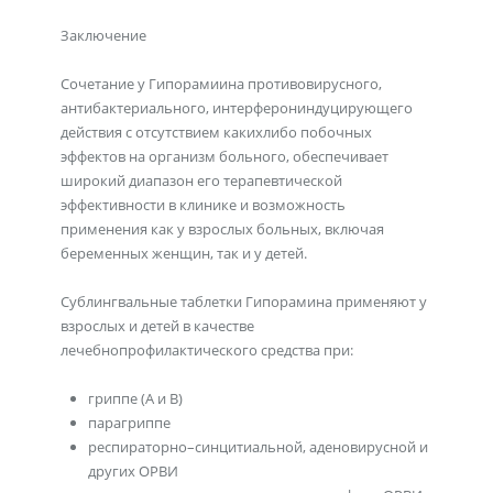
Заключение
Сочетание у Гипорамиина противовирусного,
антибактериального, интерферониндуцирующего
действия с отсутствием какихлибо побочных
эффектов на организм больного, обеспечивает
широкий диапазон его терапевтической
эффективности в клинике и возможность
применения как у взрослых больных, включая
беременных женщин, так и у детей.
Сублингвальные таблетки Гипорамина применяют у
взрослых и детей в качестве
лечебнопрофилактического средства при:
гриппе (А и В)
парагриппе
респираторно–синцитиальной, аденовирусной и
других ОРВИ