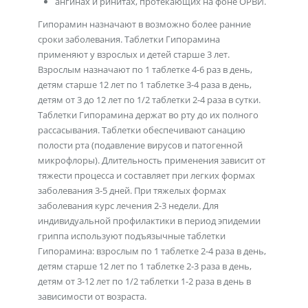
ангинах и ринитах, протекающих на фоне ОРВИ.
Гипорамин назначают в возможно более ранние
сроки заболевания. Таблетки Гипорамина
применяют у взрослых и детей старше 3 лет.
Взрослым назначают по 1 таблетке 4-6 раз в день,
детям старше 12 лет по 1 таблетке 3-4 раза в день,
детям от 3 до 12 лет по 1/2 таблетки 2-4 раза в сутки.
Таблетки Гипорамина держат во рту до их полного
рассасывания. Таблетки обеспечивают санацию
полости рта (подавление вирусов и патогенной
микрофлоры). Длительность применения зависит от
тяжести процесса и составляет при легких формах
заболевания 3-5 дней. При тяжелых формах
заболевания курс лечения 2-3 недели. Для
индивидуальной профилактики в период эпидемии
гриппа используют подъязычные таблетки
Гипорамина: взрослым по 1 таблетке 2-4 раза в день,
детям старше 12 лет по 1 таблетке 2-3 раза в день,
детям от 3-12 лет по 1/2 таблетки 1-2 раза в день в
зависимости от возраста.