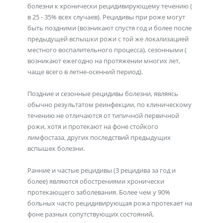
болезни к хронически рецидивирующему течению (
в 25 - 35% всех случаев). Рецидивы при роже могут
быть поздними (возникают спустя год и более после
предыдущей вспышки рожи с той же локализацией
местного воспалительного процесса), сезонными (
возникают ежегодно на протяжении многих лет,
чаще всего в летне-осенний период).
Поздние и сезонные рецидивы болезни, являясь
обычно результатом реинфекции, по клиническому
течению не отличаются от типичной первичной
рожи, хотя и протекают на фоне стойкого
лимфостаза, других последствий предыдущих
вспышек болезни.
Ранние и частые рецидивы (3 рецидива за год и
более) являются обострениями хронически
протекающего заболевания. Более чем у 90%
больных часто рецидивирующая рожа протекает на
фоне разных сопутствующих состояний,