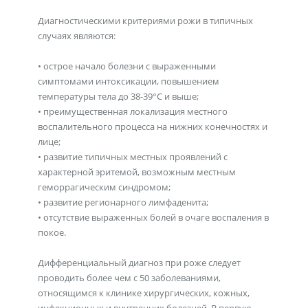
Диагностическими критериями рожи в типичных
случаях являются:
• острое начало болезни с выраженными
симптомами интоксикации, повышением
температуры тела до 38-39°С и выше;
• преимущественная локализация местного
воспалительного процесса на нижних конечностях и
лице;
• развитие типичных местных проявлений с
характерной эритемой, возможным местным
геморрагическим синдромом;
• развитие регионарного лимфаденита;
• отсутствие выраженных болей в очаге воспаления в
покое.
Дифференциальный диагноз при роже следует
проводить более чем с 50 заболеваниями,
относящимся к клинике хирургических, кожных,