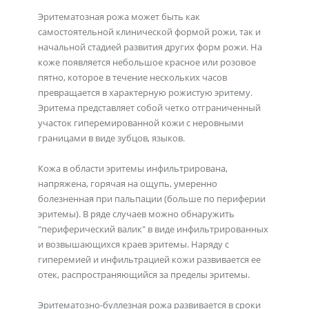
Эритематозная рожа может быть как
самостоятельной клинической формой рожи, так и
начальной стадией развития других форм рожи. На
коже появляется небольшое красное или розовое
пятно, которое в течение нескольких часов
превращается в характерную рожистую эритему.
Эритема представляет собой четко отграниченный
участок гиперемированной кожи с неровными
границами в виде зубцов, языков.
Кожа в области эритемы инфильтрирована,
напряжена, горячая на ощупь, умеренно
болезненная при пальпации (больше по периферии
эритемы). В ряде случаев можно обнаружить
"периферический валик" в виде инфильтрированных
и возвышающихся краев эритемы. Наряду с
гиперемией и инфильтрацией кожи развивается ее
отек, распространяющийся за пределы эритемы.
Эритематозно-буллезная рожа развивается в сроки