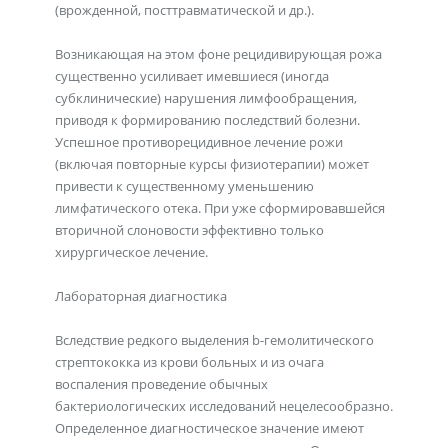
(врожденной, посттравматической и др.).
Возникающая на этом фоне рецидивирующая рожа
существенно усиливает имевшиеся (иногда
субклинические) нарушения лимфообращения,
приводя к формированию последствий болезни.
Успешное противорецидивное лечение рожи
(включая повторные курсы физиотерапии) может
привести к существенному уменьшению
лимфатического отека. При уже сформировавшейся
вторичной слоновости эффективно только
хирургическое лечение.
Лабораторная диагностика
Вследствие редкого выделения b-гемолитического
стрептококка из крови больных и из очага
воспаления проведение обычных
бактериологических исследований нецелесообразно.
Определенное диагностическое значение имеют