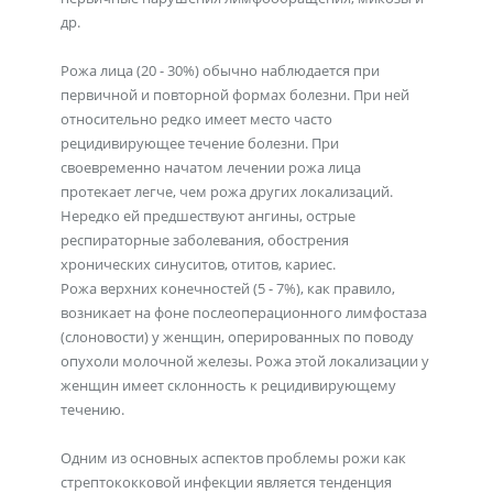
др.
Рожа лица (20 - 30%) обычно наблюдается при
первичной и повторной формах болезни. При ней
относительно редко имеет место часто
рецидивирующее течение болезни. При
своевременно начатом лечении рожа лица
протекает легче, чем рожа других локализаций.
Нередко ей предшествуют ангины, острые
респираторные заболевания, обострения
хронических синуситов, отитов, кариес.
Рожа верхних конечностей (5 - 7%), как правило,
возникает на фоне послеоперационного лимфостаза
(слоновости) у женщин, оперированных по поводу
опухоли молочной железы. Рожа этой локализации у
женщин имеет склонность к рецидивирующему
течению.
Одним из основных аспектов проблемы рожи как
стрептококковой инфекции является тенденция