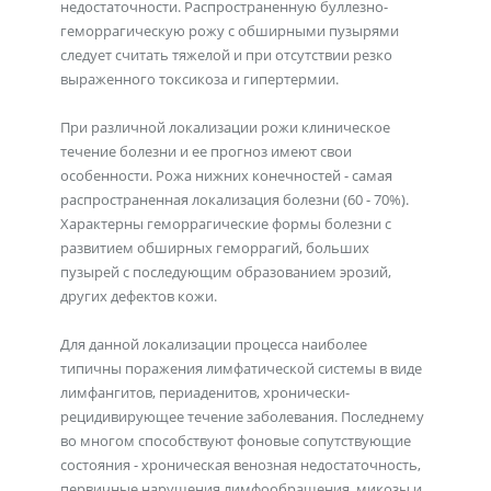
недостаточности. Распространенную буллезно-
геморрагическую рожу с обширными пузырями
следует считать тяжелой и при отсутствии резко
выраженного токсикоза и гипертермии.
При различной локализации рожи клиническое
течение болезни и ее прогноз имеют свои
особенности. Рожа нижних конечностей - самая
распространенная локализация болезни (60 - 70%).
Характерны геморрагические формы болезни с
развитием обширных геморрагий, больших
пузырей с последующим образованием эрозий,
других дефектов кожи.
Для данной локализации процесса наиболее
типичны поражения лимфатической системы в виде
лимфангитов, периаденитов, хронически-
рецидивирующее течение заболевания. Последнему
во многом способствуют фоновые сопутствующие
состояния - хроническая венозная недостаточность,
первичные нарушения лимфообращения, микозы и