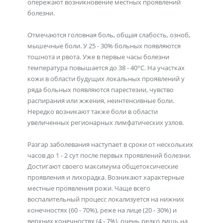
опережают возникновение местных проявлений
болезни.
Отмечаются головная боль, общая слабость, озноб,
мышечные боли. У 25 - 30% больных появляются
тошнота и рвота. Уже в первые часы болезни
температура повышается до 38 - 40°С. На участках
кожи в области будущих локальных проявлений у
ряда больных появляются парестезии, чувство
распирания или жжения, неинтенсивные боли.
Нередко возникают также боли в области
увеличенных регионарных лимфатических узлов.
Разгар заболевания наступает в сроки от нескольких
часов до 1 - 2 сут после первых проявлений болезни.
Достигают своего максимума общетоксические
проявления и лихорадка. Возникают характерные
местные проявления рожи. Чаще всего
воспалительный процесс локализуется на нижних
конечностях (60 - 70%), реже на лице (20 - 30%) и
верхних конечностях (4 - 7%), очень редко лишь на