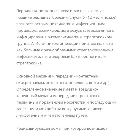
Первичная, повторная рожа и так называемые
поздние рецидивы болезни (спустя 6 - 12 мес и позже)
являются острым циклическим инфекционным
процессом, возникающим в результате экзогенного
инфицирования b-гемолитическим стрептококком
группы А. Источником инфекции при этом являются
как больные с разнообразными стрептококковыми
инфекциями, так и здоровые бактерионосители
стрептококка.
Основной механизм передачи - контактный
(микротравмы, потертости, опрелость кожи и др.).
Определенное значение имеет и воздушно-
капельный механизм передачи стрептококка с
первичным поражением носоглотки и последующим
занесением микроба на кожу руками, а также
лимфогенным и гематогенным путем.
Рецидивирующая рожа, при которой возникают