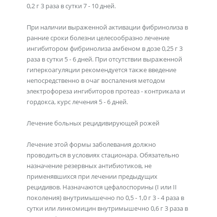
0,2 г 3 раза в сутки 7 - 10 дней.
При наличии выраженной активации фибринолиза в
ранние сроки болезни целесообразно лечение
ингибитором фибринолиза амбеном в дозе 0,25 г 3
раза в сутки 5 - 6 дней. При отсутствии выраженной
гиперкоагуляции рекомендуется также введение
непосредственно в очаг воспаления методом
электрофореза ингибиторов протеаз - контрикала и
гордокса, курс лечения 5 - 6 дней.
Лечение больных рецидивирующей рожей
Лечение этой формы заболевания должно
проводиться в условиях стационара. Обязательно
назначение резервных антибиотиков, не
применявшихся при лечении предыдущих
рецидивов. Назначаются цефалоспорины (I или II
поколения) внутримышечно по 0,5 - 1,0 г 3 - 4 раза в
сутки или линкомицин внутримышечно 0,6 г 3 раза в