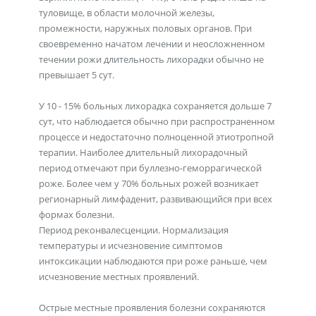
туловище, в области молочной железы,
промежности, наружных половых органов. При
своевременно начатом лечении и неосложненном
течении рожи длительность лихорадки обычно не
превышает 5 сут.
У 10 - 15% больных лихорадка сохраняется дольше 7
сут, что наблюдается обычно при распространенном
процессе и недостаточно полноценной этиотропной
терапии. Наиболее длительный лихорадочный
период отмечают при буллезно-геморрагической
роже. Более чем у 70% больных рожей возникает
регионарный лимфаденит, развивающийся при всех
формах болезни.
Период реконвалесценции. Нормализация
температуры и исчезновение симптомов
интоксикации наблюдаются при роже раньше, чем
исчезновение местных проявлений.
Острые местные проявления болезни сохраняются