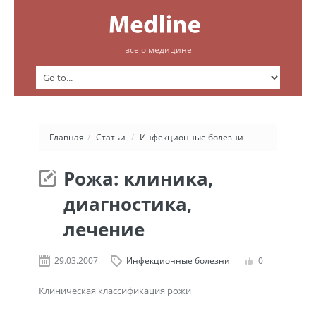
все о медицине
Главная
/
Статьи
/
Инфекционные болезни
Рожа: клиника,
диагностика,
лечение
29.03.2007
Инфекционные болезни
0
Клиническая классификация рожи