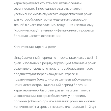
характеризуется отчетливой летне-осенней
сезонностью. В последние годы отмечается
увеличение числа случаев геморрагической рожи,
для которой характерны медленная репарация
тканей в очаге воспаления, тенденция к затяжному
(хроническому) течению инфекционного процесса,
большая частота осложнений.
Клиническая картина рожи
Инкубационный период - от нескольких часов до 3 - 5
дней. У больных с рецидивирующим течением рожи
развитию очередного приступа заболевания часто
предшествуют переохлаждение, стресс. В
подавляющем большинстве случаев заболевание
начинается остро. Начальный период болезни
характеризуется быстрым развитием симптомов
интоксикации, которые более чем у половины
больных (обычно при локализации рожи на нижних
конечностях) на срок от нескольких часов до 1 - 2 сут