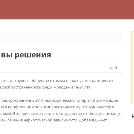
ивы решения
0
рым столкнулось общество в самом начале демократических
 распространенность среди молодежи 18-24 лет.
и, распространение ВИЧ, экономические потери. «В ближайшие
 на II конференции по антинаркотическому сотрудничеству в
орм»). Это признание того, что государство и общество не могут
мы лечения наркотической зависимости. Добавим, – нет