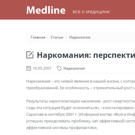
все о медицине
Главная
/
Статьи
/
Наркология
Наркомания: перспект
16.05.2007
Наркология
Наркомания – это новой явление в нашей жизни, с кото
преобразований. Ее особенность – стремительный рост и
Результаты наркотизатиции населения - рост смертност
годы эта ситуация будет осложняться», - констатировано
Саратове в сентябре 2001 г. (Информагенство «Волга-Инф
успешно преодолевать проблему, нет эффективной систе
эффективной системы профилактики.