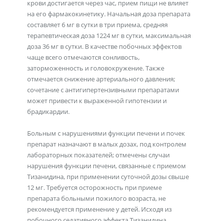
крови достигается через час, прием пищи не влияет
на его фармакокинетику. Начальная доза препарата
составляет 6 мг в сутки в три приема, средняя
терапевтическая доза 1224 мг в сутки, максимальная
доза 36 мг в сутки. В качестве побочных эффектов
чаще всего отмечаются сонливость,
заторможенность и головокружение. Также
отмечается снижение артериального давления;
сочетание с антигипертензивными препаратами
может привести к выраженной гипотензии и
брадикардии.
Больным с нарушениями функции печени и почек
препарат назначают в малых дозах, под контролем
лабораторных показателей; отмечены случаи
нарушения функции печени, связанные с приемом
Тизанидина, при применении суточной дозы свыше
12 мг. Требуется осторожность при приеме
препарата больными пожилого возраста, не
рекомендуется применение у детей. Исходя из
побочного седативного эффекта Тизанидина,