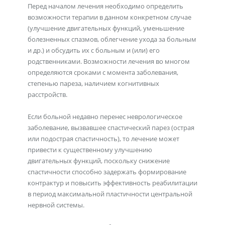
Перед началом лечения необходимо определить
возможности терапии в данном конкретном случае
(улучшение двигательных функций, уменьшение
болезненных спазмов, облегчение ухода за больным
и др.) и обсудить их с больным и (или) его
родственниками. Возможности лечения во многом
определяются сроками с момента заболевания,
степенью пареза, наличием когнитивных
расстройств.
Если больной недавно перенес неврологическое
заболевание, вызвавшее спастический парез (острая
или подострая спастичность), то лечение может
привести к существенному улучшению
двигательных функций, поскольку снижение
спастичности способно задержать формирование
контрактур и повысить эффективность реабилитации
в период максимальной пластичности центральной
нервной системы.