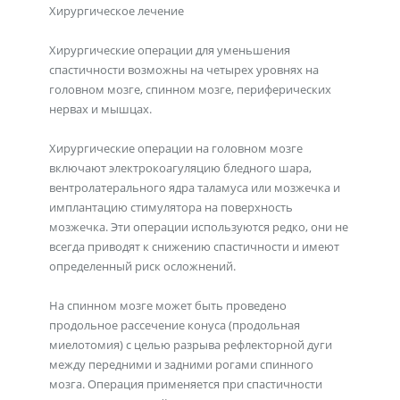
Хирургическое лечение
Хирургические операции для уменьшения
спастичности возможны на четырех уровнях на
головном мозге, спинном мозге, периферических
нервах и мышцах.
Хирургические операции на головном мозге
включают электрокоагуляцию бледного шара,
вентролатерального ядра таламуса или мозжечка и
имплантацию стимулятора на поверхность
мозжечка. Эти операции используются редко, они не
всегда приводят к снижению спастичности и имеют
определенный риск осложнений.
На спинном мозге может быть проведено
продольное рассечение конуса (продольная
миелотомия) с целью разрыва рефлекторной дуги
между передними и задними рогами спинного
мозга. Операция применяется при спастичности