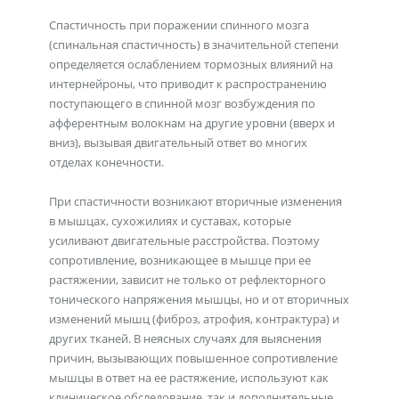
Спастичность при поражении спинного мозга
(спинальная спастичность) в значительной степени
определяется ослаблением тормозных влияний на
интернейроны, что приводит к распространению
поступающего в спинной мозг возбуждения по
афферентным волокнам на другие уровни (вверх и
вниз), вызывая двигательный ответ во многих
отделах конечности.
При спастичности возникают вторичные изменения
в мышцах, сухожилиях и суставах, которые
усиливают двигательные расстройства. Поэтому
сопротивление, возникающее в мышце при ее
растяжении, зависит не только от рефлекторного
тонического напряжения мышцы, но и от вторичных
изменений мышц (фиброз, атрофия, контрактура) и
других тканей. В неясных случаях для выяснения
причин, вызывающих повышенное сопротивление
мышцы в ответ на ее растяжение, используют как
клиническое обследование, так и дополнительные