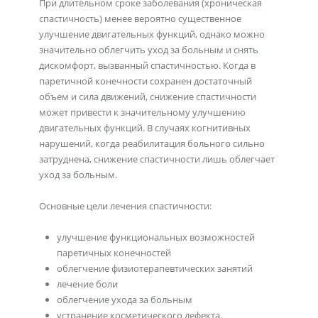
При длительном сроке заболевания (хроническая
спастичность) менее вероятно существенное
улучшение двигательных функций, однако можно
значительно облегчить уход за больным и снять
дискомфорт, вызванный спастичностью. Когда в
паретичной конечности сохранен достаточный
объем и сила движений, снижение спастичности
может привести к значительному улучшению
двигательных функций. В случаях когнитивных
нарушений, когда реабилитация больного сильно
затруднена, снижение спастичности лишь облегчает
уход за больным.
Основные цели лечения спастичности:
улучшение функциональных возможностей
паретичных конечностей
облегчение физиотерапевтических занятий
лечение боли
облегчение ухода за больным
устранение косметического дефекта.