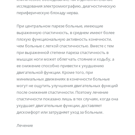
исследования электромиографию, диагностическую
периферическую блокаду нерва.
При центральном парезе больные, имеющие
выраженную спастичность, в среднем имеют более
плохую функциональную активность конечности,
чем больные с легкой спастичностью. Вместе с тем
при выраженной степени пареза спастичность в
мышцах ноги может облегчать стояние и ходьбу, а
ее снижение способно привести к ухудшению
двигательной функции. Кроме того, при
минимальных движениях в конечности больные
могут не ощутить улучшения двигательных функций
после снижения спастичности. Поэтому лечение
спастичности показано лишь в тех случаях, когда она
ухудшает двигательные функции, доставляет
дискомфорт или затрудняет уход за больным.
Лечение