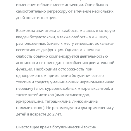
изменения и боли в месте инъекции. Они обычно
самостоятельно регрессируют в течение нескольких
дней после инъекции.
Возможна значительная слабость мышцы, в которую
введен ботулотоксин, а также слабость в мышцах,
расположенных близко к месту инъекции, локальная
вегетативная дисфункция. Однако мышечная
слабость обычно компенсируется деятельностью
агонистов и не приводит к ослаблению двигательной
функции. Необходима осторожность при
одновременном применении ботулинического
токсина и средств, уменьшающих нервномышечную
передачу (в т.ч. курареподобных миорелаксантов), а
также антибиотиков (аминогликозидов,
эритромицина, тетрациклина, линкомицина,
полимиксинов). Не рекомендуется для применения у
детей в возрасте до 2 лет.
В настоящее время ботулинический токсин