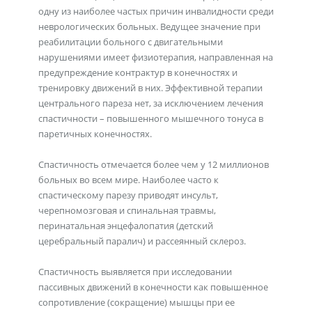
одну из наиболее частых причин инвалидности среди
неврологических больных. Ведущее значение при
реабилитации больного с двигательными
нарушениями имеет физиотерапия, направленная на
предупреждение контрактур в конечностях и
тренировку движений в них. Эффективной терапии
центрального пареза нет, за исключением лечения
спастичности – повышенного мышечного тонуса в
паретичных конечностях.
Спастичность отмечается более чем у 12 миллионов
больных во всем мире. Наиболее часто к
спастическому парезу приводят инсульт,
черепномозговая и спинальная травмы,
перинатальная энцефалопатия (детский
церебральный паралич) и рассеянный склероз.
Спастичность выявляется при исследовании
пассивных движений в конечности как повышенное
сопротивление (сокращение) мышцы при ее