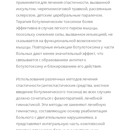
применяется для лечения спастичности, вызванной
инсультом, черепномозговой травмой, рассеянным
склерозом, детским церебральным параличом.
Терапия ботулиническим токсином более
эффективна в случае легкого пареза мышцы,
поскольку снижение силы, вызванное инъекцией, не
сказывается на функциональной возможности
мышцы. Повторные инъекции ботулотоксина у части
больных дают менее значительный эффект, что
связывается с образованием антител к
ботулотоксину и блокированием его действия.
Использование различных методов лечения
спастичности (антиспастические средства, местное
введение ботулинического токсина) во всех случаях
должно сочетаться с физиотерапией, лечебной
гимнастикой. Эти методы не заменяют лечебную
гимнастику, составляющую основу реабилитации
больного с двигательными нарушениями, а
представляют интегральную часть комплексной