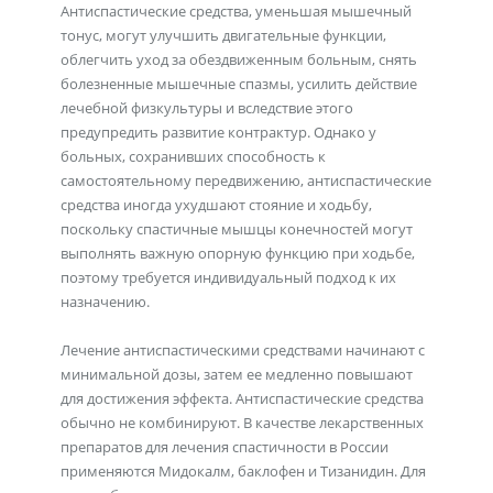
Антиспастические средства, уменьшая мышечный
тонус, могут улучшить двигательные функции,
облегчить уход за обездвиженным больным, снять
болезненные мышечные спазмы, усилить действие
лечебной физкультуры и вследствие этого
предупредить развитие контрактур. Однако у
больных, сохранивших способность к
самостоятельному передвижению, антиспастические
средства иногда ухудшают стояние и ходьбу,
поскольку спастичные мышцы конечностей могут
выполнять важную опорную функцию при ходьбе,
поэтому требуется индивидуальный подход к их
назначению.
Лечение антиспастическими средствами начинают с
минимальной дозы, затем ее медленно повышают
для достижения эффекта. Антиспастические средства
обычно не комбинируют. В качестве лекарственных
препаратов для лечения спастичности в России
применяются Мидокалм, баклофен и Тизанидин. Для