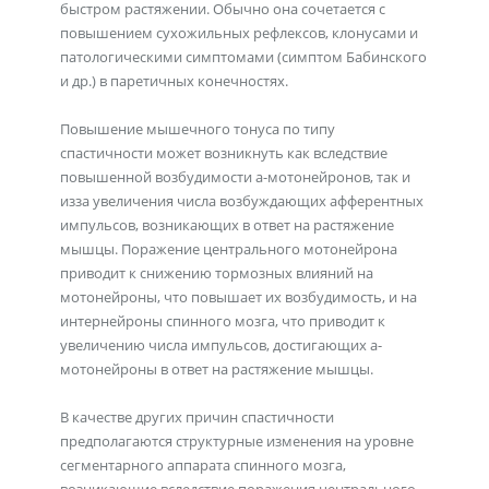
быстром растяжении. Обычно она сочетается с
повышением сухожильных рефлексов, клонусами и
патологическими симптомами (симптом Бабинского
и др.) в паретичных конечностях.
Повышение мышечного тонуса по типу
спастичности может возникнуть как вследствие
повышенной возбудимости a-мотонейронов, так и
изза увеличения числа возбуждающих афферентных
импульсов, возникающих в ответ на растяжение
мышцы. Поражение центрального мотонейрона
приводит к снижению тормозных влияний на
мотонейроны, что повышает их возбудимость, и на
интернейроны спинного мозга, что приводит к
увеличению числа импульсов, достигающих a-
мотонейроны в ответ на растяжение мышцы.
В качестве других причин спастичности
предполагаются структурные изменения на уровне
сегментарного аппарата спинного мозга,