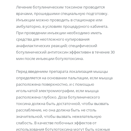
Лечение ботулиническим токсином проводится
врачами, прошедшими специальную подготовку.
Инъекции можно проводить в стационаре или
амбулаторно, в условиях процедурного кабинета.
При проведении инъекции необходимо иметь
средства для неотложного купирования
анафилактических реакций; специфический
ботулинический антитоксин эффективен в течение 30
мин после инъекции ботулотоксина.
Перед введением препарата локализация мышцы
определяется на основании пальпации, если мышца
расположена поверхностно, и с помощью
игольчатой электромиографии, если мышца
расположена глубоко. Доза ботулинического
токсина должна быть достаточной, чтобы вызвать
расслабление, но она должна быть не столь
значительной, чтобы вызвать нежелательную
слабость. В качестве побочных эффектов от
использования ботулотоксина могут быть кожные