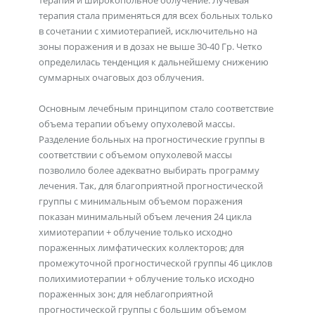
терапия и широкопольное облучение. Лучевая
терапия стала применяться для всех больных только
в сочетании с химиотерапией, исключительно на
зоны поражения и в дозах не выше 30-40 Гр. Четко
определилась тенденция к дальнейшему снижению
суммарных очаговых доз облучения.
Основным лечебным принципом стало соответствие
объема терапии объему опухолевой массы.
Разделение больных на прогностические группы в
соответствии с объемом опухолевой массы
позволило более адекватно выбирать программу
лечения. Так, для благоприятной прогностической
группы с минимальным объемом поражения
показан минимальный объем лечения 24 цикла
химиотерапии + облучение только исходно
пораженных лимфатических коллекторов; для
промежуточной прогностической группы 46 циклов
полихимиотерапии + облучение только исходно
пораженных зон; для неблагоприятной
прогностической группы с большим объемом