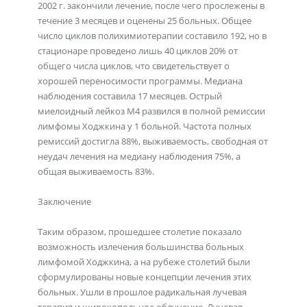
2002 г. закончили лечение, после чего прослежены в
течение 3 месяцев и оценены 25 больных. Общее
число циклов полихимиотерапии составило 192, но в
стационаре проведено лишь 40 циклов 20% от
общего числа циклов, что свидетельствует о
хорошей переносимости программы. Медиана
наблюдения составила 17 месяцев. Острый
миелоидный лейкоз М4 развился в полной ремиссии
лимфомы Ходжкина у 1 больной. Частота полных
ремиссий достигла 88%, выживаемость, свободная от
неудач лечения на медиану наблюдения 75%, а
общая выживаемость 83%.
Заключение
Таким образом, прошедшее столетие показало
возможность излечения большинства больных
лимфомой Ходжкина, а на рубеже столетий были
сформулированы новые концепции лечения этих
больных. Ушли в прошлое радикальная лучевая