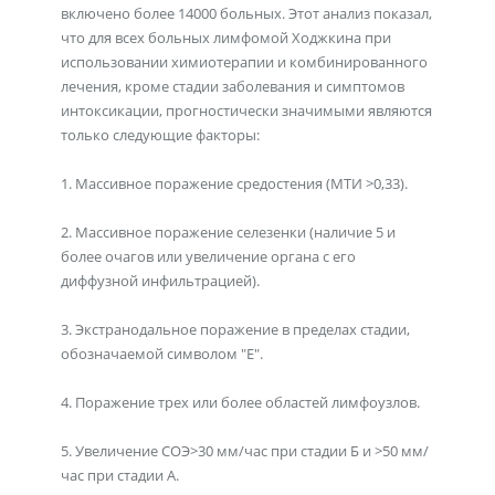
включено более 14000 больных. Этот анализ показал,
что для всех больных лимфомой Ходжкина при
использовании химиотерапии и комбинированного
лечения, кроме стадии заболевания и симптомов
интоксикации, прогностически значимыми являются
только следующие факторы:
1. Массивное поражение средостения (МТИ >0,33).
2. Массивное поражение селезенки (наличие 5 и
более очагов или увеличение органа с его
диффузной инфильтрацией).
3. Экстранодальное поражение в пределах стадии,
обозначаемой символом "Е".
4. Поражение трех или более областей лимфоузлов.
5. Увеличение СОЭ>30 мм/час при стадии Б и >50 мм/
час при стадии А.