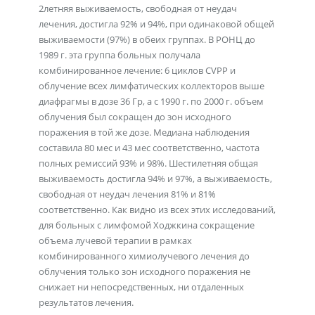
2летняя выживаемость, свободная от неудач
лечения, достигла 92% и 94%, при одинаковой общей
выживаемости (97%) в обеих группах. В РОНЦ до
1989 г. эта группа больных получала
комбинированное лечение: 6 циклов CVPP и
облучение всех лимфатических коллекторов выше
диафрагмы в дозе 36 Гр, а с 1990 г. по 2000 г. объем
облучения был сокращен до зон исходного
поражения в той же дозе. Медиана наблюдения
составила 80 мес и 43 мес соответственно, частота
полных ремиссий 93% и 98%. Шестилетняя общая
выживаемость достигла 94% и 97%, а выживаемость,
свободная от неудач лечения 81% и 81%
соответственно. Как видно из всех этих исследований,
для больных с лимфомой Ходжкина сокращение
объема лучевой терапии в рамках
комбинированного химиолучевого лечения до
облучения только зон исходного поражения не
снижает ни непосредственных, ни отдаленных
результатов лечения.