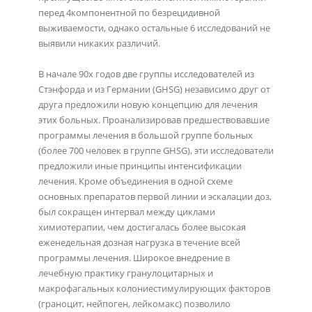
перед 4компонентной по безрецидивной
выживаемости, однако остальные 6 исследований не
выявили никаких различий.
В начале 90х годов две группы исследователей из
Стэнфорда и из Германии (GHSG) независимо друг от
друга предложили новую концепцию для лечения
этих больных. Проанализировав предшествовавшие
программы лечения в большой группе больных
(более 700 человек в группе GHSG), эти исследователи
предложили иные принципы интенсификации
лечения. Кроме объединения в одной схеме
основных препаратов первой линии и эскалации доз,
был сокращен интервал между циклами
химиотерапии, чем достигалась более высокая
еженедельная дозная нагрузка в течение всей
программы лечения. Широкое внедрение в
лечебную практику гранулоцитарных и
макрофагальных колониестимулирующих факторов
(граноцит, нейпоген, лейкомакс) позволило