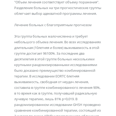
"Объем лечения соответствует объему поражения".
Разделение больных на три прогностические группы
облегчает выбор адекватной программы лечения.
Лечение больных с благоприятным прогнозом
Эта группа больных малочисленна и требует
небольшого объема лечения. Во всех исследованиях
длительная (10летняя и более) выживаемость в этой
группе достигает 96100%. За последние два
десятилетия в этой группе больных несколькими
крупными рандомизированными исследованиями
было доказано преимущество комбинированной
терапии. В исследовании EORTC 6летняя
выживаемость, свободная от неудач лечения,
составила в группе комбинированного лечения 90%,
в то время как в группе, получавшей радикальную
лучевую терапию, лишь 81% p<0,019. В
рандомизированном исследовании GHSH проведено
сравнение комбинированной терапии, состоящей из