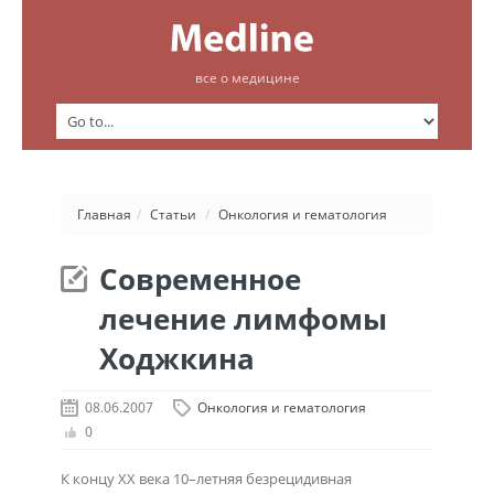
все о медицине
Главная
/
Статьи
/
Онкология и гематология
Современное
лечение лимфомы
Ходжкина
08.06.2007
Онкология и гематология
0
К концу ХХ века 10–летняя безрецидивная