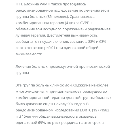
Н.Н. Блохина РАМН также проводилось
рандомизированное исследование по лечению этой
группы больных (85 человек). Сравнивалась
комбинированная терапия (4 цикла CVPP +
облучение зон исходного поражения) и радикальная
лучевая терапия. Шестилетняя выживаемость,
свободная от неудач лечения, составила 88% и 63%
соответственно p<0,01 при одинаковой общей
выживаемости.
Лечение больных промежуточной прогностической
группы
Эта группа больных лимфомой Ходжкина наиболее
многочисленна, и принципиальное преимущество
комбинированной терапии для этой группы больных
было доказано еще к началу 90х годов. В
рандомизированном исследовании EORTC (19771982
гг.) 15летняя общая выживаемость оказалась
одинаковой 69%, но риск рецидива на этот срок в