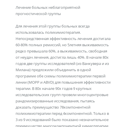
Лечение больных неблагоприятной
прогностической группы
Для лечения этой группы больных всегда
использовалась полихимиотерапия.
Непосредственная эффективность лечения достигала
60-80% полных ремиссий, но 5летняя выживаемость
редко превышала 60%, а выживаемость, свободная
от неудач лечения, достигла лишь 40%. В начале 80х
годов две группы исследователей (из Ванкувера и из
Милана) предложили объединить в одной
программе обе схемы полихимиотерапии первой
линии (MOPP и ABVD) для повышения эффективности
терапии. В 80х начале 90х годов 9 крупных
исследовательских групп провели многоцентровые
рандомизированные исследования, пытаясь
доказать преимущество 78компонентной
полихимиотерапии перед 4компонентной. Только в
3 из 9 исследований было показано незначительное
преимущество многокомпонентной химиотерапии