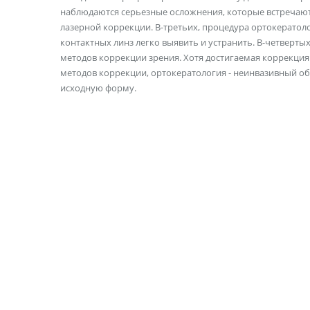
наблюдаются серьезные осложнения, которые встречаютс
лазерной коррекции. В-третьих, процедура ортокерато
контактных линз легко выявить и устранить. В-четверты
методов коррекции зрения. Хотя достигаемая коррекция 
методов коррекции, ортокератология - неинвазивный об
исходную форму.