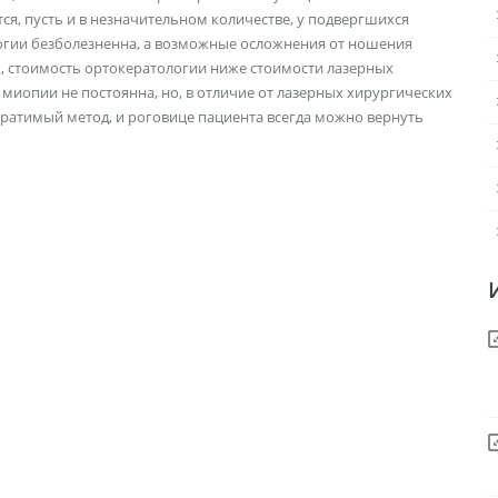
я, пусть и в незначительном количестве, у подвергшихся
логии безболезненна, а возможные осложнения от ношения
х, стоимость ортокератологии ниже стоимости лазерных
миопии не постоянна, но, в отличие от лазерных хирургических
ратимый метод, и роговице пациента всегда можно вернуть