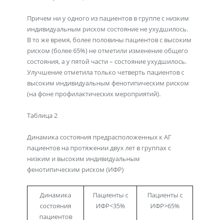
Причем ни у одного из пациентов в группе с низким
индивидуальным риском состояние не ухудшилось.
В то же время, более половины пациентов с высоким
риском (более 65%) не отметили изменение общего
состояния, а у пятой части – состояние ухудшилось.
Улучшение отметила только четверть пациентов с
высоким индивидуальным фенотипическим риском
(на фоне профилактических мероприятий).
Таблица 2
Динамика состояния предрасположенных к АГ
пациентов на протяжении двух лет в группах с
низким и высоким индивидуальным
фенотипическим риском (ИФР)
Динамика
Пациенты с
Пациенты с
состояния
ИФР<35%
ИФР>65%
пациентов