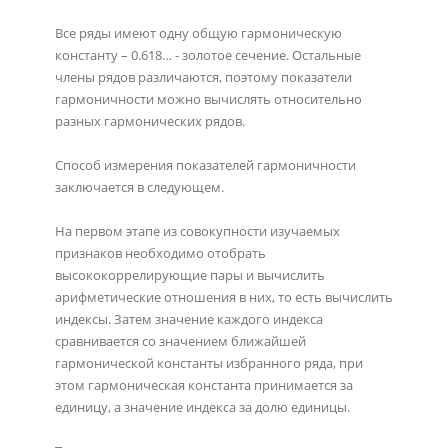
Все ряды имеют одну общую гармоническую
константу – 0.618… - золотое сечение. Остальные
члены рядов различаются, поэтому показатели
гармоничности можно вычислять относительно
разных гармонических рядов.
Способ измерения показателей гармоничности
заключается в следующем.
На первом этапе из совокупности изучаемых
признаков необходимо отобрать
высококоррелирующие пары и вычислить
арифметические отношения в них, то есть вычислить
индексы. Затем значение каждого индекса
сравнивается со значением ближайшей
гармонической константы избранного ряда, при
этом гармоническая константа принимается за
единицу, а значение индекса за долю единицы.