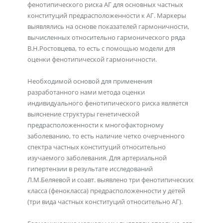
фенотипического риска АГ для основных частных
конституций предрасположенности к АГ. Маркеры
выявлялись на основе показателей гармоничности,
вычисленных относительно гармонического ряда
В.Н.Ростовцева, то есть с помощью модели для
оценки фенотипической гармоничности.
Необходимой основой для применения
разработанного нами метода оценки
индивидуального фенотипического риска является
выяснение структуры генетической
предрасположенности к многофакторному
заболеванию, то есть наличие четко очерченного
спектра частных конституций относительно
изучаемого заболевания. Для артериальной
гипертензии в результате исследований
Л.М.Беляевой и соавт. выявлено три фенотипических
класса (фенокласса) предрасположенности у детей
(три вида частных конституций относительно АГ).