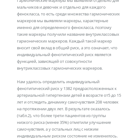
Гармонические маркеры мы выявляли отдельно для
мальчиков и девочек и отдельно для каждого
фенокласса, то есть среди множества гармонических
маркеров мы выявляли маркеры, характерные
именно для определенного фенокласса, поэтому
такие маркеры получили название внутриклассовых
гармонических маркеров. Каждый такой маркер
вносит свой вклад в общий риск, а это означает, что
индивидуальный фенотипический риск является
функцией, зависящей от совокупности
внутриклассовых гармонических маркеров.
Нам удалось определить индивидуальный
фенотипический риск у 1382 предрасположенных к
артериальной гипертензии детей в возрасте от5 до 15
лет и отследить динамику самочувствия 208 человек
на протяжении двух лет. В результате оказалось
(табл.2), что более трети пациентов из группы
низкого риска (менее 35%) отметили улучшение
самочувствия, а у остальных лиц с низким
индивидуальным риском состояние не изменилось.