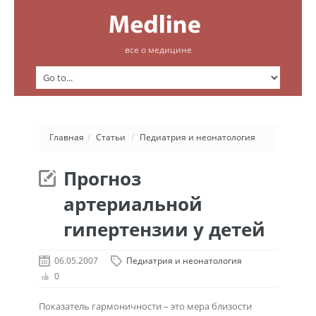
все о медицине
Главная
/
Статьи
/
Педиатрия и неонатология
Прогноз
артериальной
гипертензии у детей
06.05.2007
Педиатрия и неонатология
0
Показатель гармоничности – это мера близости