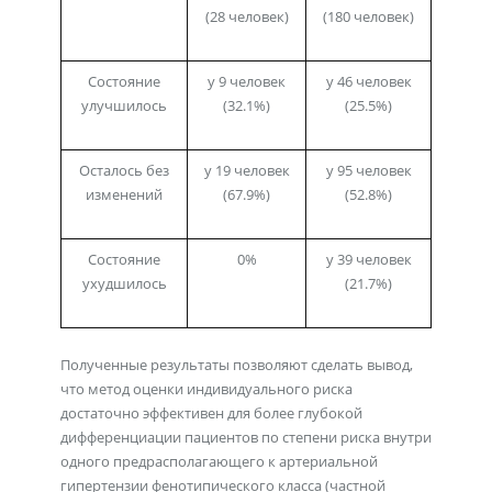
(28 человек)
(180 человек)
Состояние
у 9 человек
у 46 человек
улучшилось
(32.1%)
(25.5%)
Осталось без
у 19 человек
у 95 человек
изменений
(67.9%)
(52.8%)
Состояние
0%
у 39 человек
ухудшилось
(21.7%)
Полученные результаты позволяют сделать вывод,
что метод оценки индивидуального риска
достаточно эффективен для более глубокой
дифференциации пациентов по степени риска внутри
одного предрасполагающего к артериальной
гипертензии фенотипического класса (частной