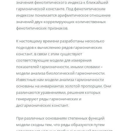
значения фенотипического индекса к ближайшей
гармонической константе. Под фенотипическим
индексом понимается арифметическое отношение
значений двух коррелирующих количественных
фенотипических признаков.
К настоящему времени разработаны несколько
подходов к вычислению рядов гармонических
констант, в связи с этим существуют
соответствующие модели для измерения
показателей гармоничности, иными словами –
модели анализа биологической гармоничности.
Известные нам модели анализа гармоничности
основаны на инвариантах золотой пропорции. Они
различаются уравнениями, решения которых
генерируют ряды гармонических и
дисгармонических констант.
При различных основаниях степенных функций
модели сходны тем, что ряды образуются путем