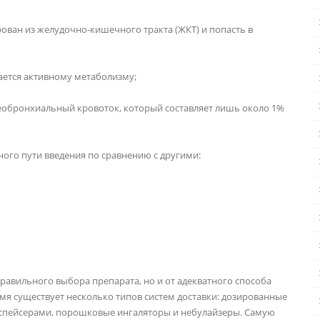
ован из желудочно-кишечного тракта (ЖКТ) и попасть в
ается активному метаболизму;
ахеобронхиальный кровоток, который составляет лишь около 1%
го пути введения по сравнению с другими:
равильного выбора препарата, но и от адекватного способа
емя существует несколько типов систем доставки: дозированные
 спейсерами, порошковые ингаляторы и небулайзеры. Самую