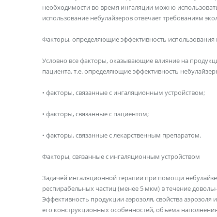
необходимости во время ингаляции можно использовать 
использование небулайзеров отвечает требованиям эко
Факторы, определяющие эффективность использования 
Условно все факторы, оказывающие влияние на продукци
пациента, т.е. определяющие эффективность небулайзер
• факторы, связанные с ингаляционным устройством;
• факторы, связанные с пациентом;
• факторы, связанные с лекарственным препаратом.
Факторы, связанные с ингаляционным устройством
Задачей ингаляционной терапии при помощи небулайзера
респирабельных частиц (менее 5 мкм) в течение доволь
Эффективность продукции аэрозоля, свойства аэрозоля и 
его конструкционных особенностей, объема наполнения 