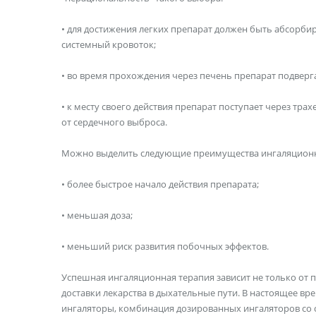
• для достижения легких препарат должен быть абсорбир
системный кровоток;
• во время прохождения через печень препарат подверг
• к месту своего действия препарат поступает через тр
от сердечного выброса.
Можно выделить следующие преимущества ингаляционно
• более быстрое начало действия препарата;
• меньшая доза;
• меньший риск развития побочных эффектов.
Успешная ингаляционная терапия зависит не только от п
доставки лекарства в дыхательные пути. В настоящее вр
ингаляторы, комбинация дозированных ингаляторов со