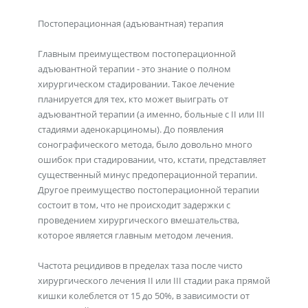
Постоперационная (адъювантная) терапия
Главным преимуществом постоперационной
адъювантной терапии - это знание о полном
хирургическом стадировании. Такое лечение
планируется для тех, кто может выиграть от
адъювантной терапии (а именно, больные с II или III
стадиями аденокарциномы). До появления
сонографического метода, было довольно много
ошибок при стадировании, что, кстати, представляет
существенный минус предоперационной терапии.
Другое преимущество постоперационной терапии
состоит в том, что не происходит задержки с
проведением хирургического вмешательства,
которое является главным методом лечения.
Частота рецидивов в пределах таза после чисто
хирургического лечения II или III стадии рака прямой
кишки колеблется от 15 до 50%, в зависимости от