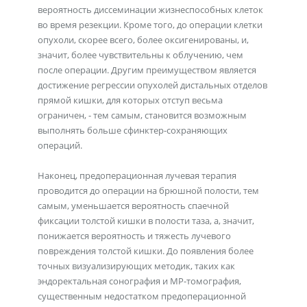
вероятность диссеминации жизнеспособных клеток
во время резекции. Кроме того, до операции клетки
опухоли, скорее всего, более оксигенированы, и,
значит, более чувствительны к облучению, чем
после операции. Другим преимуществом является
достижение регрессии опухолей дистальных отделов
прямой кишки, для которых отступ весьма
ограничен, - тем самым, становится возможным
выполнять больше сфинктер-сохраняющих
операций.
Наконец, предоперационная лучевая терапия
проводится до операции на брюшной полости, тем
самым, уменьшается вероятность спаечной
фиксации толстой кишки в полости таза, а, значит,
понижается вероятность и тяжесть лучевого
повреждения толстой кишки. До появления более
точных визуализирующих методик, таких как
эндоректальная сонография и МР-томография,
существенным недостатком предоперационной