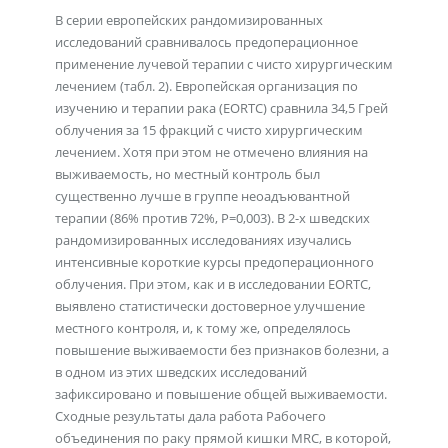
В серии европейских рандомизированных
исследований сравнивалось предоперационное
применение лучевой терапии с чисто хирургическим
лечением (табл. 2). Европейская организация по
изучению и терапии рака (EORTC) сравнила 34,5 Грей
облучения за 15 фракций с чисто хирургическим
лечением. Хотя при этом не отмечено влияния на
выживаемость, но местный контроль был
существенно лучше в группе неоадъювантной
терапии (86% против 72%, Р=0,003). В 2-х шведских
рандомизированных исследованиях изучались
интенсивные короткие курсы предоперационного
облучения. При этом, как и в исследовании EORTC,
выявлено статистически достоверное улучшение
местного контроля, и, к тому же, определялось
повышение выживаемости без признаков болезни, а
в одном из этих шведских исследований
зафиксировано и повышение общей выживаемости.
Сходные результаты дала работа Рабочего
объединения по раку прямой кишки MRC, в которой,