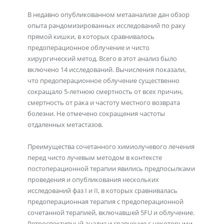
В недавно опубликованном метаанализе дан обзор
опыта рандомизированных исследований по раку
прямой кишки, в которых сравнивалось
предоперационное облучение и чисто
хирургический метод. Всего в этот анализ было
включено 14 исследований. Вычисления показали,
что предоперационное облучение существенно
сокращало 5-летнюю смертность от всех причин,
смертность от рака и частоту местного возврата
болезни. Не отмечено сокращения частоты
отдаленных метастазов.
Преимущества сочетанного химиолучевого лечения
перед чисто лучевым методом в контексте
постоперационной терапии явились предпосылками
проведения и опубликования нескольких
исследований фаз I и II, в которых сравнивалась
предоперационная терапия с предоперационной
сочетанной терапией, включавшей 5FU и облучение.
Ретроспективный анализ и сравнение с некоторыми