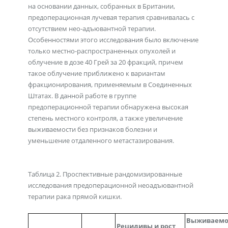
на основании данных, собранных в Британии,
предоперационная лучевая терапия сравнивалась с
отсутствием нео-адъювантной терапии.
Особенностями этого исследования было включение
только местно-распространенных опухолей и
облучение в дозе 40 Грей за 20 фракций, причем
такое облучение приближено к вариантам
фракционирования, применяемым в Соединенных
Штатах. В данной работе в группе
предоперационной терапии обнаружена высокая
степень местного контроля, а также увеличение
выживаемости без признаков болезни и
уменьшение отдаленного метастазирования.
Таблица 2. Проспективные рандомизированные
исследования предоперационной неоадъювантной
терапии рака прямой кишки.
Выживаемо
Рецидивы и рост