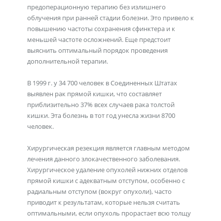
предоперационную терапию без излишнего
облучения при ранней стадии болезни. Это привело к
повышению частоты сохранения сфинктера и к
меньшей частоте осложнений. Еще предстоит
выяснить оптимальный порядок проведения
дополнительной терапии.
В 1999 г. у 34 700 человек в Соединенных Штатах
выявлен рак прямой кишки, что составляет
приблизительно 37% всех случаев рака толстой
кишки. Эта болезнь в тот год унесла жизни 8700
человек.
Хирургическая резекция является главным методом
лечения данного злокачественного заболевания.
Хирургическое удаление опухолей нижних отделов
прямой кишки с адекватным отступом, особенно с
радиальным отступом (вокруг опухоли), часто
приводит к результатам, которые нельзя считать
оптимальными, если опухоль прорастает всю толщу