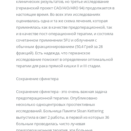
клинических результатов, но третье исследование
(германский проект CAO/AIO/ARO 94) продолжается в
настоящее время. Во всех этих исследованиях
оценивалась одна и та же схема лечения, которая
применялась как в качестве предоперационной, так
и в качестве пост-операционной терапии, и состояла
сочетанном применении 5FU и облучения с
обычным фракционированием (50,4 Грей за 28
фракций). Есть надежда, что германское
исследование поможет в определении оптимальной
терапии для рака прямой кишки II и III стадии.
Сохранение сфинктера
Сохранение сфинктера - это очень важная задача
предоперационной терапии. Опубликовано
несколько одноцентровых проспективных
исследований. Больница Памяти Sloan Kettering
выпустила в свет 2 работы, в первой из которых 36
больным проводилась чисто лучевая
предоперационная терапия, эти больные