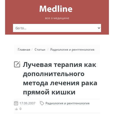
все о медицине
Главная
/
Статьи
/
Радиология и рентгенология
Лучевая терапия как
дополнительного
метода лечения рака
прямой кишки
17.06.2007
Радиология и рентгенология
0