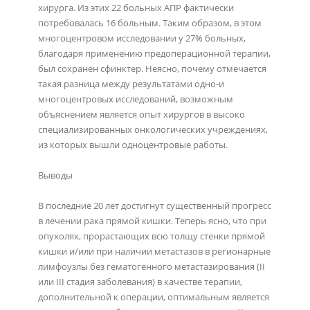
хирурга. Из этих 22 больных АПР фактически
потребовалась 16 больным. Таким образом, в этом
многоцентровом исследовании у 27% больных,
благодаря применению предоперационной терапии,
был сохранен сфинктер. Неясно, почему отмечается
такая разница между результатами одно-и
многоцентровых исследований, возможным
объяснением является опыт хирургов в высоко
специализированных онкологических учреждениях,
из которых вышли одноцентровые работы.
Выводы
В последние 20 лет достигнут существенный прогресс
в лечении рака прямой кишки. Теперь ясно, что при
опухолях, прорастающих всю толщу стенки прямой
кишки и/или при наличии метастазов в регионарные
лимфоузлы без гематогенного метастазирования (II
или III стадия заболевания) в качестве терапии,
дополнительной к операции, оптимальным является