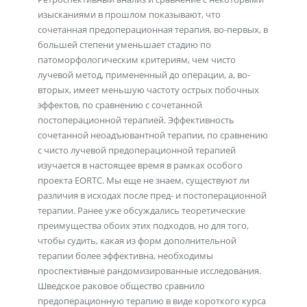
изысканиями в прошлом показывают, что
сочетанная предоперационная терапия, во-первых, в
большей степени уменьшает стадию по
патоморфологическим критериям, чем чисто
лучевой метод, примененный до операции, а, во-
вторых, имеет меньшую частоту острых побочных
эффектов, по сравнению с сочетанной
постоперационной терапией. Эффективность
сочетанной неоадъювантной терапии, по сравнению
с чисто лучевой предоперационной терапией
изучается в настоящее время в рамках особого
проекта EORTC. Мы еще не знаем, существуют ли
различия в исходах после пред- и постоперационной
терапии. Ранее уже обсуждались теоретические
преимущества обоих этих подходов, но для того,
чтобы судить, какая из форм дополнительной
терапии более эффективна, необходимы
проспективные рандомизированные исследования.
Шведское раковое общество сравнило
предоперационную терапию в виде короткого курса