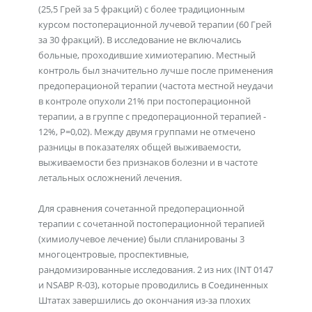
(25,5 Грей за 5 фракций) с более традиционным
курсом постоперационной лучевой терапии (60 Грей
за 30 фракций). В исследование не включались
больные, проходившие химиотерапию. Местный
контроль был значительно лучше после применения
предоперационой терапии (частота местной неудачи
в контроле опухоли 21% при постоперационной
терапии, а в группе с предоперационной терапией -
12%, Р=0,02). Между двумя группами не отмечено
разницы в показателях общей выживаемости,
выживаемости без признаков болезни и в частоте
летальных осложнений лечения.
Для сравнения сочетанной предоперационной
терапии с сочетанной постоперационной терапией
(химиолучевое лечение) были спланированы 3
многоцентровые, проспективные,
рандомизированные исследования. 2 из них (INT 0147
и NSABP R-03), которые проводились в Соединенных
Штатах завершились до окончания из-за плохих