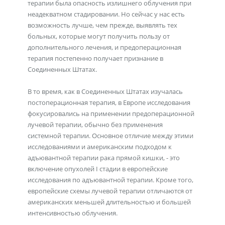
терапии была опасность излишнего облучения при
неадекватном стадировании. Но сейчас у нас есть
возможность лучше, чем прежде, выявлять тех
больных, которые могут получить пользу от
дополнительного лечения, и предоперационная
терапия постепенно получает признание в
Соединенных Штатах.
В то время, как в Соединенных Штатах изучалась
постоперационная терапия, в Европе исследования
фокусировались на применении предоперационной
лучевой терапии, обычно без применения
системной терапии. Основное отличие между этими
исследованиями и американским подходом к
адъювантной терапии рака прямой кишки, - это
включение опухолей I стадии в европейские
исследования по адъювантной терапии. Кроме того,
европейские схемы лучевой терапии отличаются от
американских меньшей длительностью и большей
интенсивностью облучения.