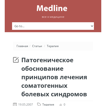
все о медицине
Главная
/
Статьи
/
Терапия
Патогеническое
обоснование
принципов лечения
соматогенных
болевых синдромов
19.05.2007
Терапия
0