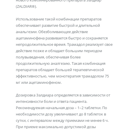
нового комбинированного препарата Залдиар
(ZALDIAR®).
Использование такой комбинации препаратов
обеспечивает развитие быстрой и длительной
анальгезии. Обезболивающее действие
ацетаминофена развивается быстро и сохраняется
непродолжительное время. Трамадол реализует свое
действие позже и обладает большим периодом
полувыведения, обеспечивая более
продолжительную аналгезию. Такая комбинация
препаратов обладает большей терапевтической
эффективностью, чем монотерапия трамадолом 75
мг или ацетаминофеном.
Дозировка Залдиара определяется в зависимости от
интенсивности боли и ответа пациента.
Рекомендуемая начальная доза – 1–2 таблетки. По
необходимости дозу увеличивают до 8 таблеток в
сутки, с интервалом между приемами не менее 6 ч.
При приеме максимально допустимой дозы