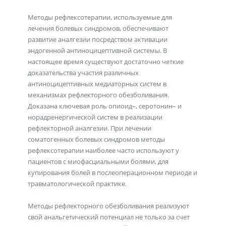
Методы рефлексотерапии, используемые для
лечения болевых синдромов, обеспечивают
развитие аналгезии посредством активации
эндогенной антиноцицептивной системы. В
настоящее время существуют достаточно четкие
доказательства участия различных
антиноцицептивных медиаторных систем в
механизмах рефлекторного обезболивания.
Доказана ключевая роль опиоид–, серотонин– и
норадренергической систем в реализации
рефлекторной аналгезии. При лечении
соматогенных болевых синдромов методы
рефлексотерапии наиболее часто используют у
пациентов с миофасциальными болями, для
купирования болей в послеоперационном периоде и
травматологической практике.
Методы рефлекторного обезболивания реализуют
свой анальгетический потенциал не только за счет