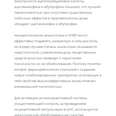
безопасности ацетилсалициловой кислоты,
ацетаминофена и ибупрофена показало, что лучшей
переносимостью при отсутствии существенных
побочных эффектов в терапевтических дозах
обладают ацетаминофен и ибупрофен.
Ненаркотические анальгетики и НПВП могут
эффективно подавлять умеренную и сильную боль,
но в ряде случаев степень анальгезии оказывается
недостаточной, а увеличение дозы лекарственных
средств зачастую приводит к нарастанию
токсичности, но не обезболивания. Поэтому понятен
интерес фармацевтических компаний к созданию
новых комбинированных препаратов, сочетающих в
себе свойства высокоэффективных анальгетиков с
минимальной токсичностью.
Для активации антиноцицептивной системы,
осуществляющей контроль за проведением
ноцицептивной импульсации в ЦНС, используются
наркотические обезболивающие средства,