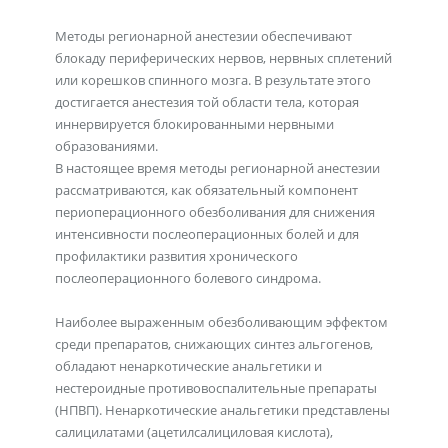
Методы регионарной анестезии обеспечивают
блокаду периферических нервов, нервных сплетений
или корешков спинного мозга. В результате этого
достигается анестезия той области тела, которая
иннервируется блокированными нервными
образованиями.
В настоящее время методы регионарной анестезии
рассматриваются, как обязательный компонент
периоперационного обезболивания для снижения
интенсивности послеоперационных болей и для
профилактики развития хронического
послеоперационного болевого синдрома.
Наиболее выраженным обезболивающим эффектом
среди препаратов, снижающих синтез альгогенов,
обладают ненаркотические анальгетики и
нестероидные противовоспалительные препараты
(НПВП). Ненаркотические анальгетики представлены
салицилатами (ацетилсалициловая кислота),