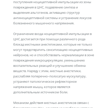
поступления ноцицептивной импульсации из зоны
повреждения в ЦНС, подавление синтеза и
выделения альгогенов, активацию структур
антиноцицептивной системы и устранение локусов
болезненного мышечного напряжения.
Ограничение входа ноцицептивной импульсации в
ЦНС достигается при помощи различного рода
блокад местными анестетиками, которые не только
могут предотвратить сенситизацию ноцицептивных
нейронов, но и способствовать нормализации в зоне
повреждения микроциркуляции, уменьшению
воспалительных реакций и улучшению обмена
веществ. Наряду с этим, местные анестетики,
расслабляя поперечно–полосатую мускулатуру,
устраняют патологическое рефлекторное
напряжения мышц, которое является
дополнительным источником боли.
Механизм действия местных анестетиков связан с