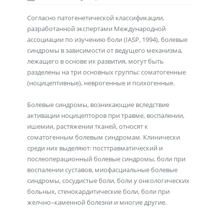
Согласно патогенетической классификации,
разработанной экспертами Международной
ассоциации по изучению боли (IASP, 1994), болевые
синдромы в зависимости от ведущего механизма,
лежащего в основе их развития, могут быть
разделены на три основных группы: соматогенные
(ноцицептивные), неврогенные и психогенные.
Болевые синдромы, возникающие вследствие
активации ноцицепторов при травме, воспалении,
ишемии, растяжении тканей, относят к
соматогенным болевым синдромам. Клинически
среди них выделяют: посттравматический и
послеоперационный болевые синдромы, боли при
воспалении суставов, миофасциальные болевые
синдромы, сосудистые боли, боли у онкологических
больных, стенокардитические боли, боли при
желчно–каменной болезни и многие другие.