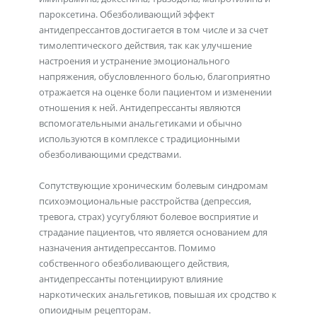
пароксетина. Обезболивающий эффект
антидепрессантов достигается в том числе и за счет
тимолептического действия, так как улучшение
настроения и устранение эмоционального
напряжения, обусловленного болью, благоприятно
отражается на оценке боли пациентом и изменении
отношения к ней. Антидепрессанты являются
вспомогательными анальгетиками и обычно
используются в комплексе с традиционными
обезболивающими средствами.
Сопутствующие хроническим болевым синдромам
психоэмоциональные расстройства (депрессия,
тревога, страх) усугубляют болевое восприятие и
страдание пациентов, что является основанием для
назначения антидепрессантов. Помимо
собственного обезболивающего действия,
антидепрессанты потенциируют влияние
наркотических анальгетиков, повышая их сродство к
опиоидным рецепторам.