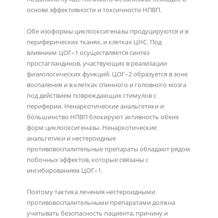
основе эффективности и токсичности НПВП.
Обе изоформы циклооксигеназы продуцируются и в
периферических тканях, и клетках ЦНС. Под
влиянием ЦОГ–1 осуществляется синтез
простагландинов, участвующих в реализации
физиологических функций. ЦОГ–2 образуется в зоне
воспаления и в клетках спинного и головного мозга
под действием повреждающих стимулов с
периферии. Ненаркотические анальгетики и
большинство НПВП блокируют активность обеих
форм циклооксигеназы. Ненаркотические
анальгетики и нестероидные
противовоспалительные препараты обладают рядом
побочных эффектов, которые связаны с
ингибированием ЦОГ–1.
Поэтому тактика лечения нестероидными
противовоспалительными препаратами должна
учитывать безопасность пациента, причину и