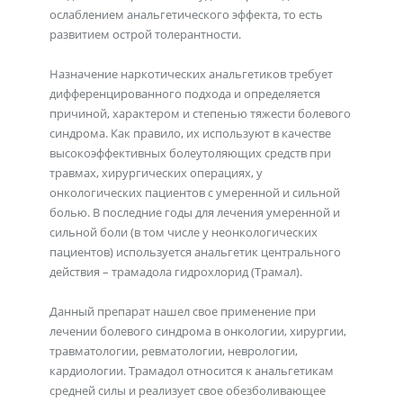
ослаблением анальгетического эффекта, то есть
развитием острой толерантности.
Назначение наркотических анальгетиков требует
дифференцированного подхода и определяется
причиной, характером и степенью тяжести болевого
синдрома. Как правило, их используют в качестве
высокоэффективных болеутоляющих средств при
травмах, хирургических операциях, у
онкологических пациентов с умеренной и сильной
болью. В последние годы для лечения умеренной и
сильной боли (в том числе у неонкологических
пациентов) используется анальгетик центрального
действия – трамадола гидрохлорид (Трамал).
Данный препарат нашел свое применение при
лечении болевого синдрома в онкологии, хирургии,
травматологии, ревматологии, неврологии,
кардиологии. Трамадол относится к анальгетикам
средней силы и реализует свое обезболивающее