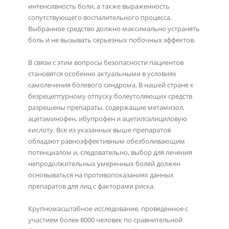
интенсивность боли, а также выраженность
сопутствующего воспалительного процесса.
Выбранное средство должно максимально устранять
боль и не вызывать серьезных побочных эффектов.
В связи с этим вопросы безопасности пациентов
становятся особенно актуальными в условиях
самолечения болевого синдрома. В нашей стране к
безрецептурному отпуску болеутоляющих средств
разрешены препараты, содержащие метамизол,
ацетаминофен, ибупрофен и ацетилсалициловую
кислоту. Все из указанных выше препаратов
обладают равноэффективным обезболивающим
потенциалом и, следовательно, выбор для лечения
непродолжительных умеренных болей должен
основываться на противопоказаниях данных
препаратов для лиц с факторами риска.
Крупномасштабное исследование, проведенное с
участием более 8000 человек по сравнительной