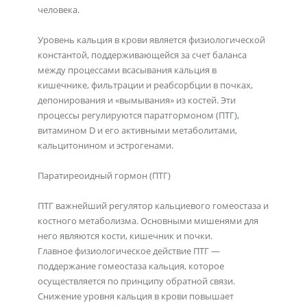
человека.
Уровень кальция в крови является физиологической
константой, поддерживающейся за счет баланса
между процессами всасывания кальция в
кишечнике, фильтрации и реабсорбции в почках,
депонирования и «вымывания» из костей. Эти
процессы регулируются паратгормоном (ПТГ),
витамином D и его активными метаболитами,
кальцитонином и эстрогенами.
Паратиреоидный гормон (ПТГ)
ПТГ важнейший регулятор кальциевого гомеостаза и
костного метаболизма. Основными мишенями для
него являются кости, кишечник и почки.
Главное физиологическое действие ПТГ —
поддержание гомеостаза кальция, которое
осуществляется по принципу обратной связи.
Снижение уровня кальция в крови повышает