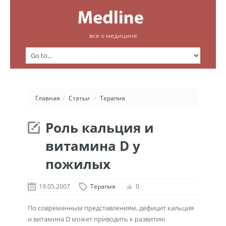
все о медицине
Главная
/
Статьи
/
Терапия
Роль кальция и
витамина D у
пожилых
19.05.2007
Терапия
0
По современным представлениям, дефицит кальция
и витамина D может приводить к развитию