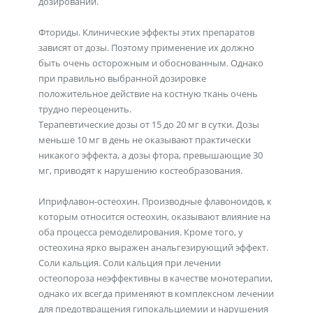
дозировании.
Фториды. Клинические эффекты этих препаратов
зависят от дозы. Поэтому применение их должно
быть очень осторожным и обоснованным. Однако
при правильно выбранной дозировке
положительное действие на костную ткань очень
трудно переоценить.
Терапевтические дозы от 15 до 20 мг в сутки. Дозы
меньше 10 мг в день не оказывают практически
никакого эффекта, а дозы фтора, превышающие 30
мг, приводят к нарушению костеобразования.
Иприфлавон-остеохин. Производные флавоноидов, к
которым относится остеохин, оказывают влияние на
оба процесса ремоделирования. Кроме того, у
остеохина ярко выражен анальгезирующий эффект.
Соли кальция. Соли кальция при лечении
остеопороза неэффективны в качестве монотерапии,
однако их всегда применяют в комплексном лечении
для предотвращения гипокальциемии и нарушения