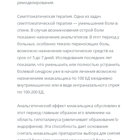
ремоделирования.
Симптоматическая терапия. Одна из задач
симптоматической терапии — уменьшение боли в
спине. В случае возникновения острой боли
показано назначение анальгетиков. В этот период у
больных, особенно тяжело переносящих боль,
возможно назначение наркотических средств на
срок от 5 до 7 дней. Исследования последних лет
показали, что уменьшить или полностью устранить
болевой синдром уже в начале лечения возможно
назначением миакальцика по 100 ЕД ежедневно
внутримышечно или в виде интраназального спрея
по 100-200 ЕД.
Анальгетический эффект миакальцика обусловлен в
этот период главным образом его влиянием на
область гипоталамуса (увеличивает образование b-
эндорфинов). Эта способность дает основание
считать миакальцик препаратом выбора для снятия