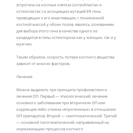
эстрогена на костных клетках (остеобластах и
остеокластах ) и ассоциации мутаций ER гена,
приводящих к его инактивации, с пониженной
костной массой у обоих полов, явилось основанием
для выбора этого гена в качестве одного из
кандидатов в гены остеопороза как у женщин, так и у
мужчин.
Таким образом, скорость потери костного вещества
зависит от многих факторов.
Лечение
Можно выделить три принципа профилактики и
лечения ОП. Первый — этиологический: лечение
основного заболевания при вторичном ОП или
коррекция либо отмена «ятрогеннных» в отношении
ОП препаратов. Второй — симптоматический. Третий
— основной патогенетический, направленный на
нормализацию процессов костного