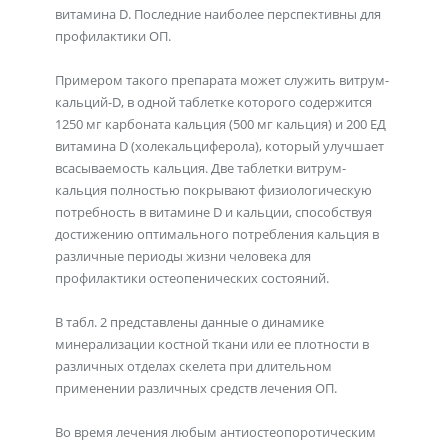
витамина D. Последние наиболее перспективны для
профилактики ОП.
Примером такого препарата может служить витрум-
кальций-D, в одной таблетке которого содержится
1250 мг карбоната кальция (500 мг кальция) и 200 ЕД
витамина D (холекальциферола), который улучшает
всасываемость кальция. Две таблетки витрум-
кальция полностью покрывают физиологическую
потребность в витамине D и кальции, способствуя
достижению оптимального потребления кальция в
различные периоды жизни человека для
профилактики остеопенических состояний.
В табл. 2 представлены данные о динамике
минерализации костной ткани или ее плотности в
различных отделах скелета при длительном
применении различных средств лечения ОП.
Во время лечения любым антиостеопоротическим