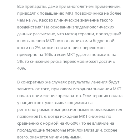
Все препараты, даже при многолетнем применении,
приводят к повышению МКТ позвоночника не более
чем на 7%. Каково клиническое значение такого
воздействия? На основании эпидемиологических
данных рассчитано, что метод терапии, приводящий
к повышению МКТ позвоночника или бедренной
кости на 2%, может снизить риск переломов
примерно на 16%, а если МКТ удается повысить на
5%, то снижение риска переломов может достичь
40%.
В конкретных же случаях результаты лечения будут
зависеть от того, при каком исходном значении МКТ
начато применение препаратов. Если терапия начата
у пациентов с уже выявляющимися на
рентгенограмме компрессионными переломами тел
позвонков (т. е. когда исходная МКТ снижена по
сравнению с нормой на 40-50%), то ее влияние на
последующие переломы этой локализации, скорее
всего, окажется минимальными.