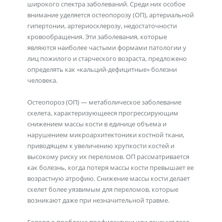
широкого спектра заболеваний. Среди них особое
внимание уделяется остеопорозу (ОП), артериальной
гипертонии, артериосклерозу, недостаточности
кровообращения. Эти заболевания, которые
являются наиболее частыми формами патологии у
лиц пожилого и старческого возраста, предложено
определять как «кальций-дефицитные» болезни
человека.
Остеопороз (ОП) — метаболическое заболевание
скелета, характеризующееся прогрессирующим
снижением массы кости в единице объема и
нарушением микроархитектоники костной ткани,
приводящем к увеличению хрупкости костей и
высокому риску их переломов. ОП рассматривается
как болезнь, когда потеря массы кости превышает ее
возрастную атрофию. Снижение массы кости делает
скелет более уязвимым для переломов, которые
возникают даже при незначительной травме.