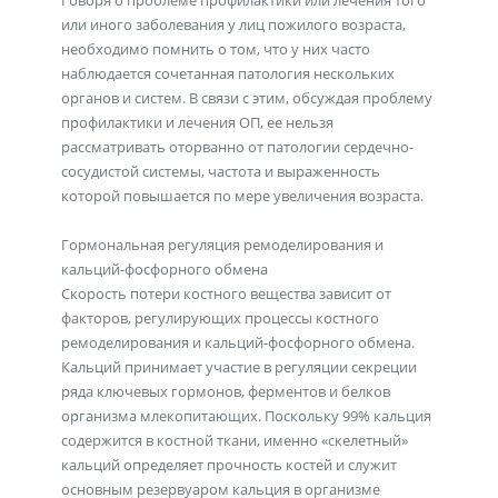
Говоря о проблеме профилактики или лечения того
или иного заболевания у лиц пожилого возраста,
необходимо помнить о том, что у них часто
наблюдается сочетанная патология нескольких
органов и систем. В связи с этим, обсуждая проблему
профилактики и лечения ОП, ее нельзя
рассматривать оторванно от патологии сердечно-
сосудистой системы, частота и выраженность
которой повышается по мере увеличения возраста.
Гормональная регуляция ремоделирования и
кальций-фосфорного обмена
Скорость потери костного вещества зависит от
факторов, регулирующих процессы костного
ремоделирования и кальций-фосфорного обмена.
Кальций принимает участие в регуляции секреции
ряда ключевых гормонов, ферментов и белков
организма млекопитающих. Поскольку 99% кальция
содержится в костной ткани, именно «скелетный»
кальций определяет прочность костей и служит
основным резервуаром кальция в организме