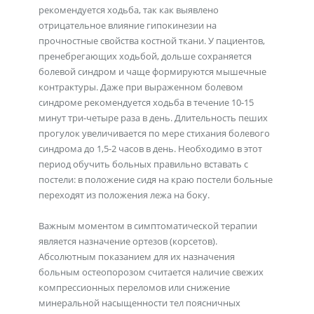
рекомендуется ходьба, так как выявлено
отрицательное влияние гипокинезии на
прочностные свойства костной ткани. У пациентов,
пренебрегающих ходьбой, дольше сохраняется
болевой синдром и чаще формируются мышечные
контрактуры. Даже при выраженном болевом
синдроме рекомендуется ходьба в течение 10-15
минут три-четыре раза в день. Длительность пеших
прогулок увеличивается по мере стихания болевого
синдрома до 1,5-2 часов в день. Необходимо в этот
период обучить больных правильно вставать с
постели: в положение сидя на краю постели больные
переходят из положения лежа на боку.
Важным моментом в симптоматической терапии
является назначение ортезов (корсетов).
Абсолютным показанием для их назначения
больным остеопорозом считается наличие свежих
компрессионных переломов или снижение
минеральной насыщенности тел поясничных