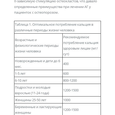
II-зависимую стимуляцию остеокластов, что давало
определенные преимущества при лечении АГ у
пациенток с остеопорозом.
Таблица 1. Оптимальное потребление кальция в
различные периоды жизни человека
Рекомендуемое
Возрастные и
потребление кальция
физиологические периоды
здоровым лицам (мг/
жизни человека
сут)
Новорожденные и дети до 6
400
мес.
1-5 лет
600
6-10 лет
800-1200
Подростки и молодые
1200-1500
взрослые (11-24 года)
Женщины 25-50 лет
1000
Беременные и лактирующие
1200-1500
женщины