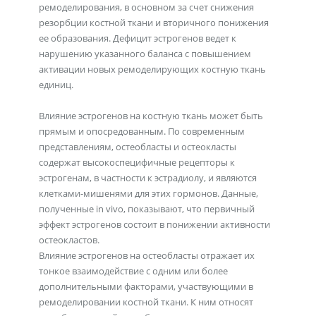
ремоделирования, в основном за счет снижения
резорбции костной ткани и вторичного понижения
ее образования. Дефицит эстрогенов ведет к
нарушению указанного баланса с повышением
активации новых ремоделирующих костную ткань
единиц.
Влияние эстрогенов на костную ткань может быть
прямым и опосредованным. По современным
представлениям, остеобласты и остеокласты
содержат высокоспецифичные рецепторы к
эстрогенам, в частности к эстрадиолу, и являются
клетками-мишенями для этих гормонов. Данные,
полученные in vivo, показывают, что первичный
эффект эстрогенов состоит в понижении активности
остеокластов.
Влияние эстрогенов на остеобласты отражает их
тонкое взаимодействие с одним или более
дополнительными факторами, участвующими в
ремоделировании костной ткани. К ним относят