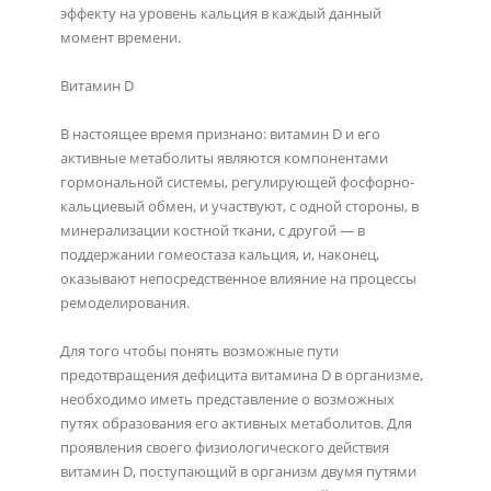
эффекту на уровень кальция в каждый данный
момент времени.
Витамин D
В настоящее время признано: витамин D и его
активные метаболиты являются компонентами
гормональной системы, регулирующей фосфорно-
кальциевый обмен, и участвуют, с одной стороны, в
минерализации костной ткани, с другой — в
поддержании гомеостаза кальция, и, наконец,
оказывают непосредственное влияние на процессы
ремоделирования.
Для того чтобы понять возможные пути
предотвращения дефицита витамина D в организме,
необходимо иметь представление о возможных
путях образования его активных метаболитов. Для
проявления своего физиологического действия
витамин D, поступающий в организм двумя путями