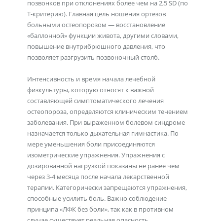
позвонков при отклонениях более чем на 2,5 SD (по
Т-критерию). Главная цель ношения ортезов
больными остеопорозом — восстановление
«баллонной» функции живота, другими словами,
повышение внутрибрюшного давления, что
позволяет разгрузить позвоночный столб.
Интенсивность и время начала лечебной
физкультуры, которую относят к важной
составляющей симптоматического лечения
остеопороза, определяются клиническим течением
заболевания. При выраженном болевом синдроме
назначается только дыхательная гимнастика. По
мере уменьшения боли присоединяются
изометрические упражнения. Упражнения с
дозированной нагрузкой показаны не ранее чем
через 3-4 месяца после начала лекарственной
терапии. Категорически запрещаются упражнения,
способные усилить боль. Важно соблюдение
принципа «ЛФК без боли», так как в противном
случае существует реальная опасность