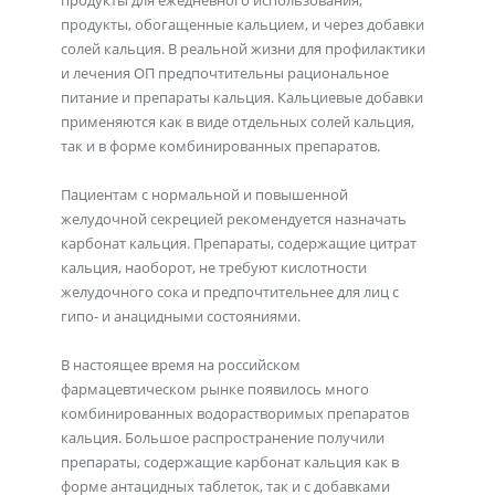
продукты для ежедневного использования,
продукты, обогащенные кальцием, и через добавки
солей кальция. В реальной жизни для профилактики
и лечения ОП предпочтительны рациональное
питание и препараты кальция. Кальциевые добавки
применяются как в виде отдельных солей кальция,
так и в форме комбинированных препаратов.
Пациентам с нормальной и повышенной
желудочной секрецией рекомендуется назначать
карбонат кальция. Препараты, содержащие цитрат
кальция, наоборот, не требуют кислотности
желудочного сока и предпочтительнее для лиц с
гипо- и анацидными состояниями.
В настоящее время на российском
фармацевтическом рынке появилось много
комбинированных водорастворимых препаратов
кальция. Большое распространение получили
препараты, содержащие карбонат кальция как в
форме антацидных таблеток, так и с добавками