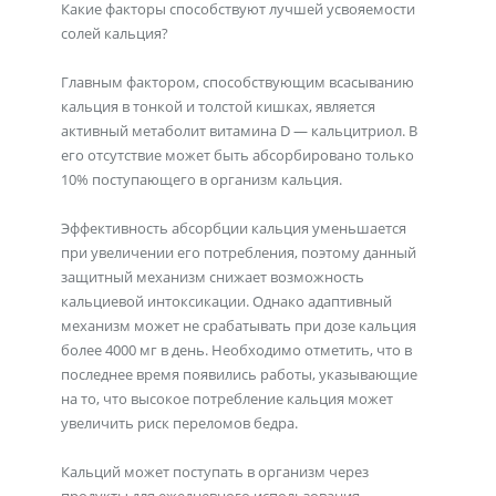
Какие факторы способствуют лучшей усвояемости
солей кальция?
Главным фактором, способствующим всасыванию
кальция в тонкой и толстой кишках, является
активный метаболит витамина D — кальцитриол. В
его отсутствие может быть абсорбировано только
10% поступающего в организм кальция.
Эффективность абсорбции кальция уменьшается
при увеличении его потребления, поэтому данный
защитный механизм снижает возможность
кальциевой интоксикации. Однако адаптивный
механизм может не срабатывать при дозе кальция
более 4000 мг в день. Необходимо отметить, что в
последнее время появились работы, указывающие
на то, что высокое потребление кальция может
увеличить риск переломов бедра.
Кальций может поступать в организм через