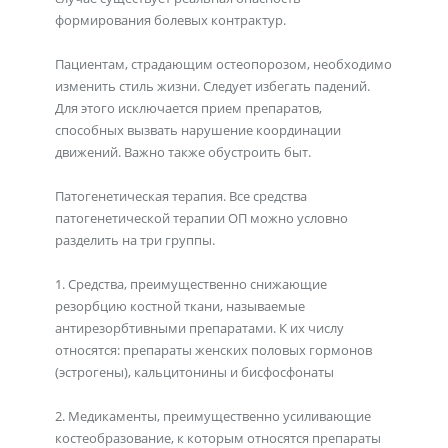
формирования болевых контрактур.
Пациентам, страдающим остеопорозом, необходимо
изменить стиль жизни. Следует избегать падений.
Для этого исключается прием препаратов,
способных вызвать нарушение координации
движений. Важно также обустроить быт.
Патогенетическая терапия. Все средства
патогенетической терапии ОП можно условно
разделить на три группы.
1. Средства, преимущественно снижающие
резорбцию костной ткани, называемые
антирезорбтивными препаратами. К их числу
относятся: препараты женских половых гормонов
(эстрогены), кальцитонины и биcфосфонаты
2. Медикаменты, преимущественно усиливающие
костеобразование, к которым относятся препараты