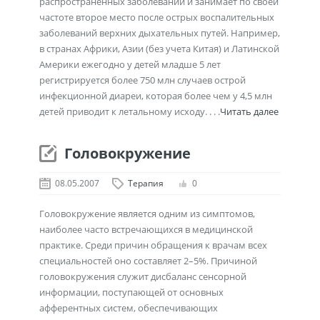
распространенных заболеваний и занимает по своей
частоте второе место после острых воспалительных
заболеваний верхних дыхательных путей. Например,
в странах Африки, Азии (без учета Китая) и Латинской
Америки ежегодно у детей младше 5 лет
регистрируется более 750 млн случаев острой
инфекционной диареи, которая более чем у 4,5 млн
детей приводит к летальному исходу. . . .
Читать далее
Головокружение
08.05.2007
Терапия
0
Головокружение является одним из симптомов,
наиболее часто встречающихся в медицинской
практике. Среди причин обращения к врачам всех
специальностей оно составляет 2–5%. Причиной
головокружения служит дисбаланс сенсорной
информации, поступающей от основных
афферентных систем, обеспечивающих