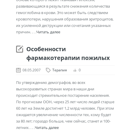
развивающаяся в результате снижения количества
гемоглобина в крови. Это может быть следствием
кровопотери, нарушения образования эритроцитов,
их усиленной деструкции или сочетания указанных
причин. . . .
Читать далее
Особенности
фармакотерапии пожилых
08.05.2007
Терапия
0
По утверждению демографов, во всех
высокоразвитых странах мира в наши дни
происходит стремительное постарение населения.
По прогнозам ООН, через 25 лет число людей старше
60 лет на Земле достигнет 1,2 млрд человек. При этом
ожидается увеличение численности тех, кому будет
за 80 лет; гораздо больше, чем сейчас, станет и 100-
летних. . . .
Читать далее