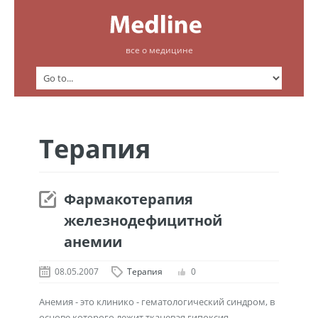
все о медицине
Терапия
Фармакотерапия
железнодефицитной
анемии
08.05.2007
Терапия
0
Анемия - это клинико - гематологический синдром, в
основе которого лежит тканевая гипоксия,