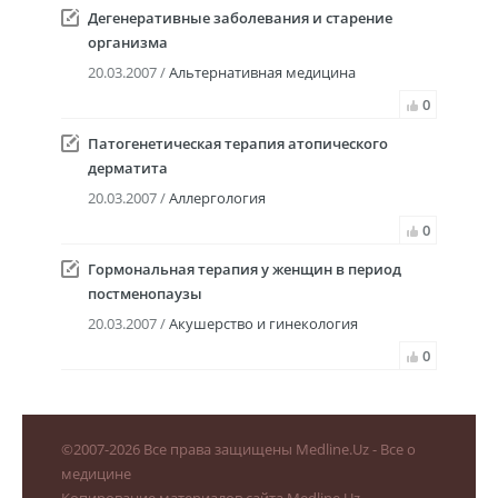
Дегенеративные заболевания и старение
организма
20.03.2007 /
Альтернативная медицина
0
Патогенетическая терапия атопического
дерматита
20.03.2007 /
Аллергология
0
Гормональная терапия у женщин в период
постменопаузы
20.03.2007 /
Акушерство и гинекология
0
©
2007-2026
Все права защищены Medline.Uz - Все о
медицине