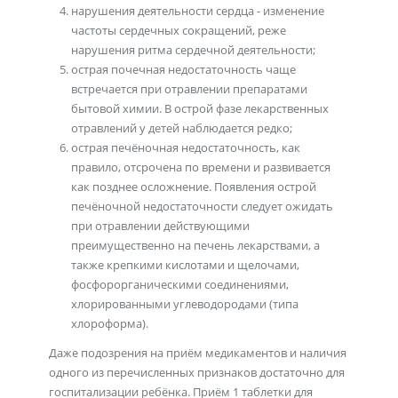
нарушения деятельности сердца - изменение
частоты сердечных сокращений, реже
нарушения ритма сердечной деятельности;
острая почечная недостаточность чаще
встречается при отравлении препаратами
бытовой химии. В острой фазе лекарственных
отравлений у детей наблюдается редко;
острая печёночная недостаточность, как
правило, отсрочена по времени и развивается
как позднее осложнение. Появления острой
печёночной недостаточности следует ожидать
при отравлении действующими
преимущественно на печень лекарствами, а
также крепкими кислотами и щелочами,
фосфорорганическими соединениями,
хлорированными углеводородами (типа
хлороформа).
Даже подозрения на приём медикаментов и наличия
одного из перечисленных признаков достаточно для
госпитализации ребёнка. Приём 1 таблетки для