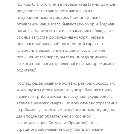
полном благополучии в первые часы (а иногда и дни)
представляют отравления с длительным
инкубационным периодом. Причиной таких
отравлений чаще всего бывают мухомор и бледная
поганка. Чаше всего такие отравления наблюдаются
с конца августа и до середины ноября. Первые
признаки заболеваний носят общий характер
(слабость, недомогание, головная боль, лёгкое
повышение температуры тела, иногда признаки
лёгкого пищевого отравления) и не настораживают
родителей.
Последующее развитие болезни резкое: к исходу 3-х
и началу 4-х суток с момента употребления в пищу
ядовитых грибов внезапно наступает ухудшение, а
затем чаще всего смерть. Во всех случаях отравления
с грибами с длительным инкубационным периодом
дети подлежат обязательной и срочной
госпитализации. Ботулизм. Причиной этого
страшного заболевания могут быть вяленая и