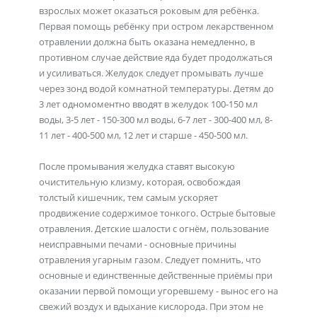
взрослых может оказаться роковым для ребёнка.
Первая помощь ребёнку при остром лекарственном
отравлении должна быть оказана немедленно, в
противном случае действие яда будет продолжаться
и усиливаться. Желудок следует промывать лучше
через зонд водой комнатной температуры. Детям до
3 лет одномоментно вводят в желудок 100-150 мл
воды, 3-5 лет - 150-300 мл воды, 6-7 лет - 300-400 мл, 8-
11 лет - 400-500 мл, 12 лет и старше - 450-500 мл.
После промывания желудка ставят высокую
очистительную клизму, которая, освобождая
толстый кишечник, тем самым ускоряет
продвижение содержимое тонкого. Острые бытовые
отравления. Детские шалости с огнём, пользование
неисправными печами - основные причины
отравления угарным газом. Следует помнить, что
основные и единственные действенные приёмы при
оказании первой помощи угоревшему - вынос его на
свежий воздух и вдыхание кислорода. При этом не