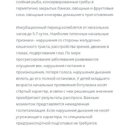
солёная рыба, консервированные грибы в
герметично закрытых банках, овощные и фруктовые
соки, овощные консервы домашнего приготовления.
Инкубационный период колеблется от нескольких
часов до 5-7 суток. Наиболее типичные начальные
признаки - нарушения со стороны желудочно-
кишечного тракта, расстройства зрения, двоение в
глазах, подёргивания глаз. По мере
прогрессирования заболевания развиваются
опущения век, нарушения глотания и
произношения, потеря голоса, нарушения дыхания
вплоть до его полной остановки. У детей младшего
возраста начальные проявления ботулизма носят
стёртый характер, в связи с чем решающее значение
приобретают результаты расспроса. Важным
моментом представляется немедленная
госпитализация. Если нарушения дыхания не носят
угрожающего характера, то специальной
предтранспортной подготовки не требуется.