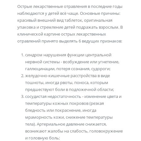
Острые лекарственные отравления в последние годы
наблюдаются у детей всё чаще. Основные причины:
красивый внешний вид таблеток, оригинальная
упаковка и стремление детей подражать взрослым. В
клинической картине острых лекарственных
отравлений принято выделять 6 ведущих признаков:
синдром нарушения функции центральной
нервной системы - возбуждение или угнетение,
галлюцинации, потеря сознания, судороги;
желудочно-кишечные расстройства в виде
тошноты, иногда рвоты, поноса, которым
предшествуют боли в подложечной области;
сосудистая недостаточность - изменение цвета и
температуры кожных покровов (резкая
бледность или покраснение, иногда
мраморность кожи, снижение температуры
тела). Артериальное давление снижается,
возникают жалобы на слабость, головокружение
и головную боль;