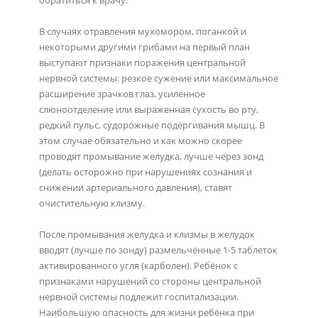
обратиться к врачу.
В случаях отравления мухомором, поганкой и
некоторыми другими грибами на первый план
выступают признаки поражения центральной
нервной системы: резкое сужение или максимальное
расширение зрачков глаз, усиленное
слюноотделение или выраженная сухость во рту,
редкий пульс, судорожные подёргивания мышц. В
этом случае обязательно и как можно скорее
проводят промывание желудка, лучше через зонд
(делать осторожно при нарушениях сознания и
снижении артериального давления), ставят
очистительную клизму.
После промывания желудка и клизмы в желудок
вводят (лучше по зонду) размельчённые 1-5 таблеток
активированного угля (карболен). Ребёнок с
признаками нарушений со стороны центральной
нервной системы подлежит госпитализации.
Наибольшую опасность для жизни ребёнка при