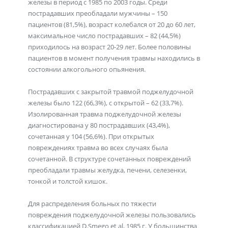
железы в период с 1985 по 2003 годы. Среди
пострадавших преобладали мужчины – 150
пациентов (81,5%), возраст колебался от 20 до 60 лет,
максимальное число пострадавших – 82 (44,5%)
приходилось на возраст 20-29 лет. Более половины
пациентов в момент получения травмы находились в
состоянии алкогольного опьянения.
Пострадавших с закрытой травмой поджелудочной
железы было 122 (66,3%), с открытой – 62 (33,7%).
Изолированная травма поджелудочной железы
диагностирована у 80 пострадавших (43,4%),
сочетанная у 104 (56,6%). При открытых
повреждениях травма во всех случаях была
сочетанной. В структуре сочетанных повреждений
преобладали травмы желудка, печени, селезенки,
тонкой и толстой кишок.
Для распределения больных по тяжести
повреждения поджелудочной железы пользовались
классификацией D.Smego et al, 1985 г. У большинства