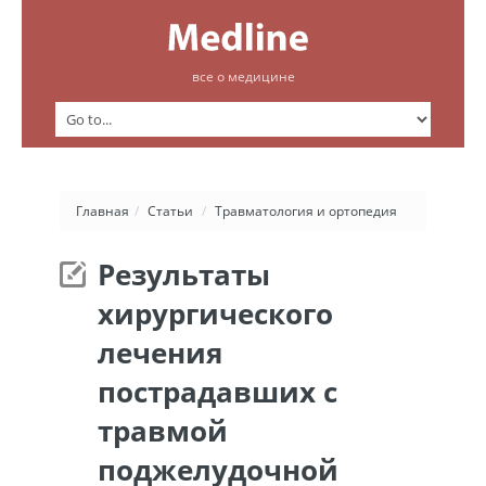
все о медицине
Главная
/
Статьи
/
Травматология и ортопедия
Результаты
хирургического
лечения
пострадавших с
травмой
поджелудочной