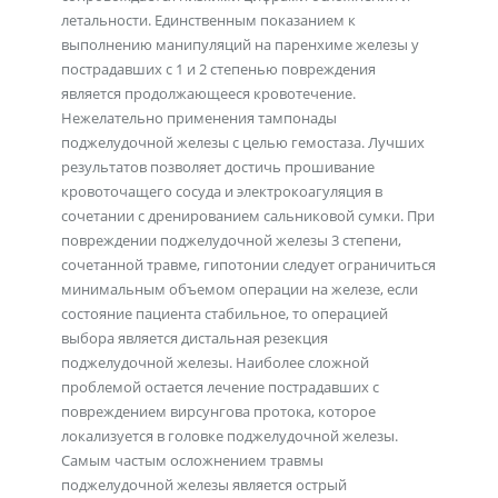
летальности. Единственным показанием к
выполнению манипуляций на паренхиме железы у
пострадавших с 1 и 2 степенью повреждения
является продолжающееся кровотечение.
Нежелательно применения тампонады
поджелудочной железы с целью гемостаза. Лучших
результатов позволяет достичь прошивание
кровоточащего сосуда и электрокоагуляция в
сочетании с дренированием сальниковой сумки. При
повреждении поджелудочной железы 3 степени,
сочетанной травме, гипотонии следует ограничиться
минимальным объемом операции на железе, если
состояние пациента стабильное, то операцией
выбора является дистальная резекция
поджелудочной железы. Наиболее сложной
проблемой остается лечение пострадавших с
повреждением вирсунгова протока, которое
локализуется в головке поджелудочной железы.
Самым частым осложнением травмы
поджелудочной железы является острый