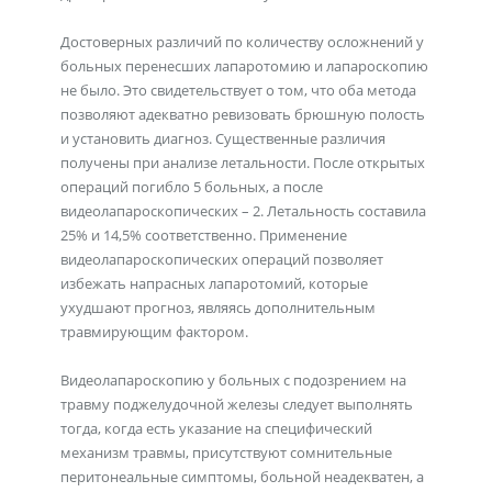
Достоверных различий по количеству осложнений у
больных перенесших лапаротомию и лапароскопию
не было. Это свидетельствует о том, что оба метода
позволяют адекватно ревизовать брюшную полость
и установить диагноз. Существенные различия
получены при анализе летальности. После открытых
операций погибло 5 больных, а после
видеолапароскопических – 2. Летальность составила
25% и 14,5% соответственно. Применение
видеолапароскопических операций позволяет
избежать напрасных лапаротомий, которые
ухудшают прогноз, являясь дополнительным
травмирующим фактором.
Видеолапароскопию у больных с подозрением на
травму поджелудочной железы следует выполнять
тогда, когда есть указание на специфический
механизм травмы, присутствуют сомнительные
перитонеальные симптомы, больной неадекватен, а