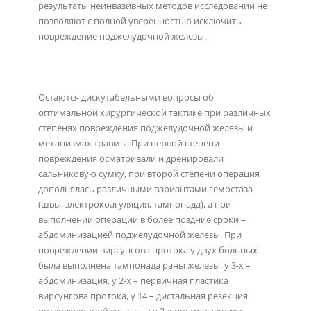
результаты неинвазивных методов исследований не
позволяют с полной уверенностью исключить
повреждение поджелудочной железы.
Остаются дискутабельными вопросы об
оптимальной хирургической тактике при различных
степенях повреждения поджелудочной железы и
механизмах травмы. При первой степени
повреждения осматривали и дренировали
сальниковую сумку, при второй степени операция
дополнялась различными вариантами гемостаза
(швы, электрокоагуляция, тампонада), а при
выполнении операции в более поздние сроки –
абдоминизацией поджелудочной железы. При
повреждении вирсунгова протока у двух больных
была выполнена тампонада раны железы, у 3-х –
абдоминизация, у 2-х – первичная пластика
вирсунгова протока, у 14 – дистальная резекция