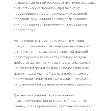
интраоперационной ревизии. Аналогично решались
диагностические проблемы при закрытых
повреждениях живота, требующих экстренной
операции (при наличии признаков перитонита,
внутрибрюшного кровотечения, повреждения
полого органа).
До настоящего времени нет единого мнения по
поводу оптимального лечебно-диагностического
алгоритма у пострадавших с закрытой травмой
поджелудочной железы в тех случаях, когда не
требуется экстренная хирургическая операция. С
нашей точки зрения больные с подозрением на
травму поджелудочной железы требуют самого
пристального внимания и максимальных усилий,
направленных на установление точного диагноза.
Диагностика должна быть основана на
анамнестических, клинических, лабораторных
данных, а также результатах рентгенологического,