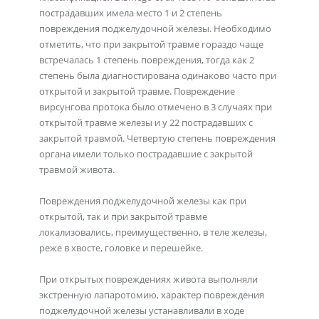
пострадавших имела место 1 и 2 степень
повреждения поджелудочной железы. Необходимо
отметить, что при закрытой травме гораздо чаще
встречалась 1 степень повреждения, тогда как 2
степень была диагностирована одинаково часто при
открытой и закрытой травме. Повреждение
вирсунгова протока было отмечено в 3 случаях при
открытой травме железы и у 22 пострадавших с
закрытой травмой. Четвертую степень повреждения
органа имели только пострадавшие с закрытой
травмой живота.
Повреждения поджелудочной железы как при
открытой, так и при закрытой травме
локализовались, преимущественно, в теле железы,
реже в хвосте, головке и перешейке.
При открытых повреждениях живота выполняли
экстренную лапаротомию, характер повреждения
поджелудочной железы устанавливали в ходе