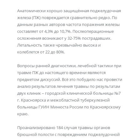
Анатомически хорошо защищённая поджелудочная
железа (ПЖ) повреждается сравнительно редко. По
данным разных авторов частота поражения железы
составляет от 4,3% до 10,7%. Послеоперационные
осложнения возникают у 32-75% пострадавших.
Летальность также чрезвычайно высока и
колеблется от 22 до 80%.
Вопросы ранней диагностики, лечебной тактики при
травме ПЖ до настоящего времени являются
предметом дискуссий. Всё это побудило нас провести
анализ результатов лечения травмы по результатам
двух клиник – городской клинической больницы №7
г. Красноярска и межобластной туберкулезной
больницы ГУИН Минюста России по Красноярскому
краю.
Проанализировано 184 случая травмы органов
брюшной полости с повреждением поджелудочной