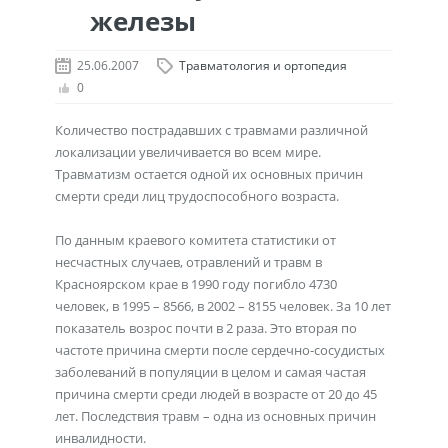
железы
25.06.2007
Травматология и ортопедия
0
Количество пострадавших с травмами различной
локализации увеличивается во всем мире.
Травматизм остается одной их основных причин
смерти среди лиц трудоспособного возраста.
По данным краевого комитета статистики от
несчастных случаев, отравлений и травм в
Красноярском крае в 1990 году погибло 4730
человек, в 1995 – 8566, в 2002 – 8155 человек. За 10 лет
показатель возрос почти в 2 раза. Это вторая по
частоте причина смерти после сердечно-сосудистых
заболеваний в популяции в целом и самая частая
причина смерти среди людей в возрасте от 20 до 45
лет. Последствия травм – одна из основных причин
инвалидности.