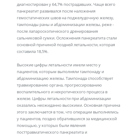
диагностирован у 64,7% пострадавших. Чаще всего
панкреатит развивался после наложения
гемостатических швов на поджелудочную железу,
тампонады раны и абдоминизации железы, реже -
после лапароскопического дренирования
сальниковой сумки. Осложнения панкреатита стали
основной причиной поздней летальности, которая
составила 18,5%.
Высокие цифры летальности имели место у
пациентов, которым выполняли тампонаду и
абдоминизацию железы. Тампонада способствует
травмированию органа, прогрессированию
воспалительного и некротического процесса в
железе. Цифры летальности при абдоминизации
оказались неожиданно высокими. Основная причина
этого заключается в том, что операции выполнялись
у пациентов, поздно обратившихся за медицинской
помощью, у которых были явления
посттравматического панкреатита и