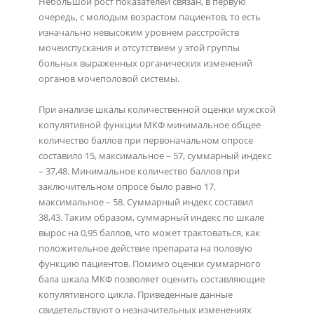
Небольшой рост показателей связан, в первую
очередь, с молодым возрастом пациентов, то есть
изначально невысоким уровнем расстройств
мочеиспускания и отсутствием у этой группы
больных выраженных органических изменений
органов мочеполовой системы.
При анализе шкалы количественной оценки мужской
копулятивной функции МКФ минимальное общее
количество баллов при первоначальном опросе
составило 15, максимальное – 57, суммарный индекс
– 37,48. Минимальное количество баллов при
заключительном опросе было равно 17,
максимальное – 58. Суммарный индекс составил
38,43. Таким образом, суммарный индекс по шкале
вырос на 0,95 баллов, что может трактоваться, как
положительное действие препарата на половую
функцию пациентов. Помимо оценки суммарного
бала шкала МКФ позволяет оценить составляющие
копулятивного цикла. Приведенные данные
свидетельствуют о незначительных изменениях