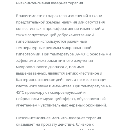
низкоинтенсивная лазерная терапия.
В зависимости от характера изменений в ткани
предстательной железы, наличия или отсутствия
конгестивных и пролиферативных изменений, а
также сопутствующей доброкачественной
гиперплазии используются различные
температурные режимы микроволновой
гипертермии. При температуре 39–40°С основными
эффектами электромагнитного излучения
микроволнового диапазона, помимо
вышеназванных, являются антиконгестивное и
бактериостатическое действие, а также активация
клеточного звена иммунитета. При температуре 40–
45°С превалируют склерозирующий и
нейроанальгезирующий эффект, обусловленный
угнетением чувствительных нервных окончаний.
Низкоинтенсивная магнито–лазерная терапия
оказывает на простату действие, близкое к