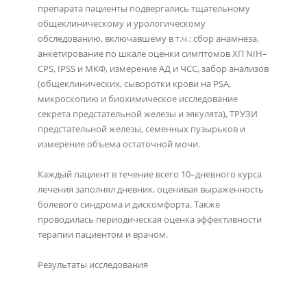
препарата пациенты подвергались тщательному
общеклиническому и урологическому
обследованию, включавшему в т.ч.: сбор анамнеза,
анкетирование по шкале оценки симптомов ХП NIH–
CPS, IPSS и МКФ, измерение АД и ЧСС, забор анализов
(общеклинических, сыворотки крови на PSA,
микроскопию и биохимическое исследование
секрета предстательной железы и эякулята), ТРУЗИ
предстательной железы, семенных пузырьков и
измерение объема остаточной мочи.
Каждый пациент в течение всего 10–дневного курса
лечения заполнял дневник, оценивая выраженность
болевого синдрома и дискомфорта. Также
проводилась периодическая оценка эффективности
терапии пациентом и врачом.
Результаты исследования