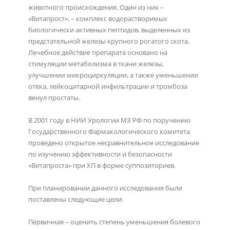
животного происхождения. Один из них –
«Витапрост», – комплекс водорастворимых
биологически активных пептидов, выделенных из
предстательной железы крупного рогатого скота.
Лечебное действие препарата основано на
стимуляции метаболизма в ткани железы,
улучшении микроциркуляции, а также уменьшении
отёка, лейкоцитарной инфильтрации и тромбоза
венул простаты.
В 2001 году в НИИ Урологии МЗ РФ по поручению
Государственного Фармакологического комитета
проведено открытое несравнительное исследование
по изучению эффективности и безопасности
«Витапроста» при ХП в форме суппозиториев.
При планировании данного исследования были
поставлены следующие цели:
Первичная – оценить степень уменьшения болевого