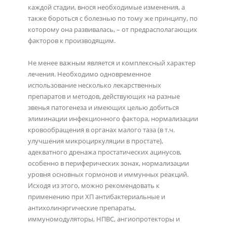
каждой стадии, внося необходимые изменения, а
также бороться с болезнью по тому же принципу, по
которому она развивалась, – от предрасполагающих
факторов к производящим.
Не менее важным является и комплексный характер
лечения. Необходимо одновременное
использование несколько лекарственных
препаратов и методов, действующих на разные
звенья патогенеза и имеющих целью добиться
элиминации инфекционного фактора, нормализации
кровообращения в органах малого таза (в т.ч.
улучшения микроциркуляции в простате),
адекватного дренажа простатических ацинусов,
особенно в периферических зонах, нормализации
уровня основных гормонов и иммунных реакций.
Исходя из этого, можно рекомендовать к
применению при ХП антибактериальные и
антихолинэргические препараты,
иммуномодуляторы, НПВС, ангиопротекторы и