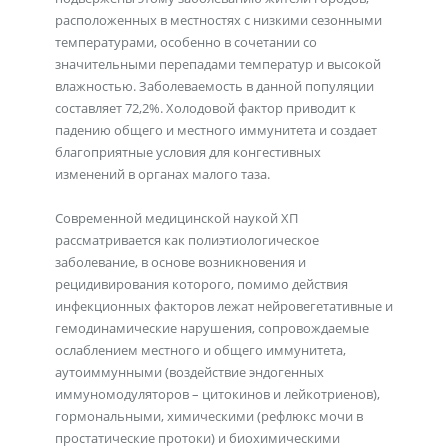
расположенных в местностях с низкими сезонными
температурами, особенно в сочетании со
значительными перепадами температур и высокой
влажностью. Заболеваемость в данной популяции
составляет 72,2%. Холодовой фактор приводит к
падению общего и местного иммунитета и создает
благоприятные условия для конгестивных
изменений в органах малого таза.
Современной медицинской наукой ХП
рассматривается как полиэтиологическое
заболевание, в основе возникновения и
рецидивирования которого, помимо действия
инфекционных факторов лежат нейровегетативные и
гемодинамические нарушения, сопровождаемые
ослаблением местного и общего иммунитета,
аутоиммунными (воздействие эндогенных
иммуномодуляторов – цитокинов и лейкотриенов),
гормональными, химическими (рефлюкс мочи в
простатические протоки) и биохимическими