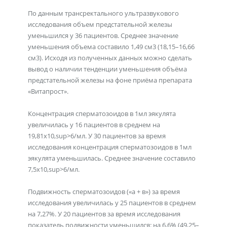
По данным трансректального ультразвукового
исследования объем предстательной железы
уменьшился у 36 пациентов. Среднее значение
уменьшения объема составило 1,49 см3 (18,15–16,66
см3). Исходя из полученных данных можно сделать
вывод о наличии тенденции уменьшения объёма
предстательной железы на фоне приёма препарата
«Витапрост».
Концентрация сперматозоидов в 1мл эякулята
увеличилась у 16 пациентов в среднем на
19,81х10,sup>6/мл. У 30 пациентов за время
исследования концентрация сперматозоидов в 1мл
эякулята уменьшилась. Среднее значение составило
7,5х10,sup>6/мл.
Подвижность сперматозоидов («а + в») за время
исследования увеличилась у 25 пациентов в среднем
на 7,27%. У 20 пациентов за время исследования
показатель подвижности уменьшился: на 6,6% (49,25–