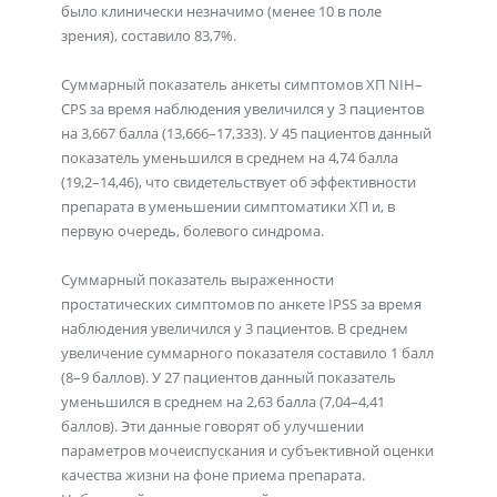
было клинически незначимо (менее 10 в поле
зрения), составило 83,7%.
Суммарный показатель анкеты симптомов ХП NIH–
CPS за время наблюдения увеличился у 3 пациентов
на 3,667 балла (13,666–17,333). У 45 пациентов данный
показатель уменьшился в среднем на 4,74 балла
(19,2–14,46), что свидетельствует об эффективности
препарата в уменьшении симптоматики ХП и, в
первую очередь, болевого синдрома.
Суммарный показатель выраженности
простатических симптомов по анкете IPSS за время
наблюдения увеличился у 3 пациентов. В среднем
увеличение суммарного показателя составило 1 балл
(8–9 баллов). У 27 пациентов данный показатель
уменьшился в среднем на 2,63 балла (7,04–4,41
баллов). Эти данные говорят об улучшении
параметров мочеиспускания и субъективной оценки
качества жизни на фоне приема препарата.