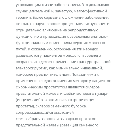
угрожающим жизни заболеванием. Это доказывают
случаи длительной и, зачастую, малоэффективной
терапии. Более серьёзны осложнения заболевания,
не только нарушающие процесс мочеиспускания и
отрицательно влияющие на репродуктивную
функцию, но и приводящие к серьезным анатомо–
функциональным изменениям верхних мочевых
путей. К сожалению, осложнения эти нередко
развиваются у пациентов молодого и среднего
возраста, что делает применение трансуретральной
электрохирургии, как минимально инвазивной,
наиболее предпочтительным. Показаниями к
применению эндоскопических методов у пациентов
с хроническим простатитом являются склероз
предстательной железы и шейки мочевого пузыря
(инцизия, либо экономная электрорезекция
простаты), склероз семенного бугорка,
сопровождающийся окклюзией
семявыбрасывающих и выводных протоков
предстательной железы (резекция семенного