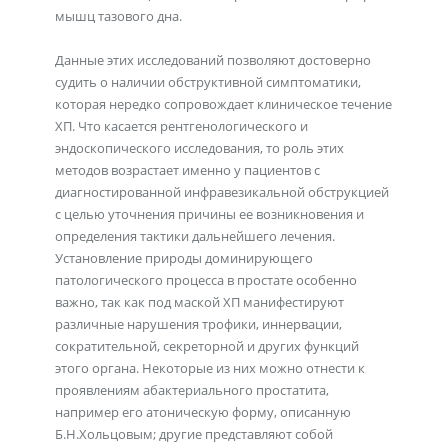
мышц тазового дна.
Данные этих исследований позволяют достоверно
судить о наличии обструктивной симптоматики,
которая нередко сопровождает клиническое течение
ХП. Что касается рентгенологического и
эндоскопического исследования, то роль этих
методов возрастает именно у пациентов с
диагностированной инфравезикальной обструкцией
с целью уточнения причины ее возникновения и
определения тактики дальнейшего лечения.
Установление природы доминирующего
патологического процесса в простате особенно
важно, так как под маской ХП манифестируют
различные нарушения трофики, иннервации,
сократительной, секреторной и других функций
этого органа. Некоторые из них можно отнести к
проявлениям абактериального простатита,
например его атоническую форму, описанную
Б.Н.Хольцовым; другие представляют собой