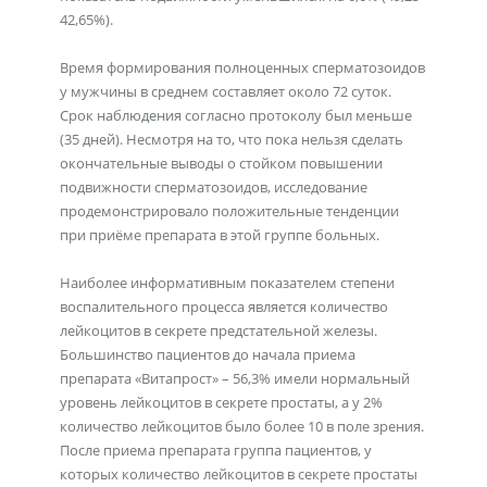
42,65%).
Время формирования полноценных сперматозоидов
у мужчины в среднем составляет около 72 суток.
Срок наблюдения согласно протоколу был меньше
(35 дней). Несмотря на то, что пока нельзя сделать
окончательные выводы о стойком повышении
подвижности сперматозоидов, исследование
продемонстрировало положительные тенденции
при приёме препарата в этой группе больных.
Наиболее информативным показателем степени
воспалительного процесса является количество
лейкоцитов в секрете предстательной железы.
Большинство пациентов до начала приема
препарата «Витапрост» – 56,3% имели нормальный
уровень лейкоцитов в секрете простаты, а у 2%
количество лейкоцитов было более 10 в поле зрения.
После приема препарата группа пациентов, у
которых количество лейкоцитов в секрете простаты