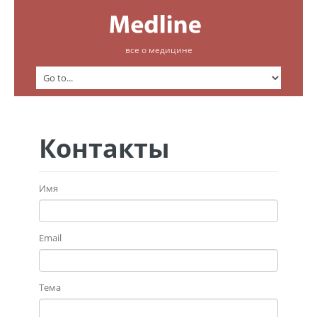
все о медицине
Контакты
Имя
Email
Тема