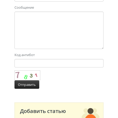
Сообщение
Код антибот
Добавить статью