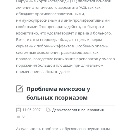
Наружные кортикостероиды (КС) являются основой
лечения атопического дерматита (АД), так как
обладают противовоспалительными,
иммуносупрессивными и антипролиферативными
свойствами. Эти препараты действуют быстро и
эффективно, что удовлетворяет и врача и больного.
Вместе с тем стероиды обладают целым рядом
серьезных побочных эффектов. Особенно опасны
системные осложнения, развивающиеся, как
правило, вследствие всасывания препаратов у очагов
поражения большой площади при длительном
применении. . . .
Читать далее
Проблема микозов у
больных псориазом
11.05.2007
Дерматология и венерология
0
Актуальность проблемы обусловлена неуклонным