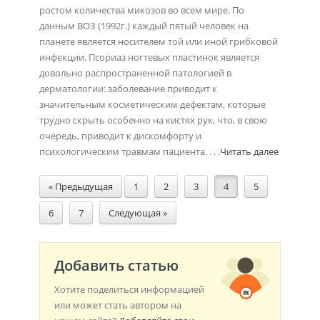
ростом количества микозов во всем мире. По
данным ВОЗ (1992г.) каждый пятый человек на
планете является носителем той или иной грибковой
инфекции. Псориаз ногтевых пластинок является
довольно распространенной патологией в
дерматологии: заболевание приводит к
значительным косметическим дефектам, которые
трудно скрыть особенно на кистях рук, что, в свою
очередь, приводит к дискомфорту и
психологическим травмам пациента. . . .
Читать далее
« Предыдущая
1
2
3
4
5
6
7
Следующая »
Добавить статью
Хотите поделиться информацией
или может стать автором на