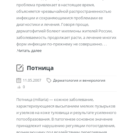
проблема привлекает в настоящее время,
объясняется чрезвычайной распространенностью
инфекции и сохраняющимися проблемами ее
диагностики и лечения. Говоря проще,
дерматофитией болеют миллионы жителей России,
заболеваемость продолжает расти, а лечение многих
форм инфекции по-прежнему не совершенно. . .
.
Читать далее
Потница
11.05.2007
Дерматология и венерология
0
Потница (miliaria) — кожное заболевание,
характеризующееся высыпанием мелких пузырьков
и узелков на коже туловища и результате усиленного
потообразования. В патогенезе основное значение
принадлежит нарушению регуляции потоотделения,
возникающему под воздействием перегревания