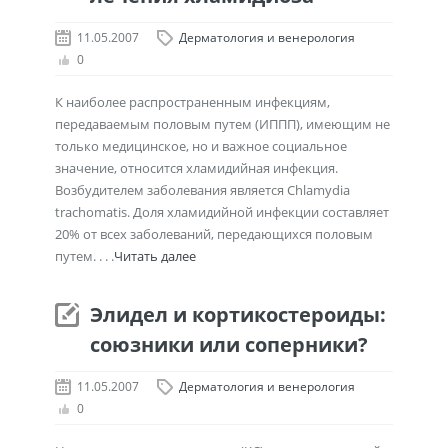
11.05.2007
Дерматология и венерология
0
К наиболее распространенным инфекциям,
передаваемым половым путем (ИППП), имеющим не
только медицинское, но и важное социальное
значение, относится хламидийная инфекция.
Возбудителем заболевания является Chlamydia
trachomatis. Доля хламидийной инфекции составляет
20% от всех заболеваний, передающихся половым
путем. . . .
Читать далее
Элидел и кортикостероиды:
союзники или соперники?
11.05.2007
Дерматология и венерология
0