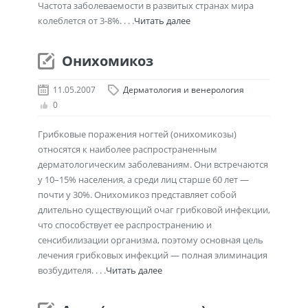
Частота заболеваемости в развитых странах мира
колеблется от 3-8%. . . .
Читать далее
Онихомикоз
11.05.2007
Дерматология и венерология
0
Грибковые поражения ногтей (онихомикозы)
относятся к наиболее распространенным
дерматологическим заболеваниям. Они встречаются
у 10–15% населения, а среди лиц старше 60 лет —
почти у 30%. Онихомикоз представляет собой
длительно существующий очаг грибковой инфекции,
что способствует ее распространению и
сенсибилизации организма, поэтому основная цель
лечения грибковых инфекций — полная элиминация
возбудителя. . . .
Читать далее