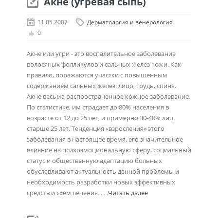
Акне (угревая сыпь)
11.05.2007
Дерматология и венерология
0
Акне или угри - это воспалительное заболевание
волосяных фолликулов и сальных желез кожи. Как
правило, поражаются участки с повышенным
содержанием сальных желез: лицо, грудь, спина.
Акне весьма распространенное кожное заболевание.
По статистике, им страдает до 80% населения в
возрасте от 12 до 25 лет, и примерно 30-40% лиц
старше 25 лет. Тенденция «взросления» этого
заболевания в настоящее время, его значительное
влияние на психоэмоциональную сферу, социальный
статус и общественную адаптацию больных
обуславливают актуальность данной проблемы и
необходимость разработки новых эффективных
средств и схем лечения. . . .
Читать далее