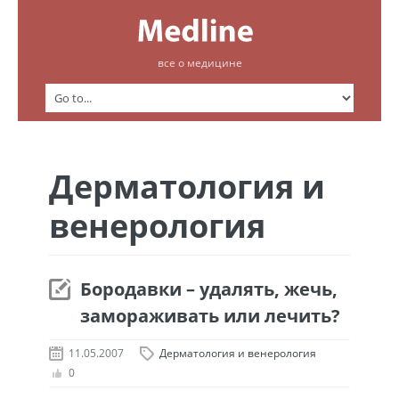
все о медицине
Дерматология и
венерология
Бородавки – удалять, жечь,
замораживать или лечить?
11.05.2007
Дерматология и венерология
0