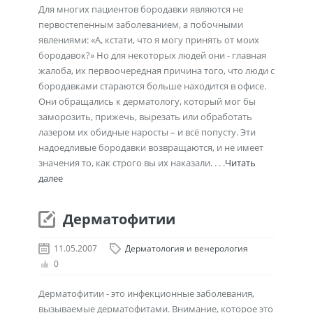
Для многих пациентов бородавки являются не
первостепенным заболеванием, а побочными
явлениями: «А, кстати, что я могу принять от моих
бородавок?» Но для некоторых людей они - главная
жалоба, их первоочередная причина того, что люди с
бородавками стараются больше находится в офисе.
Они обращались к дерматологу, который мог бы
заморозить, прижечь, вырезать или обработать
лазером их обидные наросты – и всё попусту. Эти
надоедливые бородавки возвращаются, и не имеет
значения то, как строго вы их наказали. . . .
Читать
далее
Дерматофитии
11.05.2007
Дерматология и венерология
0
Дерматофитии - это инфекционные заболевания,
вызываемые дерматофитами. Внимание, которое это