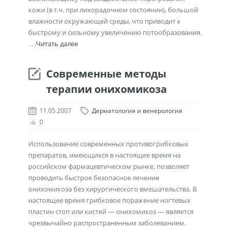
кожи (в т.ч. при лихорадочном состоянии), большой
влажности окружающей среды, что приводит к
быстрому и сильному увеличению потообразования.
. . .
Читать далее
Современные методы
терапии онихомикоза
11.05.2007
Дерматология и венерология
0
Использование современных противогрибковых
препаратов, имеющихся в настоящее время на
российском фармацевтическом рынке, позволяет
проводить быстрое безопасное лечение
онихомикоза без хирургического вмешательства. В
настоящее время грибковое поражение ногтевых
пластин стоп или кистей — онихомикоз — является
чрезвычайно распространенным заболеванием.