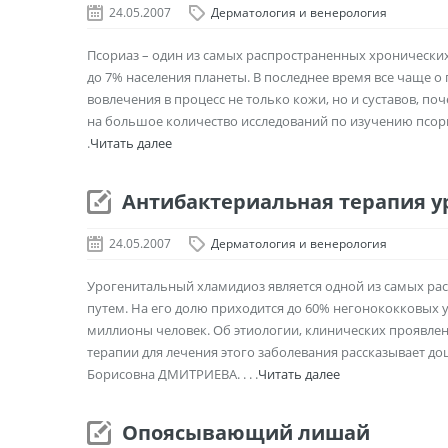
24.05.2007
Дерматология и венерология
Псориаз – один из самых распространенных хронических 
до 7% населения планеты. В последнее время все чаще о 
вовлечения в процесс не только кожи, но и суставов, по
на большое количество исследований по изучению псориа
.
Читать далее
Антибактериальная терапия у
24.05.2007
Дерматология и венерология
Урогенитальный хламидиоз является одной из самых р
путем. На его долю приходится до 60% негонококковых у
миллионы человек. Об этиологии, клинических проявле
терапии для лечения этого заболевания рассказывает до
Борисовна ДМИТРИЕВА. . . .
Читать далее
Опоясывающий лишай