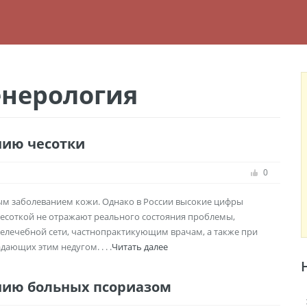
енерология
нию чесотки
0
ым заболеванием кожи. Однако в России высокие цифры
чесоткой не отражают реального состояния проблемы,
елечебной сети, частнопрактикующим врачам, а также при
ающих этим недугом. . . .
Читать далее
нию больных псориазом