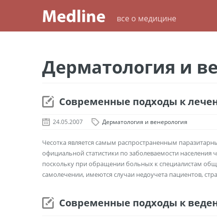
все о медицине
Дерматология и в
Современные подходы к лече
24.05.2007
Дерматология и венерология
Чесотка является самым распространенным паразитарн
официальной статистики по заболеваемости населения 
поскольку при обращении больных к специалистам общ
самолечении, имеются случаи недоучета пациентов, страд
Современные подходы к веде