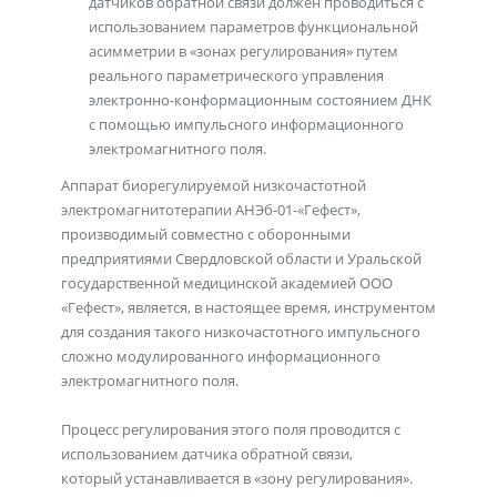
датчиков обратной связи должен проводиться с
использованием параметров функциональной
асимметрии в «зонах регулирования» путем
реального параметрического управления
электронно-конформационным состоянием ДНК
с помощью импульсного информационного
электромагнитного поля.
Аппарат биорегулируемой низкочастотной
электромагнитотерапии АНЭб-01-«Гефест»,
производимый совместно с оборонными
предприятиями Свердловской области и Уральской
государственной медицинской академией ООО
«Гефест», является, в настоящее время, инструментом
для создания такого низкочастотного импульсного
сложно модулированного информационного
электромагнитного поля.
Процесс регулирования этого поля проводится с
использованием датчика обратной связи,
который устанавливается в «зону регулирования».