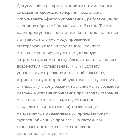
Для усиления экспорта энтропии и оптимального
связывания свободной энергии предлагается
использовать «фактор управления», работающий по
принципу обратной биологической связи. Таким
«фактором управления» может быть низкочастотное
импульсное сложно модулированное
электромагнитное (информационное) поле,
имеющее регулируемую отрицательную
энтропийную компоненту. Адекватность подобного
воздействия исследована [6. 7. 8. 9]. Если эту
управляемую в реальном масштабе времени,
отрицательную энтропийную компоненту ввести в
оптимальную зону развития организма, то создаются
реальные условия управления процессами старения
организма (имеется ввиду и увеличение
продолжительности жизни), позволяющие
направленно по заданным критериям (законам)
сдвигать обменные процессы на клеточном,
тканевом, органном и, соответственно,
функциональном уровнях.