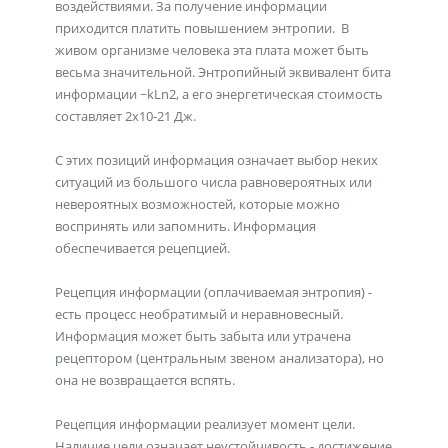
воздействиями. За получение информации
приходится платить повышением энтропии. В
живом организме человека эта плата может быть
весьма значительной. Энтропийный эквивалент бита
информации ~kLn2, а его энергетическая стоимость
составляет 2х10-21 Дж.
С этих позиций информация означает выбор неких
ситуаций из большого числа равновероятных или
невероятных возможностей, которые можно
воспринять или запомнить. Информация
обеспечивается рецепцией.
Рецепция информации (оплачиваемая энтропия) -
есть процесс необратимый и неравновесный.
Информация может быть забыта или утрачена
рецептором (центральным звеном анализатора), но
она не возвращается вспять.
Рецепция информации реализует момент цели.
Наличие цели означает неустойчивость - достижение