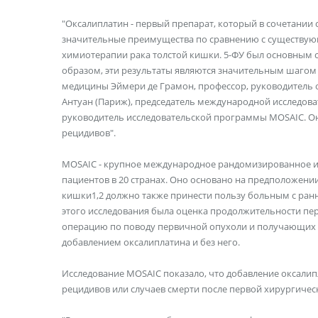
"Оксалиплатин - первый препарат, который в сочетании 
значительные преимущества по сравнению с существу
химиотерапии рака толстой кишки. 5-ФУ был основным с
образом, эти результаты являются значительным шагом в
медицины Эймери де Грамон, профессор, руководитель 
Антуан (Париж), председатель международной исследова
руководитель исследовательской программы MOSAIC. Он
рецидивов".
MOSAIC - крупное международное рандомизированное исс
пациентов в 20 странах. Оно основано на предположении
кишки1,2 должно также принести пользу больным с ра
этого исследования была оценка продолжительности перио
операцию по поводу первичной опухоли и получающих
добавлением оксалиплатина и без него.
Исследование MOSAIC показало, что добавление оксалип
рецидивов или случаев смерти после первой хирургическ