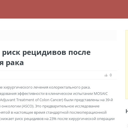
 риск рецидивов после
я рака
0
е хирургического лечения колоректального рака.
исследования эффективности в клиническом испытании MOSAIC
the Adjuvant Treatment of Colon Cancer) были представлены на 39-й
 онкологии (ASCO). Это предварительное исследование
инятой в настоящее время стандартной послеоперационной
снижает риск рецидивов на 23% после хирургической операции