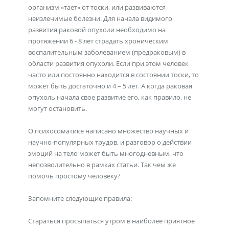
организм «тает» от тоски, или развиваются
неизлечимые болезни. Для начала видимого
развития раковой опухоли необходимо на
протяжении 6 - 8 лет страдать хроническим
воспалительным заболеванием (предраковым) в
области развития опухоли. Если при этом человек
часто или постоянно находится в состоянии тоски, то
может быть достаточно и 4 – 5 лет. А когда раковая
опухоль начала свое развитие его, как правило, не
могут остановить.
О психосоматике написано множество научных и
научно-популярных трудов, и разговор о действии
эмоций на тело может быть многодневным, что
непозволительно в рамках статьи. Так чем же
помочь простому человеку?
Запомните следующие правила:
Стараться просыпаться утром в наиболее приятное