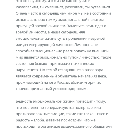
Это по научному, а в жизни как получится.
Развеселили, ты смеешься, разозлили, ты ругаешься.
Очень часто в сегодняшнем мире мы не в состоянии
испытывать всю гамму эмоциональной палитры
присущей зрелой личности. Заметьте, речь идет о
зрелой личности, а наша сегодняшняя
эмоциональная жизнь суть проявления незрелой
или дегенерирующей личности. Личность, не
способная эмоционально реагировать на внешний
мир является эмоционально тупой личностью, такие
состояния бывают при тяжких психических
нарушениях. Но темой сегодняшнего разговора
является современный обыватель начала XXI века,
проживающий на юге России, вблизи «горячих
точек», признанный условно здоровым.
Бедность эмоциональной жизни приводит к тому,
что постепенно генерализуются полярные, или
противоположные эмоции, такие как тоска – гнев и
радость – злоба. Давайте посмотрим, что же
происходит в организме вышеуказанного обывателя