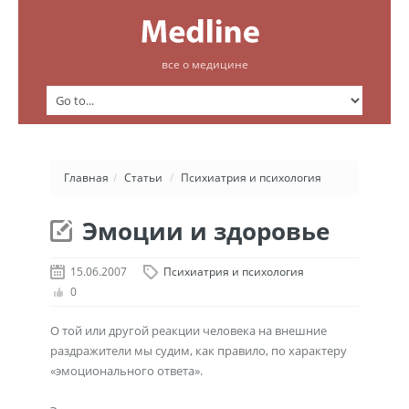
все о медицине
Главная
/
Статьи
/
Психиатрия и психология
Эмоции и здоровье
15.06.2007
Психиатрия и психология
0
О той или другой реакции человека на внешние
раздражители мы судим, как правило, по характеру
«эмоционального ответа».