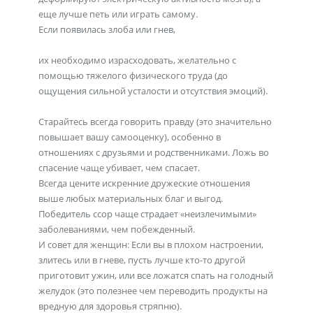
еще лучше петь или играть самому.
Если появилась злоба или гнев,
их необходимо израсходовать, желательно с
помощью тяжелого физического труда (до
ощущения сильной усталости и отсутствия эмоций).
Старайтесь всегда говорить правду (это значительно
повышает вашу самооценку), особенно в
отношениях с друзьями и родственниками. Ложь во
спасение чаще убивает, чем спасает.
Всегда цените искренние дружеские отношения
выше любых материальных благ и выгод.
Победитель ссор чаще страдает «неизлечимыми»
заболеваниями, чем побежденный.
И совет для женщин: Если вы в плохом настроении,
злитесь или в гневе, пусть лучше кто-то другой
приготовит ужин, или все ложатся спать на голодный
желудок (это полезнее чем переводить продукты на
вредную для здоровья стряпню).