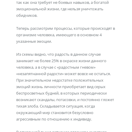
так как она требует не боевых навыков, а богатой
эмоциональной жизни, где нельзя уничтожать
обидчиков.
Теперь рассмотрим процессы, которые происходят в
организме человека, имеющего в основном 4
указанные эмоции.
Из схемы видно, что радость в данном случае
занимает не более 25% в окраске жизни данного
человека, а в случае с «радостным гневом»
«незапятнанной радости» может вовсе не остаться.
При значительном недостатке положительных
эмоций жизнь личности приобретает вид серых
беспросветных будней, в которых периодически
возникают скандалы, потасовки, и постоянно гложет
тихая злоба. Складывается ситуация, когда
окружающий мир становится безусловно
агрессивным по отношению к индивиду.