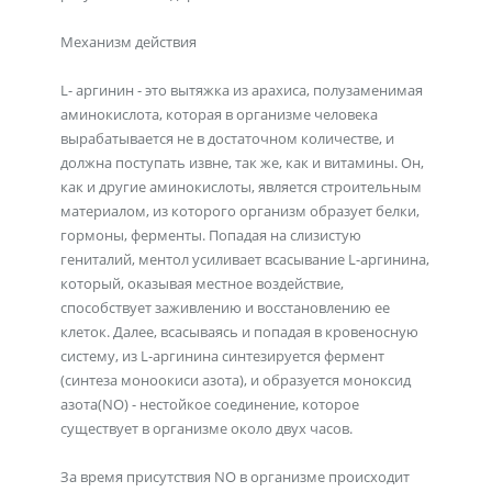
Механизм действия
L- аргинин - это вытяжка из арахиса, полузаменимая
аминокислота, которая в организме человека
вырабатывается не в достаточном количестве, и
должна поступать извне, так же, как и витамины. Он,
как и другие аминокислоты, является стро­ительным
материалом, из которого организм образует белки,
гормоны, ферменты. Попадая на слизистую
гениталий, ментол усиливает всасывание L-аргинина,
который, оказывая местное воздействие,
способствует заживлению и восстановлению ее
клеток. Далее, всасываясь и попадая в кровеносную
систему, из L-аргинина синтезируется фермент
(синтеза моноокиси азота), и образуется моноксид
азота(NO) - нестойкое соединение, которое
существует в организме около двух часов.
За время присутствия NO в организме происходит