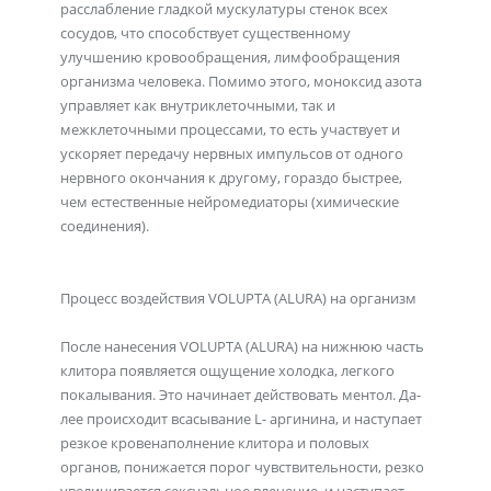
расслабление гладкой мускулатуры стенок всех
сосудов, что способствует существенному
улучшению кровообращения, лимфообращения
организма человека. Помимо этого, моноксид азота
управляет как внутриклеточными, так и
межклеточными процессами, то есть участвует и
ускоряет передачу нервных импульсов от одного
нервного окончания к другому, гораздо быстрее,
чем естественные нейромедиаторы (химические
соединения).
Процесс воздействия VOLUPTA (ALURA) на организм
После нанесения VOLUPTA (ALURA) на нижнюю часть
клитора появляется ощу­щение холодка, легкого
покалывания. Это начинает действовать ментол. Да­
лее происходит всасывание L- аргинина, и наступает
резкое кровенаполнение клитора и половых
органов, понижается порог чувствительности, резко