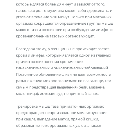
которые длятся более 20 минут и зависят от того,
насколько долго мужчина может себя сдерживать, и
угасают в течение 5-10 минут. Только при маточных
оргазмах сокращаются определенные группы мышц
малого таза и возникшее при возбуждении лимфо- и
кровенаполнение тазовых органов уходит.
Благодаря этому, у женщины не происходит застоя
крови и лимфы, который является одной из главных
причин возникновения хронических
гинекологических и онкологических заболеваний.
Постоянное обновление слизи не дает возможности
размножению микроорганизмов во влагалище, тем
самым предотвращая выделения (бели, мазание,
молочница); исчезает зуд, неприятный запах.
Тренировка мышц таза при маточных оргазмах
предотвращает непроизвольное мочеиспускание
при кашле, выпадение матки, прямой кишки,
образование геморроидальных узлов, а также