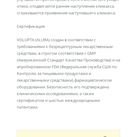
отеки, отодвигается раннее наступление климакса,
сглаживаются проявления наступившего климакса.
Сертификация
VOLUPTA (ALURA) создан в соответствии с
требованиями к безрецептурным лекарственным
средствам, в строгом соответствии с GMP
(Американский Стандарт Качества Производства) и на
апробированном FDA (Федеральная служ­ба США по
Контролю за пищевыми продуктами и
лекарственными средствами) фармацевтическом
оборудовании. Безопасность его подтверждена
клиническими исследованиями, а также
сертификатом и шестью международными
патентами.