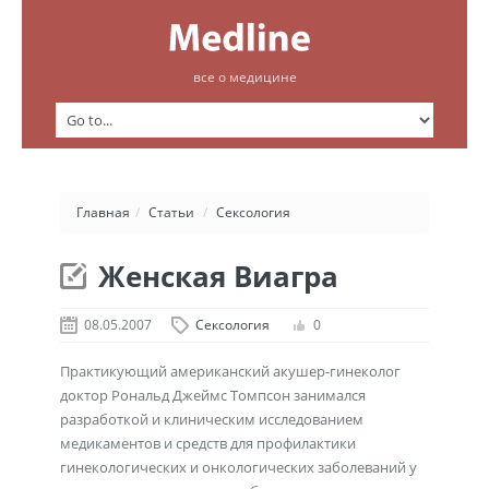
все о медицине
Главная
/
Статьи
/
Сексология
Женская Виагра
08.05.2007
Сексология
0
Практикующий американский акушер-гинеколог
доктор Рональд Джеймс Томпсон занимался
разработкой и клиническим исследованием
медикаментов и средств для профилактики
гинекологических и онкологических заболеваний у