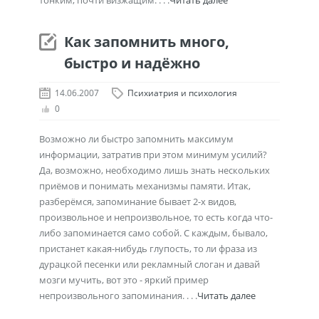
тонким, почти визжащим. . . .
Читать далее
Как запомнить много,
быстро и надёжно
14.06.2007
Психиатрия и психология
0
Возможно ли быстро запомнить максимум
информации, затратив при этом минимум усилий?
Да, возможно, необходимо лишь знать нескольких
приёмов и понимать механизмы памяти. Итак,
разберёмся, запоминание бывает 2-х видов,
произвольное и непроизвольное, то есть когда что-
либо запоминается само собой. С каждым, бывало,
пристанет какая-нибудь глупость, то ли фраза из
дурацкой песенки или рекламный слоган и давай
мозги мучить, вот это - яркий пример
непроизвольного запоминания. . . .
Читать далее