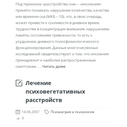
Под термином «расстройства сна» – «инсомния»
принято понимать нарушение количества, качества
или времени сна (МКБ – 10), что, в свою очередь,
может привести к сонливости в дневное время,
трудностям в концентрации внимания, нарушениям
памяти, состояниям тревожности, то есть к
ухудшению дневного психофизиологического
функционирования. Данные многочисленных
исследований свидетельствуют о том, что инсомния
принадлежит к наиболее распространенным
симптомам. . . .
Читать далее
Лечение
психовегетативных
расстройств
14.06.2007
Психиатрия и психология
0