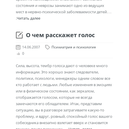
состояния и неврозы занимают одно из ведущих
мест в нервно-психической заболеваемости детей. . .
.
Читать далее
О чем расскажет голос
14.06.2007
Психиатрия и психология
0
Сила, высота, тембр голоса дают о человеке много
информации. Это хорошо знают следователи,
политики, психологи, менеджеры одним словом все
кто работает с людьми. Любые изменения в эмоциях
или в физическом состоянии, как зеркалом,
отображается голосом, которые не всегда
замечаются его обладателем. Итак, представим
ситуацию, вы в разговоре затрагиваете какую-то
проблему, и вдруг, ровный, спокойный голос вашего
собеседника внезапно взлетает вверх и становится