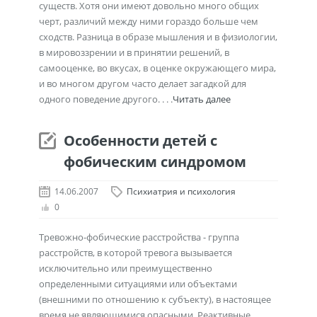
существ. Хотя они имеют довольно много общих
черт, различий между ними гораздо больше чем
сходств. Разница в образе мышления и в физиологии,
в мировоззрении и в принятии решений, в
самооценке, во вкусах, в оценке окружающего мира,
и во многом другом часто делает загадкой для
одного поведение другого. . . .
Читать далее
Особенности детей с
фобическим синдромом
14.06.2007
Психиатрия и психология
0
Тревожно-фобические расстройства - группа
расстройств, в которой тревога вызывается
исключительно или преимущественно
определенными ситуациями или объектами
(внешними по отношению к субъекту), в настоящее
время не являющимися опасными. Реактивные