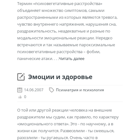
Термин «психовегетативные расстройства»
объединяет множество симптомов, самыми
распространенными из которых являются тревога,
чувство внутреннего напряжения, нарушения сна,
раздражительность, неадекватные и разные по
модальности эмоциональные реакции. Нередко
встречаются и так называемые пароксизмальные
психовегетативные расстройства – фобии,
панические атаки. . . .
Читать далее
Эмоции и здоровье
14.06.2007
Психиатрия и психология
0
О той или другой реакции человека на внешние
раздражители мы судим, как правило, по характеру
«эмоционального ответа». Это - по научному, а в
жизни как получится. Развеселили - ты смеешься,
разозлили - ты ругаешься. Очень часто в