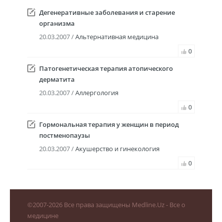
Дегенеративные заболевания и старение
организма
20.03.2007 /
Альтернативная медицина
0
Патогенетическая терапия атопического
дерматита
20.03.2007 /
Аллергология
0
Гормональная терапия у женщин в период
постменопаузы
20.03.2007 /
Акушерство и гинекология
0
©
2007-2026
Все права защищены Medline.Uz - Все о
медицине