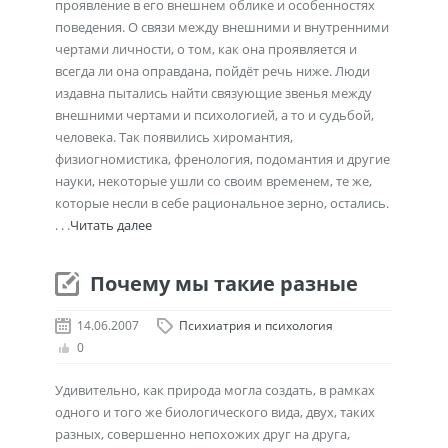
проявление в его внешнем облике и особенностях
поведения. О связи между внешними и внутренними
чертами личности, о том, как она проявляется и
всегда ли она оправдана, пойдёт речь ниже. Люди
издавна пытались найти связующие звенья между
внешними чертами и психологией, а то и судьбой,
человека. Так появились хиромантия,
физиогномистика, френология, подомантия и другие
науки, некоторые ушли со своим временем, те же,
которые несли в себе рациональное зерно, остались.
. . .
Читать далее
Почему мы такие разные
14.06.2007
Психиатрия и психология
0
Удивительно, как природа могла создать, в рамках
одного и того же биологического вида, двух, таких
разных, совершенно непохожих друг на друга,