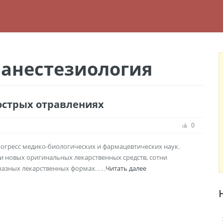
 анестезиология
острых отравлениях
0
гресс медико-биологических и фармацевтических наук.
и новых оригинальных лекарственных средств, сотни
зных лекарственных формах. . . .
Читать далее