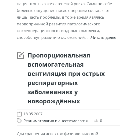
пациентов высоких степеней риска. Сами по себе
болевые ощущения после операции составляют
лишь часть проблемы, в то же время являясь
первопричиной развития патологического
послеоперационного синдромокомплекса,
способствуя развитию осложнений. . . .
Читать далее
Пропорциональная
вспомогательная
вентиляция при острых
респираторных
заболеваниях у
новорождённых
18.05.2007
Реаниматология и анестезиология
0
Для сравнения аспектов физиологической