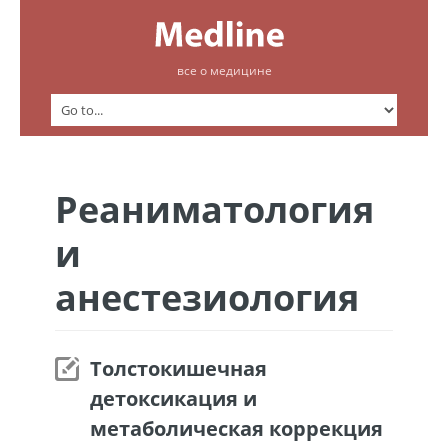
все о медицине
Реаниматология
и
анестезиология
Толстокишечная
детоксикация и
метаболическая коррекция