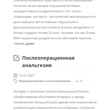
обычной лечебной практике это интегрированное
понятие, включающее ощущение болевых,
ноцицептивных раздражений (от лат. noceo -
повреждаю, percepcio - восприятие) эмоционального
дискомфорта, вегетативных нарушений и
функциональных расстройств. В мире ежедневно от
болей страдают более 3,5 млн. человек. Из них более
80% пациентов нуждаются в антиболевой терапии. . .
.
Читать далее
Послеоперационная
анальгезия
18.05.2007
Реаниматология и анестезиология
0
Интерес к проблеме послеоперационной боли и
обезболивания обусловлен в первую очередь
пониманием большой роли адекватной анальгезии в
реабилитации пациентов после операции, особенно