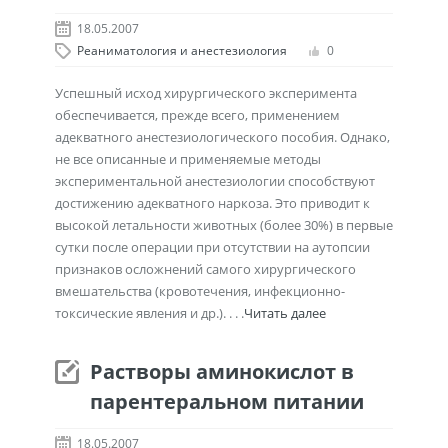
18.05.2007
Реаниматология и анестезиология
0
Успешный исход хирургического эксперимента
обеспечивается, прежде всего, применением
адекватного анестезиологического пособия. Однако,
не все описанные и применяемые методы
экспериментальной анестезиологии способствуют
достижению адекватного наркоза. Это приводит к
высокой летальности животных (более 30%) в первые
сутки после операции при отсутствии на аутопсии
признаков осложнений самого хирургического
вмешательства (кровотечения, инфекционно-
токсические явления и др.). . . .
Читать далее
Растворы аминокислот в
парентеральном питании
18.05.2007