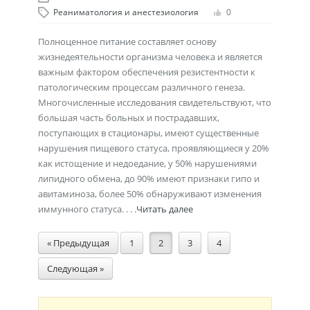
Реаниматология и анестезиология
0
Полноценное питание составляет основу
жизнедеятельности организма человека и является
важным фактором обеспечения резистентности к
патологическим процессам различного генеза.
Многочисленные исследования свидетельствуют, что
большая часть больных и пострадавших,
поступающих в стационары, имеют существенные
нарушения пищевого статуса, проявляющиеся у 20%
как истощение и недоедание, у 50% нарушениями
липидного обмена, до 90% имеют признаки гипо и
авитаминоза, более 50% обнаруживают изменения
иммунного статуса. . . .
Читать далее
« Предыдущая
1
2
3
4
Следующая »