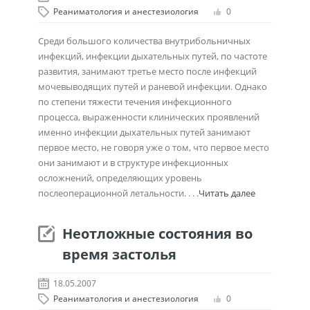
Реаниматология и анестезиология
0
Среди большого количества внутрибольничных
инфекций, инфекции дыхательных путей, по частоте
развития, занимают третье место после инфекций
мочевыводящих путей и раневой инфекции. Однако
по степени тяжести течения инфекционного
процесса, выраженности клинических проявлений
именно инфекции дыхательных путей занимают
первое место, не говоря уже о том, что первое место
они занимают и в структуре инфекционных
осложнений, определяющих уровень
послеоперационной летальности. . . .
Читать далее
Неотложные состояния во
время застолья
18.05.2007
Реаниматология и анестезиология
0