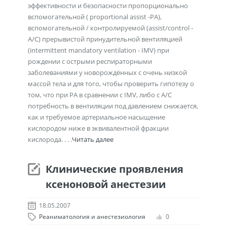
эффективности и безопасности пропорционально
вспомогательной ( proportional assist -РА),
вспомогательной / контролируемой (assist/control -
A/C) прерывистой принудительной вентиляцией
(intermittent mandatory ventilation - IMV) при
рождении с острыми респираторными
заболеваниями у новорождённых с очень низкой
массой тела и для того, чтобы проверить гипотезу о
том, что при РА в сравнении с IMV, либо с A/C
потребность в вентиляции под давлением снижается,
как и требуемое артериальное насыщение
кислородом ниже в эквивалентной фракции
кислорода. . . .
Читать далее
Клинические проявления
ксеноновой анестезии
18.05.2007
Реаниматология и анестезиология
0