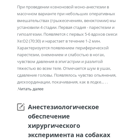
При проведении ксеноновой моно-анестезии в
масочном варианте при небольших оперативных
вмешательствах (грыжесечениях, венэктомии) мы
установили 4 стадии. Первая стадия - парестезии и
гипоалгезии. Появляется с первых 5-6 вдохов смеси
Хе:О2 (70:30) и нарастает в течение 1-2 мин.
Характеризуется появлением периферической
парестезии, онемением и слабостью в ногах,
чувством давления в эпигастрии и разлитой
тяжестью во всем теле. Отмечается шум в ушах,
сдавление головы. Появлялось чувство опьянения,
дискоординации, покачивания, как в лодке... . .
.
Читать далее
Анестезиологическое
обеспечение
хирургического
эксперимента на собаках