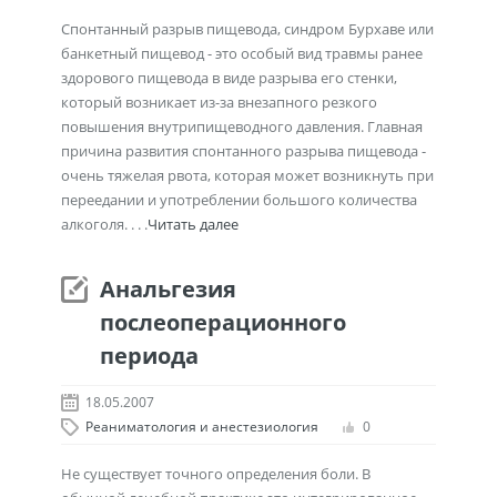
Спонтанный разрыв пищевода, синдром Бурхаве или
банкетный пищевод - это особый вид травмы ранее
здорового пищевода в виде разрыва его стенки,
который возникает из-за внезапного резкого
повышения внутрипищеводного давления. Главная
причина развития спонтанного разрыва пищевода -
очень тяжелая рвота, которая может возникнуть при
переедании и употреблении большого количества
алкоголя. . . .
Читать далее
Анальгезия
послеоперационного
периода
18.05.2007
Реаниматология и анестезиология
0
Не существует точного определения боли. В