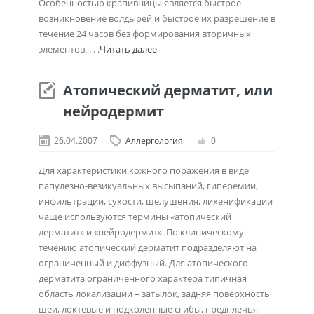
Особенностью крапивницы является быстрое
возникновение волдырей и быстрое их разрешение в
течение 24 часов без формирования вторичных
элементов. . . .
Читать далее
Атопический дерматит, или
нейродермит
26.04.2007
Аллергология
0
Для характеристики кожного поражения в виде
папулезно-везикуальных высыпаний, гиперемии,
инфильтрации, сухости, шелушения, лихенификации
чаще используются термины «атопический
дерматит» и «нейродермит». По клиническому
течению атопический дерматит подразделяют на
ограниченный и диффузный. Для атопического
дерматита ограниченного характера типичная
область локализации – затылок, задняя поверхность
шеи, локтевые и подколенные сгибы, предплечья,