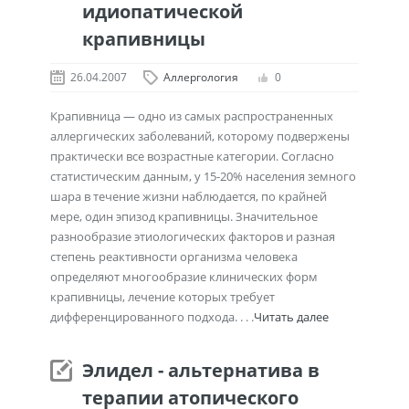
идиопатической
крапивницы
26.04.2007
Аллергология
0
Крапивница — одно из самых распространенных
аллергических заболеваний, которому подвержены
практически все возрастные категории. Согласно
статистическим данным, у 15-20% населения земного
шара в течение жизни наблюдается, по крайней
мере, один эпизод крапивницы. Значительное
разнообразие этиологических факторов и разная
степень реактивности организма человека
определяют многообразие клинических форм
крапивницы, лечение которых требует
дифференцированного подхода. . . .
Читать далее
Элидел - альтернатива в
терапии атопического