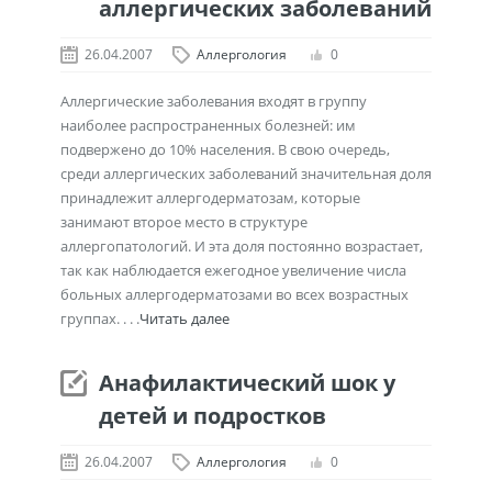
аллергических заболеваний
26.04.2007
Аллергология
0
Аллергические заболевания входят в группу
наиболее распространенных болезней: им
подвержено до 10% населения. В свою очередь,
среди аллергических заболеваний значительная доля
принадлежит аллергодерматозам, которые
занимают второе место в структуре
аллергопатологий. И эта доля постоянно возрастает,
так как наблюдается ежегодное увеличение числа
больных аллергодерматозами во всех возрастных
группах. . . .
Читать далее
Анафилактический шок у
детей и подростков
26.04.2007
Аллергология
0