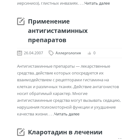
иерсиниоз), глистных инвазиях. . . .
Читать далее
Применение
антигистаминных
препаратов
26.04.2007
Аллергология
0
Антигистаминные препараты — лекарственные
средства, действие которых опосредуется их
взаимодействием с рецепторами гистамина на
клетках и различных тканях. Действие антагонистов
носит обратимый характер. Многие
антигистаминные средства могут вызывать седацию,
нарушения психомоторной функции и ухудшение
качества жизни. . . .
Читать далее
Кларотадин в лечении