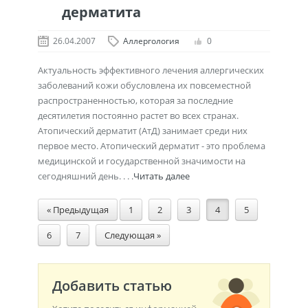
дерматита
26.04.2007
Аллергология
0
Актуальность эффективного лечения аллергических
заболеваний кожи обусловлена их повсеместной
распространенностью, которая за последние
десятилетия постоянно растет во всех странах.
Атопический дерматит (АтД) занимает среди них
первое место. Атопический дерматит - это проблема
медицинской и государственной значимости на
сегодняшний день. . . .
Читать далее
« Предыдущая
1
2
3
4
5
6
7
Следующая »
Добавить статью