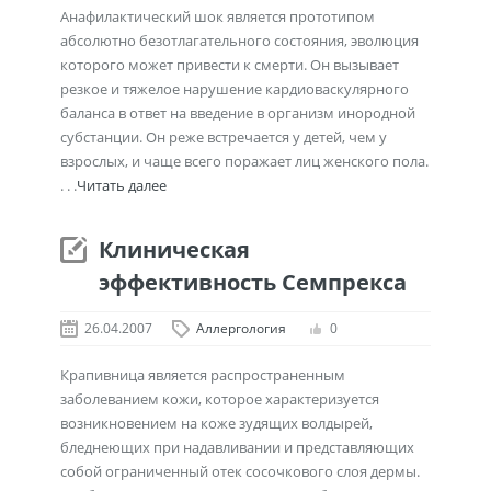
Анафилактический шок является прототипом
абсолютно безотлагательного состояния, эволюция
которого может привести к смерти. Он вызывает
резкое и тяжелое нарушение кардиоваскулярного
баланса в ответ на введение в организм инородной
субстанции. Он реже встречается у детей, чем у
взрослых, и чаще всего поражает лиц женского пола.
. . .
Читать далее
Клиническая
эффективность Семпрекса
26.04.2007
Аллергология
0
Крапивница является распространенным
заболеванием кожи, которое характеризуется
возникновением на коже зудящих волдырей,
бледнеющих при надавливании и представляющих
собой ограниченный отек сосочкового слоя дермы.