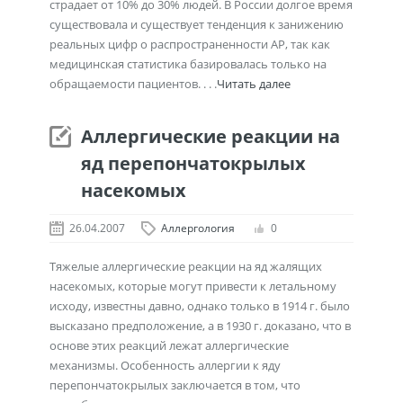
страдает от 10% до 30% людей. В России долгое время
существовала и существует тенденция к занижению
реальных цифр о распространенности АР, так как
медицинская статистика базировалась только на
обращаемости пациентов. . . .
Читать далее
Аллергические реакции на
яд перепончатокрылых
насекомых
26.04.2007
Аллергология
0
Тяжелые аллергические реакции на яд жалящих
насекомых, которые могут привести к летальному
исходу, известны давно, однако только в 1914 г. было
высказано предположение, а в 1930 г. доказано, что в
основе этих реакций лежат аллергические
механизмы. Особенность аллергии к яду
перепончатокрылых заключается в том, что