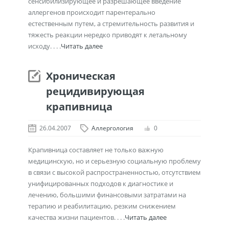
сенсибилизирующее и разрешающее введение
аллергенов происходит парентерально
естественным путем, а стремительность развития и
тяжесть реакции нередко приводят к летальному
исходу. . . .
Читать далее
Хроническая
рецидивирующая
крапивница
26.04.2007
Аллергология
0
Крапивница составляет не только важную
медицинскую, но и серьезную социальную проблему
в связи с высокой распространенностью, отсутствием
унифицированных подходов к диагностике и
лечению, большими финансовыми затратами на
терапию и реабилитацию, резким снижением
качества жизни пациентов. . . .
Читать далее