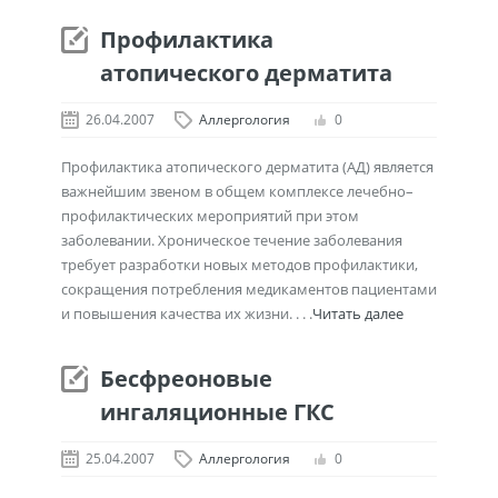
Профилактика
атопического дерматита
26.04.2007
Аллергология
0
Профилактика атопического дерматита (АД) является
важнейшим звеном в общем комплексе лечебно–
профилактических мероприятий при этом
заболевании. Хроническое течение заболевания
требует разработки новых методов профилактики,
сокращения потребления медикаментов пациентами
и повышения качества их жизни. . . .
Читать далее
Бесфреоновые
ингаляционные ГКС
25.04.2007
Аллергология
0