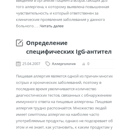
введении в организм пациента возрастающих доз
того аллергена, к которому выявлена повышенная
чувствительность и который ответственен за
клинические проявления заболевания у данного
больного. . . .
Читать далее
Определение
специфических IgG-антител
25.04.2007
Аллергология
0
Пищевая аллергия является одной из причин многих
острых и хронических заболеваний, поэтому в
последнее время увеличивается количество
диагностических тестов, связанных с обнаружением
иммунного ответа на пищевые аллергены. Пищевая
аллергия трудно распознаётся. Множество людей
имеет симптомы аллергии на наиболее часто
употребляемые продукты, однако не подозревает об
этом и не знает, как установить, к каким продуктам у