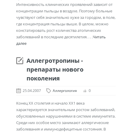
Интенсивность клинических проявлений зависит от
концентрации пыльцы в воздухе. Поэтому больные
чувствуют себя значительно хуже за городом, в поле,
где концентрация пыльцы выше. В целом, можно
констатировать рост количества атопических
заболеваний в последние десятилетия. . . .
Читать
далее
Аллегротропины -
препараты нового
поколения
25.04.2007
Аллергология
0
Конец ХХ столетия и начало ХХ1 века
характеризуется значительным ростом заболеваний,
обусловленных нарушениями в системе иммунитета.
Среди них особое место занимают аллергические
заболевания и иммунодефицитные состояния. В