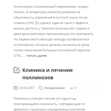
Остеопороз, осложненный переломами, трудно
лечить. В литературе имеются указания на
обратимость изменений в костной ткани после
отмены СГКС [5], однако едва ли такого эффекта
можно достичь у тяжелых больных БА, годами и
даже десятилетиями принимающих эти препараты.
На первое место выходят методы профилактики
остеопороза, которые должны начинаться сразу
после назначения больным постоянной терапии
СГКС. . . .
Читать далее
Клиника и лечение
поллинозов
25.04.2007
Аллергология
0
Поллиноз отличает четкая, из года в год
повторяющаяся сезонность, совпадающая по
времени с пылением определенных растений.