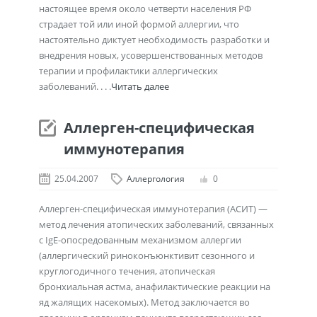
настоящее время около четверти населения РФ
страдает той или иной формой аллергии, что
настоятельно диктует необходимость разработки и
внедрения новых, усовершенствованных методов
терапии и профилактики аллергических
заболеваний. . . .
Читать далее
Аллерген-специфическая
иммунотерапия
25.04.2007
Аллергология
0
Аллерген-специфическая иммунотерапия (АСИТ) —
метод лечения атопических заболеваний, связанных
с IgE-опосредованным механизмом аллергии
(аллергический риноконъюнктивит сезонного и
круглогодичного течения, атопическая
бронхиальная астма, анафилактические реакции на
яд жалящих насекомых). Метод заключается во