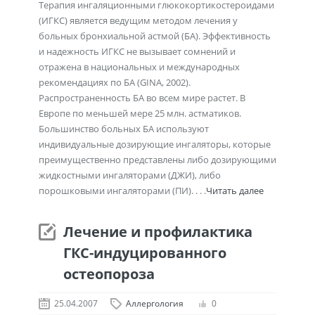
Терапия ингаляционными глюкокортикостероидами
(ИГКС) является ведущим методом лечения у
больных бронхиальной астмой (БА). Эффективность
и надежность ИГКС не вызывает сомнений и
отражена в национальных и международных
рекомендациях по БА (GINA, 2002).
Распространенность БА во всем мире растет. В
Европе по меньшей мере 25 млн. астматиков.
Большинство больных БА используют
индивидуальные дозирующие ингаляторы, которые
преимущественно представлены либо дозирующими
жидкостными ингаляторами (ДЖИ), либо
порошковыми ингаляторами (ПИ). . . .
Читать далее
Лечение и профилактика
ГКС-индуцированного
остеопороза
25.04.2007
Аллергология
0