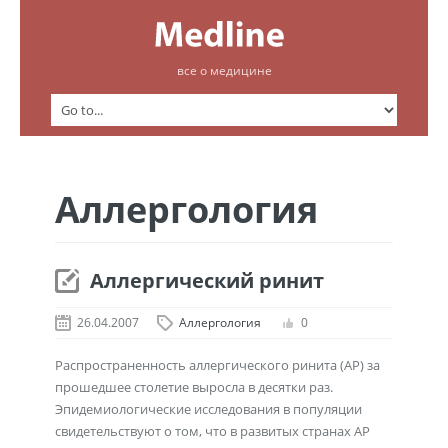
все о медицине
Аллергология
Аллергический ринит
26.04.2007
Аллергология
0
Распространенность аллергического ринита (АР) за
прошедшее столетие выросла в десятки раз.
Эпидемиологические исследования в популяции
свидетельствуют о том, что в развитых странах АР