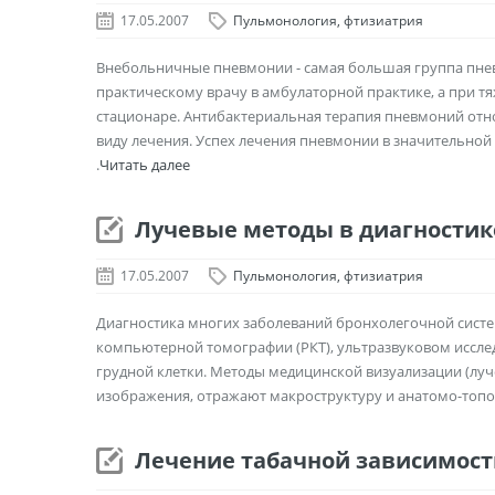
17.05.2007
Пульмонология, фтизиатрия
Внебольничные пневмонии - самая большая группа пнев
практическому врачу в амбулаторной практике, а при т
стационаре. Антибактериальная терапия пневмоний отн
виду лечения. Успех лечения пневмонии в значительной с
.
Читать далее
Лучевые методы в диагностик
17.05.2007
Пульмонология, фтизиатрия
Диагностика многих заболеваний бронхолегочной систе
компьютерной томографии (РКТ), ультразвуковом иссле
грудной клетки. Методы медицинской визуализации (луч
изображения, отражают макроструктуру и анатомо-топогр
Лечение табачной зависимост