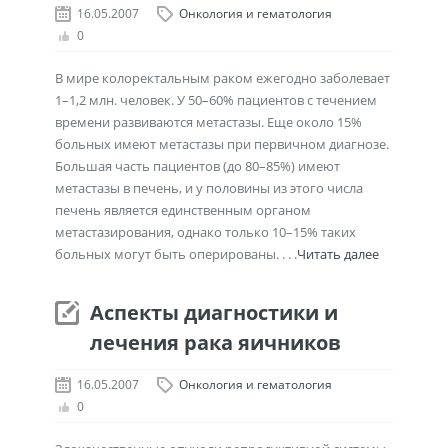
16.05.2007
Онкология и гематология
0
В мире колоректальным раком ежегодно заболевает
1–1,2 млн. человек. У 50–60% пациентов с течением
времени развиваются метастазы. Еще около 15%
больных имеют метастазы при первичном диагнозе.
Большая часть пациентов (до 80–85%) имеют
метастазы в печень, и у половины из этого числа
печень является единственным органом
метастазирования, однако только 10–15% таких
больных могут быть оперированы. . . .
Читать далее
Аспекты диагностики и
лечения рака яичников
16.05.2007
Онкология и гематология
0