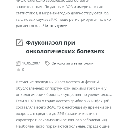
число ежегодно заболевающих остается
значительным. По данным ВОЗ и американских
статистиков, в мире ежегодно диагностируются 755
тыс. новых случаев РЖ, чаще регистрируется только
рак легкого. . . .
Читать далее
Флуконазол при
онкологических болезнях
16.05.2007
Онкология и гематология
0
В течение последних 20 лет частота инфекций,
обусловленных оппортунистическими грибами, у
онкологических больных существенно увеличилась.
Если в 1970-80-х годах частота грибковых инфекций
составляла всего 3-5%, то к настоящему времени она
возросла в среднем до 25% (в зависимости от
характера и локализации основного заболевания).
Наиболее часто поражаются больные, страдающие