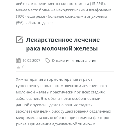
лейкозами, реципиенты костного мозга (15-25%),
менее часто больные неходжкинскими лимфомами
(10%), еще реже - больные солидными опухолями
(5%) . . .
Читать далее
Лекарственное лечение
рака молочной железы
16.05.2007
Онкология и гематология
0
Химиотерапия и гормонотерапия играют
существенную роль в комплексном лечении рака
молочной железы практически при всех стадиях
заболевания. Это объясняется особенностями
данной опухоли – даже на ранних стадиях
заболевания велик риск существования отдаленных
микрометастазов, особенно при наличии факторов
риска. Применение адъювантной химио– и