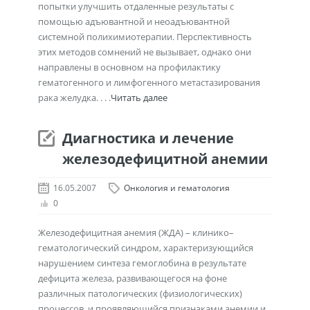
попытки улучшить отдаленные результаты с
помощью адъювантной и неоадъювантной
системной полихимиотерапии. Перспективность
этих методов сомнений не вызывает, однако они
направлены в основном на профилактику
гематогенного и лимфогенного метастазирования
рака желудка. . . .
Читать далее
Диагностика и лечение
железодефицитной анемии
16.05.2007
Онкология и гематология
0
Железодефицитная анемия (ЖДА) – клинико–
гематологический синдром, характеризующийся
нарушением синтеза гемоглобина в результате
дефицита железа, развивающегося на фоне
различных патологических (физиологических)
процессов, и проявляющийся признаками анемии и