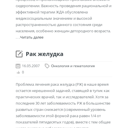
сидеропении. Важность проведения рациональной и
эффективной терапии ЖДА обусловлена
медикосоциальным значением и высокой
распространенностью данного состояния среди
населения, особенно женщин детородного возраста.
. . .
Читать далее
Рак желудка
16.05.2007
Онкология и гематология
0
Проблема лечения рака желудка (РЖ) в наше время
остается нерешенной задачей, ставящей в тупик как
практических врачей, так и исследователей. Хотя за
последние 30 лет заболеваемость РЖ в большинстве
развитых стран снижается (современный уровень
заболеваемости этой формой рака равен 1/4 от
показателей пятидесятых годов), вместе с тем общее