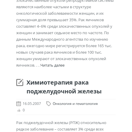
Злокачественные опухоли репродуктивной системы
являются наиболее частыми в структуре
онкологической заболеваемости женщин, и их
суммарная доля превышает 35%. Рак яичников
составляет 4–6% среди злокачественных опухолей у
женщин и занимает седьмое место по частоте. По
данным Международного агентства по изучению
рака, ежегодно мире регистрируется более 165 тыс.
новых случаев рака яичников и более 100 тыс.
женщин умирают от злокачественных опухолей
яичников. . . .
Читать далее
Химиотерапия рака
поджелудочной железы
16.05.2007
Онкология и гематология
0
Рак поджелудочной железы (РПЖ) относительно
редкое заболевание – составляет 3% среди всех